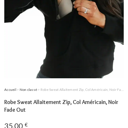
Accueil
>
Non classé
> Robe Sweat Allaitement Zip, Col Américain, Noir Fade Out
Robe Sweat Allaitement Zip, Col Américain, Noir
Fade Out
35,00
€