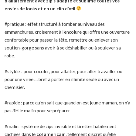
d’allaitement avec zip s’adapte et sublime toutes vos
envies de looks et en un clin d’œil
#pratique : effet structuré à tomber au niveau des
emmanchures, croisement à l’encolure qui offre une ouverture
confortable pour passer la tête, remettre ou enlever son
soutien-gorge sans avoir à se déshabiller ou à soulever sa
robe.
#stylée : pour cocoler, pour allaiter, pour aller travailler ou
pour une virée … bref à porter en illimité seule ou avec un
chemisier.
#rapide : parce qu’on sait que quand on est jeune maman, on n’a
pas 3H le matin pour se préparer.
#malin : système de zips invisible et tirettes habilement
cachées dans le
col américain
, tellement discret qu’elle