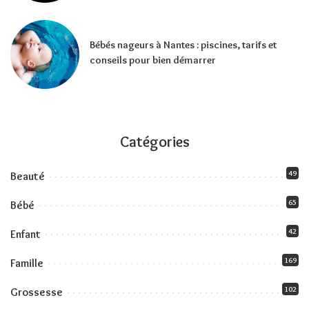
Bébés nageurs à Nantes : piscines, tarifs et
conseils pour bien démarrer
Catégories
49
Beauté
65
Bébé
42
Enfant
169
Famille
102
Grossesse