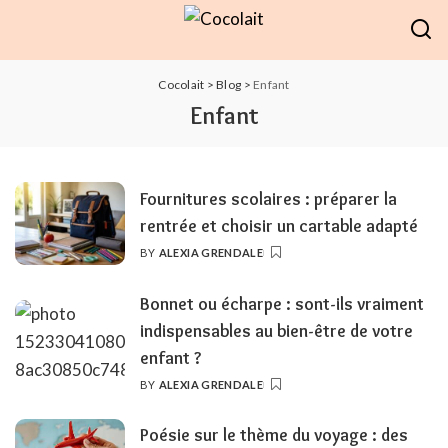
Cocolait
>
Blog
>
Enfant
Enfant
Fournitures scolaires : préparer la
rentrée et choisir un cartable adapté
BY
ALEXIA GRENDALE
POSTED
BY
Bonnet ou écharpe : sont-ils vraiment
indispensables au bien-être de votre
enfant ?
BY
ALEXIA GRENDALE
POSTED
BY
Poésie sur le thème du voyage : des