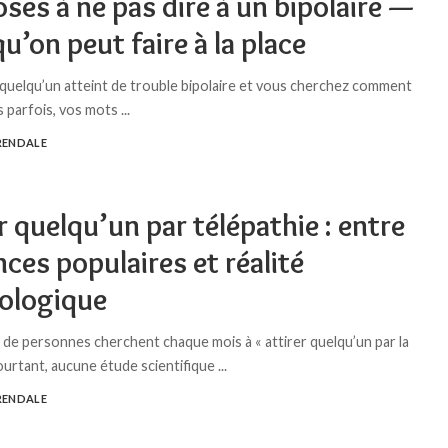
ses à ne pas dire à un bipolaire —
qu’on peut faire à la place
quelqu’un atteint de trouble bipolaire et vous cherchez comment
is parfois, vos mots
...
RENDALE
r quelqu’un par télépathie : entre
ces populaires et réalité
ologique
s de personnes cherchent chaque mois à « attirer quelqu’un par la
ourtant, aucune étude scientifique
...
RENDALE