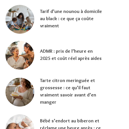
Tarif d’une nounou à domicile
au black : ce que ça coûte
vraiment
ADMR : prix de l’heure en
2025 et coût réel après aides
Tarte citron meringuée et
grossesse : ce qu’il faut
vraiment savoir avant d’en
manger
Bébé s’endort au biberon et
réclame une heure après : ce