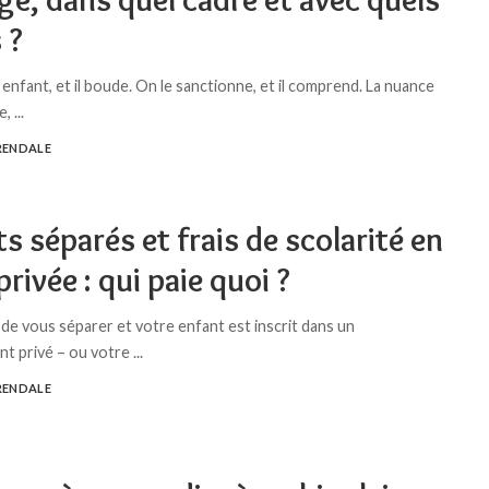
 ?
enfant, et il boude. On le sanctionne, et il comprend. La nuance
le,
...
RENDALE
s séparés et frais de scolarité en
privée : qui paie quoi ?
de vous séparer et votre enfant est inscrit dans un
nt privé – ou votre
...
RENDALE