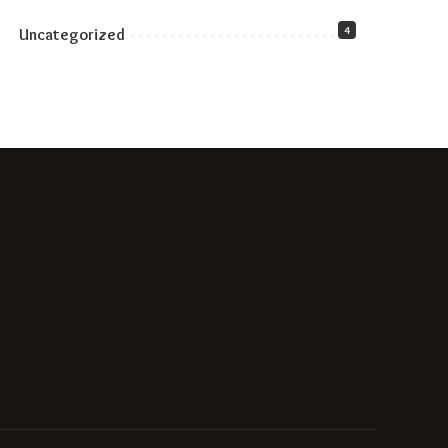
4
Uncategorized
S