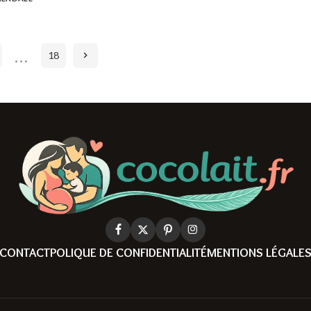
…
18
CONTACT
POLIQUE DE CONFIDENTIALITÉ
MENTIONS LÉGALE