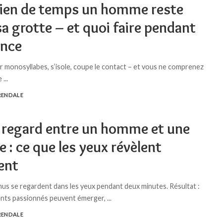
en de temps un homme reste
a grotte – et quoi faire pendant
ence
ar monosyllabes, s’isole, coupe le contact – et vous ne comprenez
se
...
RENDALE
e regard entre un homme et une
: ce que les yeux révèlent
ent
us se regardent dans les yeux pendant deux minutes. Résultat :
ents passionnés peuvent émerger,
...
RENDALE