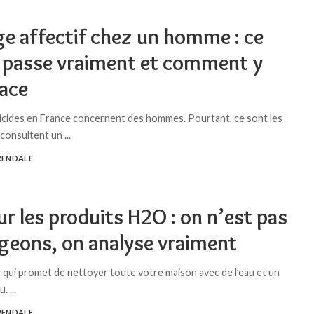
ge affectif chez un homme : ce
e passe vraiment et comment y
face
icides en France concernent des hommes. Pourtant, ce sont les
 consultent un
...
RENDALE
ur les produits H2O : on n’est pas
igeons, on analyse vraiment
qui promet de nettoyer toute votre maison avec de l’eau et un
su.
...
RENDALE