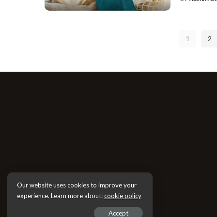
POSTED
BY
1
2
Our website uses cookies to improve your
experience. Learn more about:
cookie policy
Accept