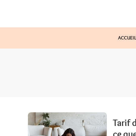
ACCUEI
Tarif 
ce qu