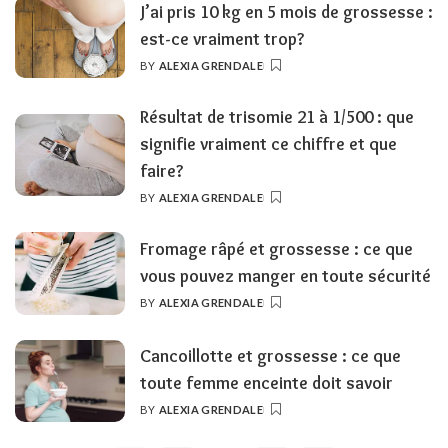
J’ai pris 10 kg en 5 mois de grossesse :
est-ce vraiment trop?
BY
ALEXIA GRENDALE
POSTED
BY
Résultat de trisomie 21 à 1/500 : que
signifie vraiment ce chiffre et que
faire?
BY
ALEXIA GRENDALE
POSTED
BY
Fromage râpé et grossesse : ce que
vous pouvez manger en toute sécurité
BY
ALEXIA GRENDALE
POSTED
BY
Cancoillotte et grossesse : ce que
toute femme enceinte doit savoir
BY
ALEXIA GRENDALE
POSTED
BY