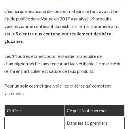
C’est ici que beaucoup de consommateurs se font avoir. Une
étude publiée dans
Nature
en 2017 a analysé 19 produits
vendus comme contenant du reishi sur le marché américain :
seuls 5 d’entre eux contenaient réellement des bêta-
glucanes
.
Les 14 autres étaient, pour l’essentiel, du poudre de
champignon séché sans teneur active vérifiable. Le marché du
reishi en particulier est saturé de faux produits.
Pour un soin cosmétique, voici les critères qui comptent
vraiment :
Critère
Ce qu’il faut chercher
Dans les 10 premiers