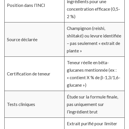
ingrédients pour une
Position dans l’INCI
concentration efficace (0,5-
2 %)
Champignon (reishi,
shiitaké) ou levure identifiée
Source déclarée
– pas seulement « extrait de
plante »
Teneur réelle en bêta-
glucanes mentionnée (ex :
Certification de teneur
« contient X % de β-1,3/1,6-
glucane »)
Étude sur la formule finale,
Tests cliniques
pas uniquement sur
l’ingrédient brut
Extrait purifié pour limiter