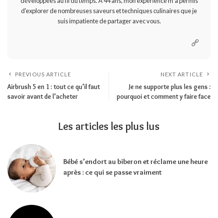
développées au fil du temps. À 44 ans, mon expérience m'a permis
d'explorer de nombreuses saveurs et techniques culinaires que je
suis impatiente de partager avec vous.
PREVIOUS ARTICLE
NEXT ARTICLE
Airbrush 5 en 1 : tout ce qu’il faut
Je ne supporte plus les gens :
savoir avant de l’acheter
pourquoi et comment y faire face
Les articles les plus lus
Bébé s’endort au biberon et réclame une heure
après : ce qui se passe vraiment