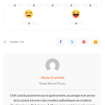
0
0
0
0
0
0
0
SHARE ON
Alexia Grendale
View More Posts
Chef cuistot passionnée par la gastronomie, je partage mon amour
de la cuisine à travers des recettes authentiques et créatives