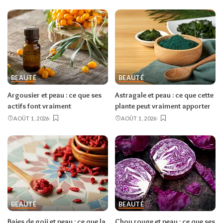
BEAUTÉ
BEAUTÉ
Argousier et peau : ce que ses
Astragale et peau : ce que cette
actifs font vraiment
plante peut vraiment apporter
AOÛT 1, 2026
AOÛT 1, 2026
BEAUTÉ
BEAUTÉ
Baies de goji et peau : ce que la
Chou rouge et peau : ce que ses