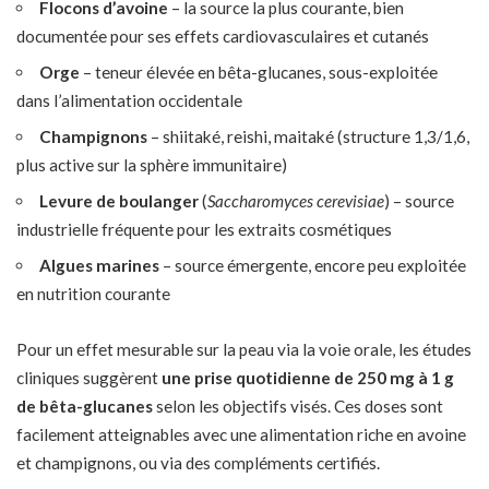
Flocons d’avoine
– la source la plus courante, bien
documentée pour ses effets cardiovasculaires et cutanés
Orge
– teneur élevée en bêta-glucanes, sous-exploitée
dans l’alimentation occidentale
Champignons
– shiitaké, reishi, maitaké (structure 1,3/1,6,
plus active sur la sphère immunitaire)
Levure de boulanger
(
Saccharomyces cerevisiae
) – source
industrielle fréquente pour les extraits cosmétiques
Algues marines
– source émergente, encore peu exploitée
en nutrition courante
Pour un effet mesurable sur la peau via la voie orale, les études
cliniques suggèrent
une prise quotidienne de 250 mg à 1 g
de bêta-glucanes
selon les objectifs visés. Ces doses sont
facilement atteignables avec une alimentation riche en avoine
et champignons, ou via des compléments certifiés.