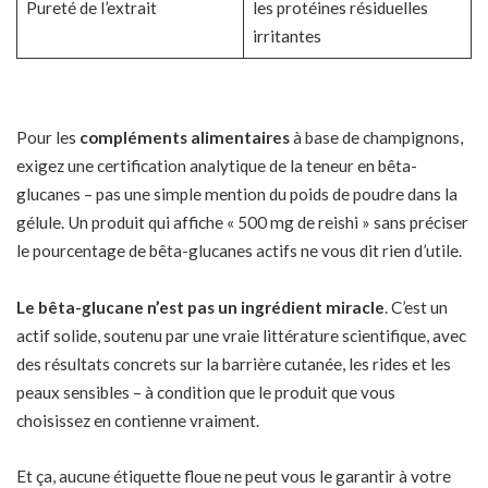
Pureté de l’extrait
les protéines résiduelles
irritantes
Pour les
compléments alimentaires
à base de champignons,
exigez une certification analytique de la teneur en bêta-
glucanes – pas une simple mention du poids de poudre dans la
gélule. Un produit qui affiche « 500 mg de reishi » sans préciser
le pourcentage de bêta-glucanes actifs ne vous dit rien d’utile.
Le bêta-glucane n’est pas un ingrédient miracle
. C’est un
actif solide, soutenu par une vraie littérature scientifique, avec
des résultats concrets sur la barrière cutanée, les rides et les
peaux sensibles – à condition que le produit que vous
choisissez en contienne vraiment.
Et ça, aucune étiquette floue ne peut vous le garantir à votre