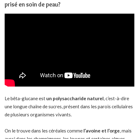
prisé en soin de peau?
Le bêta-glucane est
un polysaccharide naturel
, c’est-à-dire
une longue chaîne de sucres, présent dans les parois cellulaires
de plusieurs organismes vivants.
On le trouve dans les céréales comme
l’avoine et l’orge
, mais
aussi dans les champignons, les levures et certaines algues