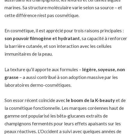
marines. Sa structure moléculaire varie selon sa source – et
cette différence n’est pas cosmétique.
En cosmétique, il est apprécié pour trois raisons principales :
son pouvoir filmogène et hydratant
, sa capacité à renforcer
la barrière cutanée, et son interaction avec les cellules
immunitaires de la peau.
La texture qu’il apporte aux formules –
légère, soyeuse, non
grasse
– a aussi contribué à son adoption massive par les
laboratoires dermo-cosmétiques.
Son essor récent coïncide avec
le boom de la K-beauty
et de
la cosmétique fonctionnelle
. Les marques coréennes haut de
gamme ont popularisé les bêta-glucanes extraits de
champignons fermentés pour leurs effets apaisants sur les
peaux réactives. L’Occident a suivi avec quelques années de