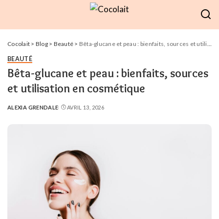
Cocolait
>
Blog
>
Beauté
>
Bêta-glucane et peau : bienfaits, sources et utilisation en cosmétique
BEAUTÉ
Bêta-glucane et peau : bienfaits, sources
et utilisation en cosmétique
ALEXIA GRENDALE
AVRIL 13, 2026
POSTED
BY