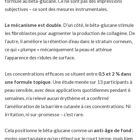
formule au bêta-glucane. Ce ne sont pas des impressions
subjectives – ce sont des mesures instrumentales.
Le mécanisme est double
. D’un côté, le bêta-glucane stimule
les fibroblastes pour augmenter la production de collagène. De
l’autre, il améliore la rétention d’eau dans le stratum corneum,
ce qui « plumpe » mécaniquement la peau et atténue
l’apparence des ridules de surface.
Les concentrations efficaces se situent entre
0,5 et 2 % dans
une formule topique
. Une étude menée sur 13 participants à
peau sensible, avec deux applications quotidiennes pendant 6
semaines, n’a relevé aucun érythème et a confirmé
l’amélioration de la barrière cutanée à ces concentrations. Ni
irritation, ni sur-promesse – c’est rare.
Cela positionne le bêta-glucane comme un
anti-âge de fond
:
moins spectaculaire qu’un rétinol sur le court terme, mais bien