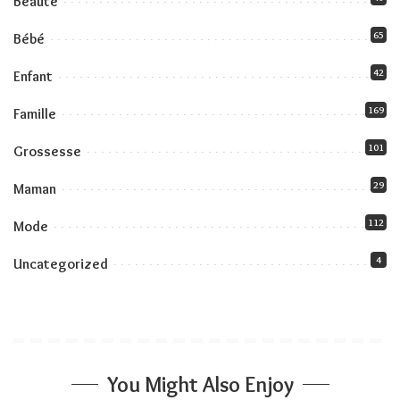
Beauté
65
Bébé
42
Enfant
169
Famille
101
Grossesse
29
Maman
112
Mode
4
Uncategorized
You Might Also Enjoy