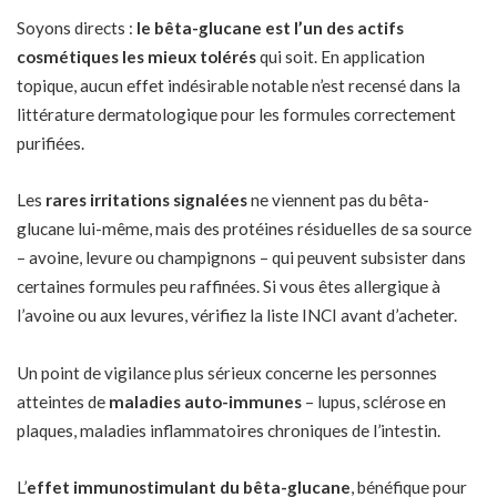
Soyons directs :
le bêta-glucane est l’un des actifs
cosmétiques les mieux tolérés
qui soit. En application
topique, aucun effet indésirable notable n’est recensé dans la
littérature dermatologique pour les formules correctement
purifiées.
Les
rares irritations signalées
ne viennent pas du bêta-
glucane lui-même, mais des protéines résiduelles de sa source
– avoine, levure ou champignons – qui peuvent subsister dans
certaines formules peu raffinées. Si vous êtes allergique à
l’avoine ou aux levures, vérifiez la liste INCI avant d’acheter.
Un point de vigilance plus sérieux concerne les personnes
atteintes de
maladies auto-immunes
– lupus, sclérose en
plaques, maladies inflammatoires chroniques de l’intestin.
L’
effet immunostimulant du bêta-glucane
, bénéfique pour