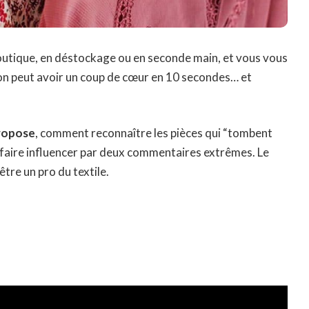
utique, en déstockage ou en seconde main, et vous vous
 on peut avoir un coup de cœur en 10 secondes… et
propose
, comment reconnaître les pièces qui “tombent
se faire influencer par deux commentaires extrêmes. Le
être un pro du textile.