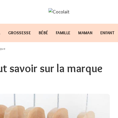
L
GROSSESSE
BÉBÉ
FAMILLE
MAMAN
ENFANT
rque
aut savoir sur la marque