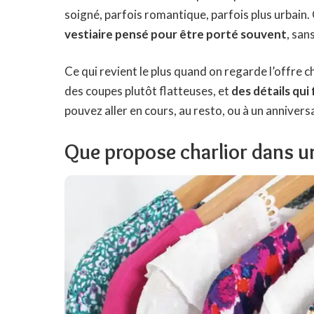
soigné, parfois romantique, parfois plus urbain. 
vestiaire pensé pour être porté souvent
, san
Ce qui revient le plus quand on regarde l’offre 
des coupes plutôt flatteuses, et
des détails qui
pouvez aller en cours, au resto, ou à un anniversa
Que propose charlior dans un