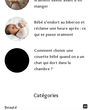
vraiment savoir avant d’en
manger
Bébé s’endort au biberon et
réclame une heure après : ce
qui se passe vraiment
Comment choisir une
couette bébé quand on a un
chat qui dort dans la
chambre ?
Catégories
49
Beauté