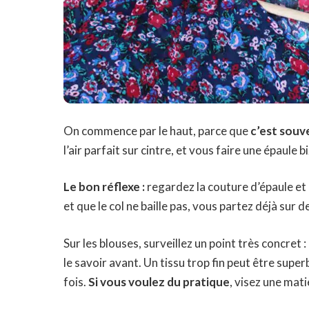
On commence par le haut, parce que
c’est souv
l’air parfait sur cintre, et vous faire une épaule b
Le bon réflexe :
regardez la couture d’épaule et 
et que le col ne baille pas, vous partez déjà sur 
Sur les blouses, surveillez un point très concret :
le savoir avant. Un tissu trop fin peut être sup
fois.
Si vous voulez du pratique
, visez une mat