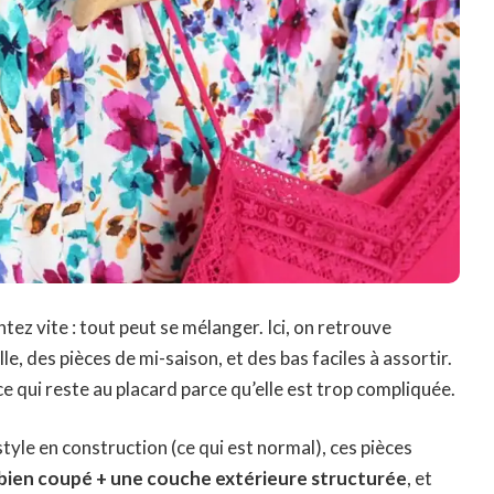
tez vite : tout peut se mélanger. Ici, on retrouve
ille, des pièces de mi-saison, et des bas faciles à assortir.
ce qui reste au placard parce qu’elle est trop compliquée.
 style en construction (ce qui est normal), ces pièces
s bien coupé + une couche extérieure structurée
, et