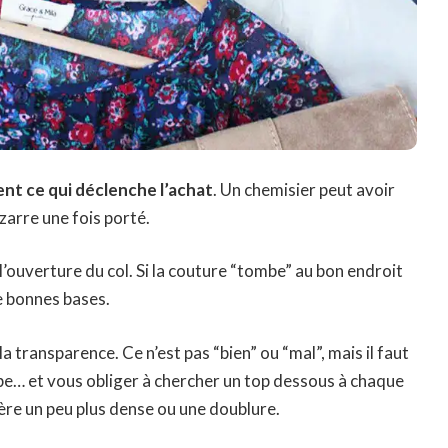
ent ce qui déclenche l’achat
. Un chemisier peut avoir
izarre une fois porté.
l’ouverture du col. Si la couture “tombe” au bon endroit
de bonnes bases.
 la transparence. Ce n’est pas “bien” ou “mal”, mais il faut
erbe… et vous obliger à chercher un top dessous à chaque
ière un peu plus dense ou une doublure.