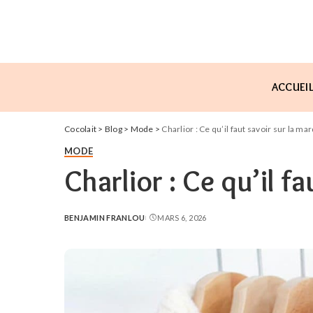
ACCUEI
Cocolait
>
Blog
>
Mode
>
Charlior : Ce qu’il faut savoir sur la ma
MODE
Charlior : Ce qu’il f
BENJAMIN FRANLOU
MARS 6, 2026
POSTED
BY