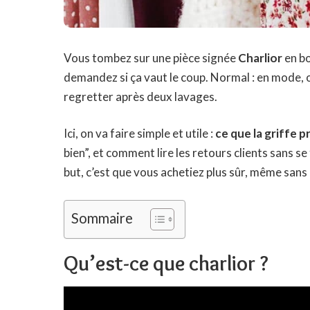
Vous tombez sur une pièce signée
Charlior
en bo
demandez si ça vaut le coup. Normal : en mode,
regretter après deux lavages.
Ici, on va faire simple et utile :
ce que la griffe 
bien”, et comment lire les retours clients sans 
but, c’est que vous achetiez plus sûr, même sans 
Sommaire
Qu’est-ce que charlior ?