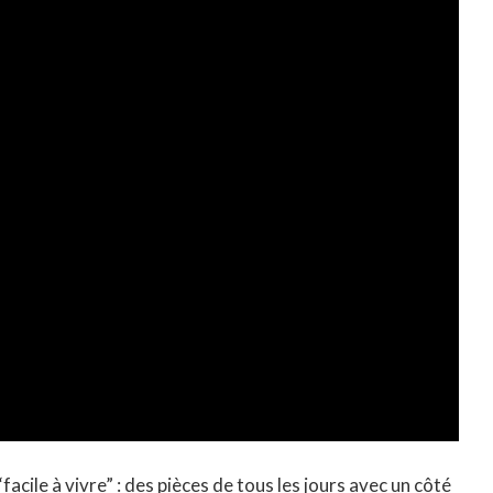
facile à vivre” : des pièces de tous les jours avec un côté