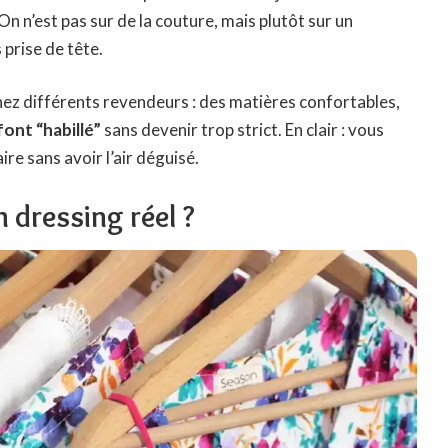
On n’est pas sur de la couture, mais plutôt sur un
s prise de tête.
chez différents revendeurs : des matières confortables,
 font “habillé”
sans devenir trop strict. En clair : vous
ire sans avoir l’air déguisé.
 dressing réel ?