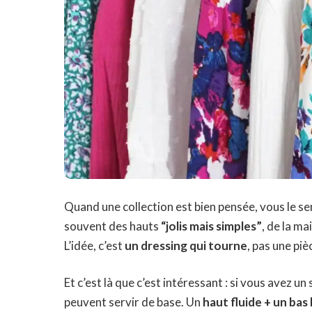
Quand une collection est bien pensée, vous le sen
souvent des hauts
“jolis mais simples”
, de la ma
L’idée, c’est
un dressing qui tourne
, pas une piè
Et c’est là que c’est intéressant : si vous avez un
peuvent servir de base. Un
haut fluide + un ba