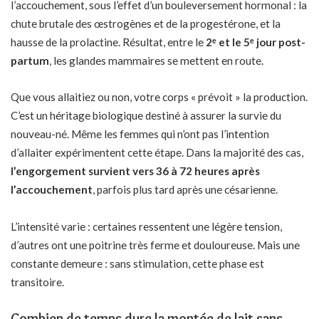
l’accouchement, sous l’effet d’un bouleversement hormonal : la
chute brutale des œstrogènes et de la progestérone, et la
hausse de la prolactine. Résultat, entre le
2ᵉ et le 5ᵉ jour post-
partum
, les glandes mammaires se mettent en route.
Que vous allaitiez ou non, votre corps « prévoit » la production.
C’est un héritage biologique destiné à assurer la survie du
nouveau-né. Même les femmes qui n’ont pas l’intention
d’allaiter expérimentent cette étape. Dans la majorité des cas,
l’engorgement survient vers 36 à 72 heures après
l’accouchement
, parfois plus tard après une césarienne.
L’intensité varie : certaines ressentent une légère tension,
d’autres ont une poitrine très ferme et douloureuse. Mais une
constante demeure : sans stimulation, cette phase est
transitoire.
Combien de temps dure la montée de lait sans