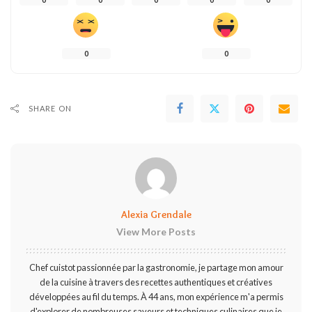
0
0
SHARE ON
Alexia Grendale
View More Posts
Chef cuistot passionnée par la gastronomie, je partage mon amour
de la cuisine à travers des recettes authentiques et créatives
développées au fil du temps. À 44 ans, mon expérience m'a permis
d'explorer de nombreuses saveurs et techniques culinaires que je