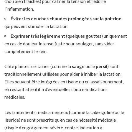
chou bien fraîches) pour calmer la tension et réduire
l’inflammation.
Éviter les douches chaudes prolongées sur la poitrine
qui peuvent stimuler la lactation.
Exprimer très légèrement
(quelques gouttes) uniquement
en cas de douleur intense, juste pour soulager, sans vider
complètement le sein.
Côté plantes, certaines (comme la
sauge
ou le
persil
) sont
traditionnellement utilisées pour aider à inhiber la lactation.
Elles peuvent être intégrées en tisane ou en assaisonnement,
en restant attentif à d’éventuelles contre-indications
médicales.
Les traitements médicamenteux (comme la cabergoline ou le
lisuride) ne sont prescrits qu’en cas de nécessité médicale
(risque d’engorgement sévère, contre-indication à