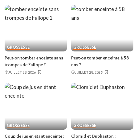
GROSSESSE
GROSSESSE
Peut-on tomber enceinte sans
Peut-on tomber enceinte à 58
trompes de Fallope ?
ans ?
JUILLET 28, 2026
JUILLET 28, 2026
GROSSESSE
GROSSESSE
Coup de jus en étant enceinte :
Clomid et Duphaston :