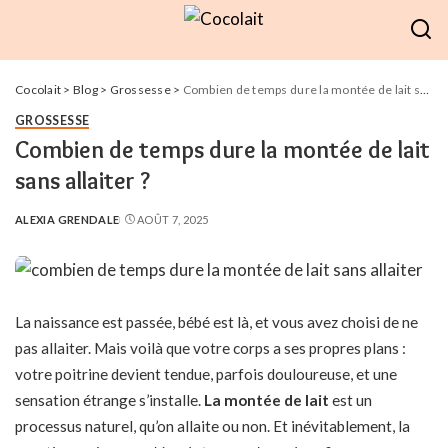
Cocolait
>
Blog
>
Grossesse
>
Combien de temps dure la montée de lait sans allaiter ?
GROSSESSE
Combien de temps dure la montée de lait
sans allaiter ?
ALEXIA GRENDALE
AOÛT 7, 2025
POSTED
BY
La naissance est passée, bébé est là, et vous avez choisi de ne
pas allaiter. Mais voilà que votre corps a ses propres plans :
votre poitrine devient tendue, parfois douloureuse, et une
sensation étrange s’installe.
La montée de lait
est un
processus naturel, qu’on allaite ou non. Et inévitablement, la