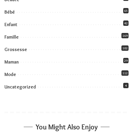
65
Bébé
42
Enfant
169
Famille
102
Grossesse
29
Maman
112
Mode
4
Uncategorized
You Might Also Enjoy