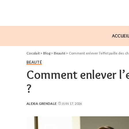
ACCUEI
Cocolait
>
Blog
>
Beauté
>
Comment enlever l’effet paille des c
BEAUTÉ
Comment enlever l’e
?
ALEXIA GRENDALE
JUIN 17, 2026
POSTED
BY