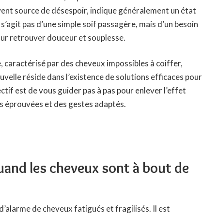
uvent source de désespoir, indique généralement un état
e s’agit pas d’une simple soif passagère, mais d’un besoin
our retrouver douceur et souplesse.
caractérisé par des cheveux impossibles à coiffer,
uvelle réside dans l’existence de solutions efficaces pour
if est de vous guider pas à pas pour enlever l’effet
s éprouvées et des gestes adaptés.
quand les cheveux sont à bout de
l d’alarme de cheveux fatigués et fragilisés. Il est