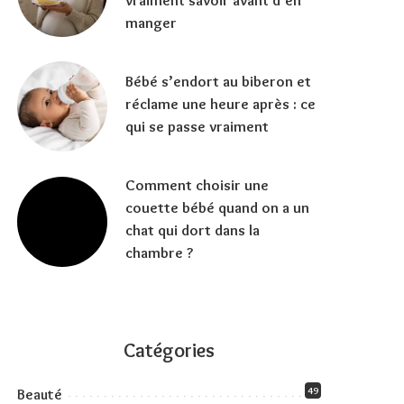
vraiment savoir avant d’en
manger
Bébé s’endort au biberon et
réclame une heure après : ce
qui se passe vraiment
Comment choisir une
couette bébé quand on a un
chat qui dort dans la
chambre ?
Catégories
49
Beauté