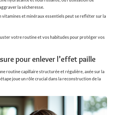
aggraver la sécheresse.
vitamines et minéraux essentiels peut se refléter sur la
’ajuster votre routine et vos habitudes pour protéger vos
sure pour enlever l’effet paille
une routine capillaire structurée et régulière, axée sur la
 étape joue un rôle crucial dans la reconstruction de la