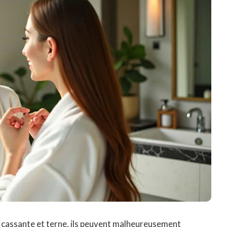
 cassante et terne, ils peuvent malheureusement