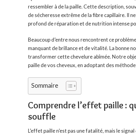
ressembler à de la paille. Cette description, so
de sécheresse extrême de la fibre capillaire. Il n
profond de réparation et de nutrition intense p
Beaucoup d’entre nous rencontrent ce problème, 
manquant de brillance et de vitalité. La bonne no
transformer cette chevelure abîmée. Notre object
paille de vos cheveux, en adoptant des méthode
Sommaire
Comprendre l’effet paille : 
souffle
L’effet paille n’est pas une fatalité, mais le signa