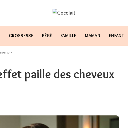
L
GROSSESSE
BÉBÉ
FAMILLE
MAMAN
ENFANT
heveux ?
ffet paille des cheveux