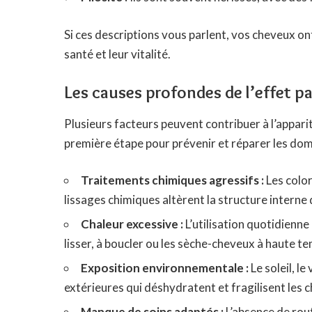
Si ces descriptions vous parlent, vos cheveux on
santé et leur vitalité.
Les causes profondes de l’effet pa
Plusieurs facteurs peuvent contribuer à l’apparit
première étape pour prévenir et réparer les d
Traitements chimiques agressifs :
Les colo
lissages chimiques altèrent la structure interne
Chaleur excessive :
L’utilisation quotidienne
lisser, à boucler ou les sèche-cheveux à haute t
Exposition environnementale :
Le soleil, l
extérieures qui déshydratent et fragilisent les 
Manque de soins adaptés :
L’absence de rout