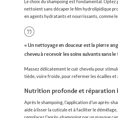
Le choix du shampoing est fondamental. Optez p
nettoient sans décaper le film hydrolipidique p
en agents hydratants et nourrissants, comme les 
« Un nettoyage en douceur est la pierre angu
cheveu à recevoir les soins suivants sans le
Massez délicatement le cuir chevelu pour stimul
tiède, voire froide, pour refermer les écailles et 
Nutrition profonde et réparation 
Après le shampoing, l’application d’un après-sha
aide à lisser la cuticule et à faciliter le démêlag
remplacez l’après-shampoing par un masque capil