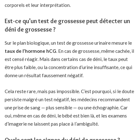
corporels et leur interprétation.
Est-ce qu’un test de grossesse peut détecter un
déni de grossesse ?
Sur le plan biologique, un test de grossesse urinaire mesure le
taux de l’hormone hCG
. En cas de grossesse, même cachée, il
est censé réagir. Mais dans certains cas de déni, le taux peut
être plus faible, ou la concentration d’urine insuffisante, ce qui
donne un résultat faussement négatif.
Cela reste rare, mais pas impossible. C’est pourquoi, si le doute
persiste malgré un test négatif, les médecins recommandent
une prise de sang — plus sensible — ou une échographie. Car
oui, même en cas de déni, le bébé est bien là, et les examens
d’imagerie ne laissent pas place à l’ambiguïté.
Quels sont les signes du déni de grossesse ?