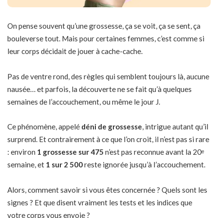
On pense souvent qu’une grossesse, ça se voit, ça se sent, ça
bouleverse tout. Mais pour certaines femmes, c’est comme si
leur corps décidait de jouer à cache-cache.
Pas de ventre rond, des règles qui semblent toujours là, aucune
nausée… et parfois, la découverte ne se fait qu’à quelques
semaines de l’accouchement, ou même le jour J.
Ce phénomène, appelé
déni de grossesse
, intrigue autant qu’il
surprend. Et contrairement à ce que l’on croit, il n’est pas si rare
: environ
1 grossesse sur 475
n’est pas reconnue avant la 20ᵉ
semaine, et
1 sur 2 500
reste ignorée jusqu’à l’accouchement.
Alors, comment savoir si vous êtes concernée ? Quels sont les
signes ? Et que disent vraiment les tests et les indices que
votre corps vous envoie ?