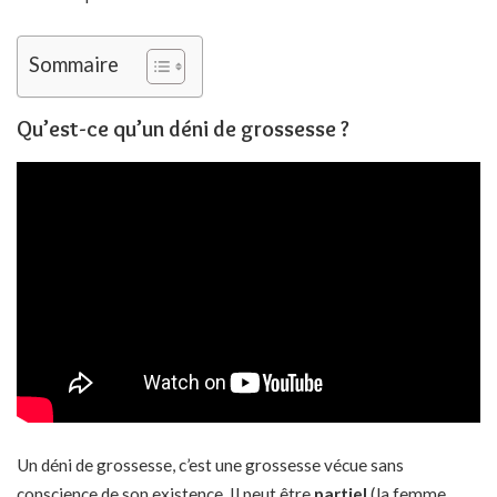
Sommaire
Qu’est-ce qu’un déni de grossesse ?
Un déni de grossesse, c’est une grossesse vécue sans
conscience de son existence. Il peut être
partiel
(la femme