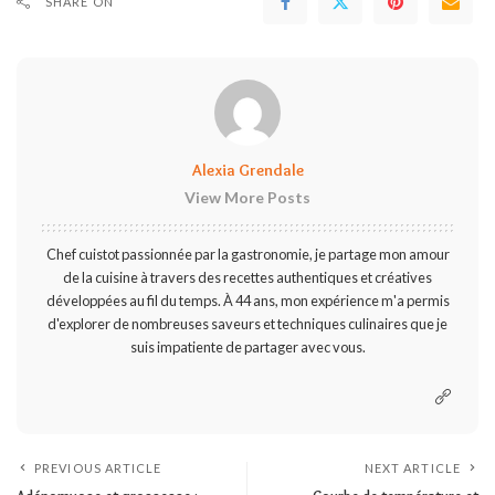
SHARE ON
Alexia Grendale
View More Posts
Chef cuistot passionnée par la gastronomie, je partage mon amour
de la cuisine à travers des recettes authentiques et créatives
développées au fil du temps. À 44 ans, mon expérience m'a permis
d'explorer de nombreuses saveurs et techniques culinaires que je
suis impatiente de partager avec vous.
PREVIOUS ARTICLE
NEXT ARTICLE