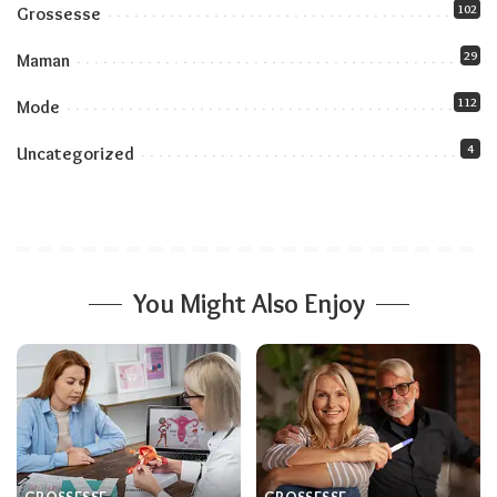
102
Grossesse
29
Maman
112
Mode
4
Uncategorized
You Might Also Enjoy