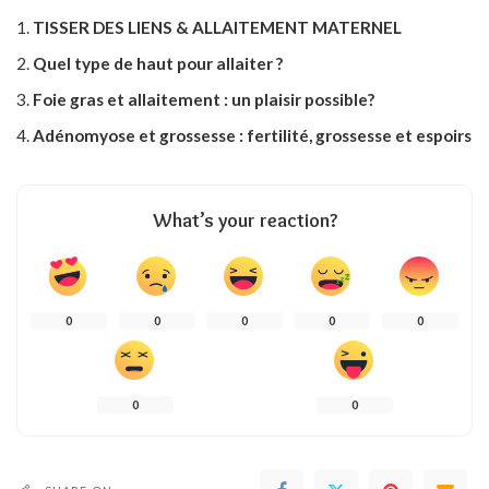
TISSER DES LIENS & ALLAITEMENT MATERNEL
Quel type de haut pour allaiter ?
Foie gras et allaitement : un plaisir possible?
Adénomyose et grossesse : fertilité, grossesse et espoirs
What’s your reaction?
0
0
0
0
0
0
0