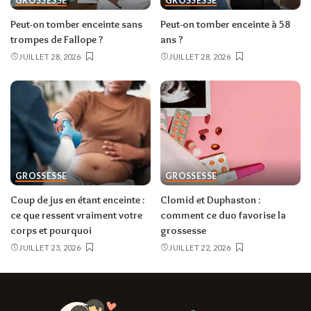
GROSSESSE
GROSSESSE
Peut-on tomber enceinte sans
Peut-on tomber enceinte à 58
trompes de Fallope ?
ans ?
JUILLET 28, 2026
JUILLET 28, 2026
GROSSESSE
GROSSESSE
Coup de jus en étant enceinte :
Clomid et Duphaston :
ce que ressent vraiment votre
comment ce duo favorise la
corps et pourquoi
grossesse
JUILLET 23, 2026
JUILLET 22, 2026