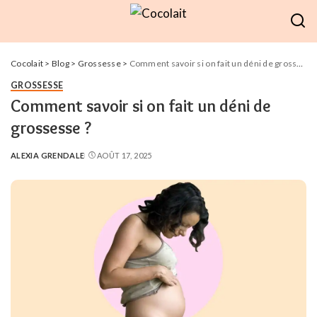
Cocolait
>
Blog
>
Grossesse
>
Comment savoir si on fait un déni de grossesse ?
GROSSESSE
Comment savoir si on fait un déni de
grossesse ?
ALEXIA GRENDALE
AOÛT 17, 2025
POSTED
BY