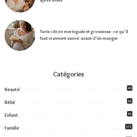
Tarte citron meringuée et grossesse : ce qu’il
faut vraiment savoir avant d’en manger
Catégories
49
Beauté
66
Bébé
42
Enfant
171
Famille