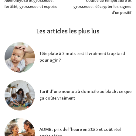
Adénomyose et grossesse :
Courbe de température et
fertilité, grossesse et espoirs
grossesse : décrypter les signes
d’un positif
Les articles les plus lus
Tête plate à 3 mois : est-il vraiment trop tard
pour agir ?
Tarif d’une nounou à domicile au black : ce que
ça coûte vraiment
ADMR : prix de l’heure en 2025 et coût réel
après aides