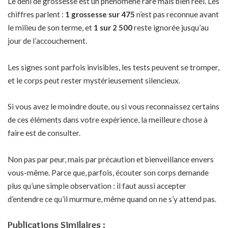
Le déni de grossesse est un phénomène rare mais bien réel. Les
chiffres parlent :
1 grossesse sur 475
n’est pas reconnue avant
le milieu de son terme, et
1 sur 2 500
reste ignorée jusqu’au
jour de l’accouchement.
Les signes sont parfois invisibles, les tests peuvent se tromper,
et le corps peut rester mystérieusement silencieux.
Si vous avez le moindre doute, ou si vous reconnaissez certains
de ces éléments dans votre expérience, la meilleure chose à
faire est de consulter.
Non pas par peur, mais par précaution et bienveillance envers
vous-même. Parce que, parfois, écouter son corps demande
plus qu’une simple observation : il faut aussi accepter
d’entendre ce qu’il murmure, même quand on ne s’y attend pas.
Publications Similaires :