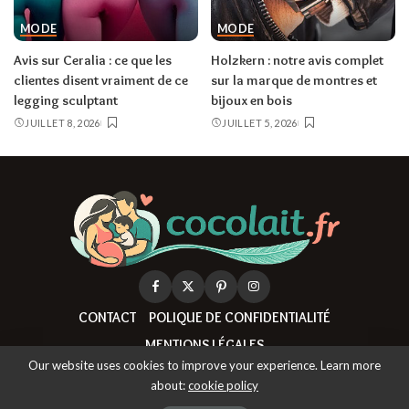
MODE
MODE
Avis sur Ceralia : ce que les
Holzkern : notre avis complet
clientes disent vraiment de ce
sur la marque de montres et
legging sculptant
bijoux en bois
JUILLET 8, 2026
JUILLET 5, 2026
CONTACT
POLIQUE DE CONFIDENTIALITÉ
MENTIONS LÉGALES
Our website uses cookies to improve your experience. Learn more
about:
cookie policy