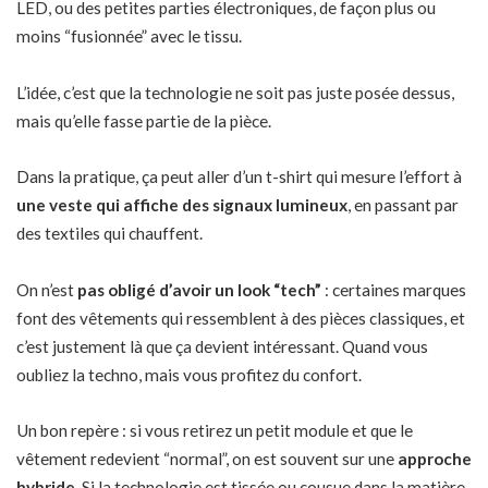
LED, ou des petites parties électroniques, de façon plus ou
moins “fusionnée” avec le tissu.
L’idée, c’est que la technologie ne soit pas juste posée dessus,
mais qu’elle fasse partie de la pièce.
Dans la pratique, ça peut aller d’un t-shirt qui mesure l’effort à
une veste qui affiche des signaux lumineux
, en passant par
des textiles qui chauffent.
On n’est
pas obligé d’avoir un look “tech”
: certaines marques
font des vêtements qui ressemblent à des pièces classiques, et
c’est justement là que ça devient intéressant. Quand vous
oubliez la techno, mais vous profitez du confort.
Un bon repère : si vous retirez un petit module et que le
vêtement redevient “normal”, on est souvent sur une
approche
hybride
. Si la technologie est tissée ou cousue dans la matière,