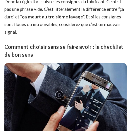
Donc la règle d’or : suivre les consignes du fabricant. Ce n’est
pas une phrase vide. C’est littéralement la différence entre “ça
dure” et “
ça meurt au troisième lavage
”. Et si les consignes
sont floues ou introuvables, considérez que c’est un mauvais
signal.
Comment choisir sans se faire avoir : la checklist
de bon sens