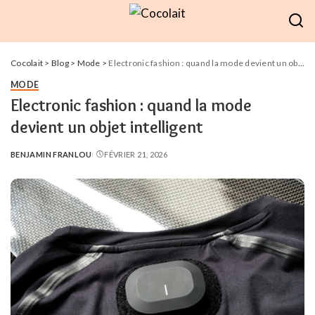
Cocolait
>
Blog
>
Mode
>
Electronic fashion : quand la mode devient un objet intelligent
MODE
Electronic fashion : quand la mode
devient un objet intelligent
BENJAMIN FRANLOU
FÉVRIER 21, 2026
POSTED
BY