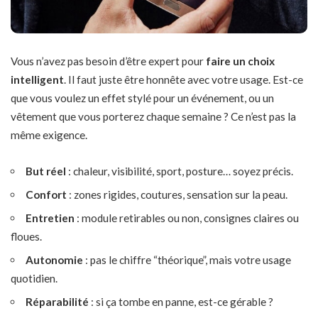
Vous n’avez pas besoin d’être expert pour
faire un choix
intelligent
. Il faut juste être honnête avec votre usage. Est-ce
que vous voulez un effet stylé pour un événement, ou un
vêtement que vous porterez chaque semaine ? Ce n’est pas la
même exigence.
But réel
: chaleur, visibilité, sport, posture… soyez précis.
Confort
: zones rigides, coutures, sensation sur la peau.
Entretien
: module retirables ou non, consignes claires ou
floues.
Autonomie
: pas le chiffre “théorique”, mais votre usage
quotidien.
Réparabilité
: si ça tombe en panne, est-ce gérable ?