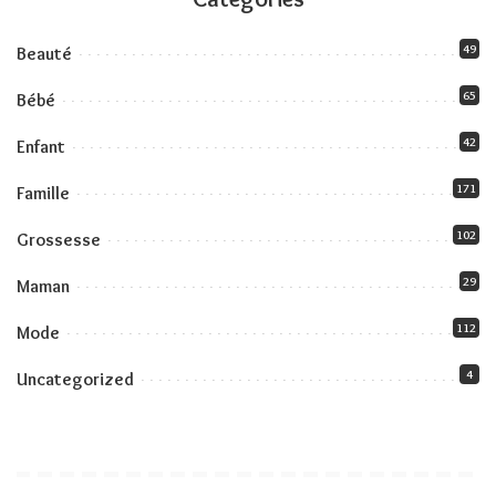
49
Beauté
65
Bébé
42
Enfant
171
Famille
102
Grossesse
29
Maman
112
Mode
4
Uncategorized