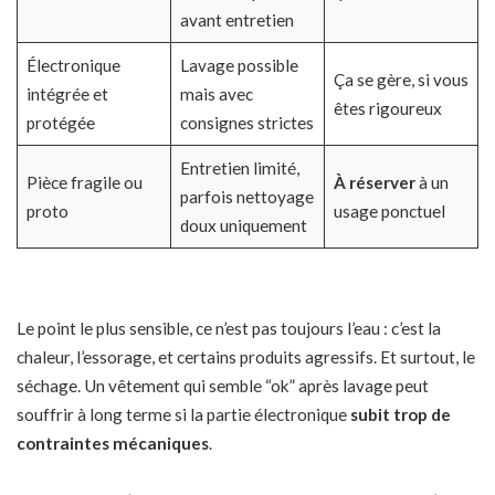
avant entretien
Électronique
Lavage possible
Ça se gère, si vous
intégrée et
mais avec
êtes rigoureux
protégée
consignes strictes
Entretien limité,
Pièce fragile ou
À réserver
à un
parfois nettoyage
proto
usage ponctuel
doux uniquement
Le point le plus sensible, ce n’est pas toujours l’eau : c’est la
chaleur, l’essorage, et certains produits agressifs. Et surtout, le
séchage. Un vêtement qui semble “ok” après
lavage
peut
souffrir à long terme si la partie électronique
subit trop de
contraintes mécaniques
.