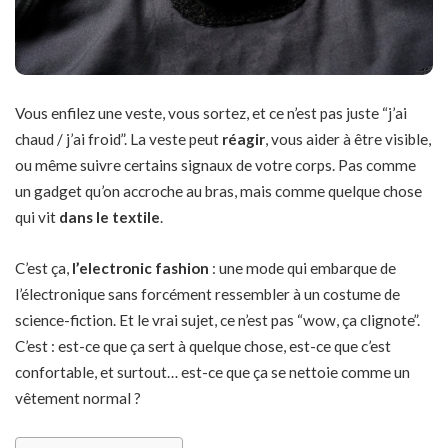
Vous enfilez une veste, vous sortez, et ce n’est pas juste “j’ai
chaud / j’ai froid”. La veste peut
réagir
, vous aider à être visible,
ou même suivre certains signaux de votre corps. Pas comme
un gadget qu’on accroche au bras, mais comme quelque chose
qui vit
dans le textile
.
C’est ça,
l’electronic fashion
: une mode qui embarque de
l’électronique sans forcément ressembler à un costume de
science-fiction. Et le vrai sujet, ce n’est pas “wow, ça clignote”.
C’est : est-ce que ça sert à quelque chose, est-ce que c’est
confortable, et surtout… est-ce que ça se nettoie comme un
vêtement normal ?