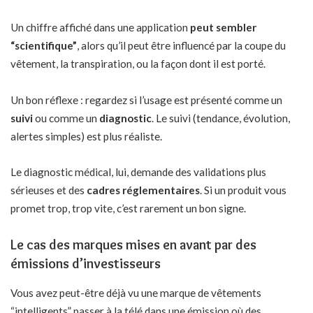
Un chiffre affiché dans une application
peut sembler
“scientifique”
, alors qu’il peut être influencé par la coupe du
vêtement, la transpiration, ou la façon dont il est porté.
Un bon réflexe : regardez si l’usage est présenté comme un
suivi
ou comme un
diagnostic
. Le suivi (tendance, évolution,
alertes simples) est plus réaliste.
Le diagnostic médical, lui, demande des validations plus
sérieuses et des
cadres réglementaires
. Si un produit vous
promet trop, trop vite, c’est rarement un bon signe.
Le cas des marques mises en avant par des
émissions d’investisseurs
Vous avez peut-être déjà vu une marque de vêtements
“intelligents” passer à la télé dans une émission où des