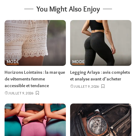
You Might Also Enjoy
MODE
MODE
Horizons Lointains : la marque
Legging Arlaya : avis complets
de vêtements femme
et analyse avant d’acheter
accessible et tendance
JUILLET 9, 2026
JUILLET 9, 2026