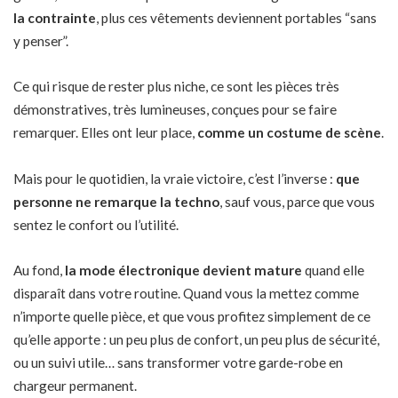
la contrainte
, plus ces vêtements deviennent portables “sans
y penser”.
Ce qui risque de rester plus niche, ce sont les pièces très
démonstratives, très lumineuses, conçues pour se faire
remarquer. Elles ont leur place,
comme un costume de scène
.
Mais pour le quotidien, la vraie victoire, c’est l’inverse :
que
personne ne remarque la techno
, sauf vous, parce que vous
sentez le confort ou l’utilité.
Au fond,
la mode électronique devient mature
quand elle
disparaît dans votre routine. Quand vous la mettez comme
n’importe quelle pièce, et que vous profitez simplement de ce
qu’elle apporte : un peu plus de confort, un peu plus de sécurité,
ou un suivi utile… sans transformer votre garde-robe en
chargeur permanent.