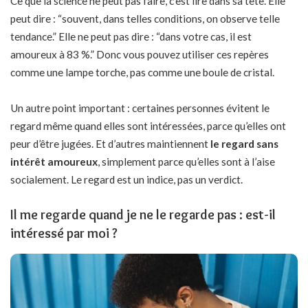
Ce que la science ne peut pas faire, c’est lire dans sa tête. Elle
peut dire : “souvent, dans telles conditions, on observe telle
tendance.” Elle ne peut pas dire : “dans votre cas, il est
amoureux à 83 %.” Donc vous pouvez utiliser ces repères
comme une lampe torche, pas comme une boule de cristal.
Un autre point important : certaines personnes évitent le
regard même quand elles sont intéressées, parce qu’elles ont
peur d’être jugées. Et d’autres maintiennent
le regard sans
intérêt amoureux
, simplement parce qu’elles sont à l’aise
socialement. Le regard est un indice, pas un verdict.
Il me regarde quand je ne le regarde pas : est-il
intéressé par moi ?