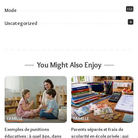
112
Mode
4
Uncategorized
You Might Also Enjoy
FAMILLE
FAMILLE
Exemples de punitions
Parents séparés et frais de
éducatives : à quel âge, dans
scolarité en école privée : qui