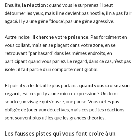
Ensuite,
la réaction
: quand vous le surprenez, il peut
détourner les yeux, mais il ne devient pas hostile, il n’a pas l’air
agacé. Il y a une gêne “douce”, pas une gêne agressive.
Autre indice :
il cherche votre présence
. Pas forcément en
vous collant, mais en se plaçant dans votre zone, en se
retrouvant “par hasard” dans les mêmes endroits, en
participant quand vous parlez. Le regard, dans ce cas, n’est pas
isolé : il fait partie d’un comportement global.
Et puis il y a le détail le plus parlant :
quand vous croisez son
regard
, est-ce qu’il y a une micro-expression ? Un demi-
sourire, un visage qui s’ouvre, une pause. Vous n’êtes pas
obligée de jouer aux détectives, mais ces petites réactions
sont souvent plus utiles que les grandes théories.
Les fausses pistes qui vous font croire à un