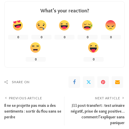
What’s your reaction?
0
0
0
0
0
0
0
SHARE ON
PREVIOUS ARTICLE
NEXT ARTICLE
Il ne se projette pas mais a des
J11 post-transfert : test urinaire
sentiments : sortir du flou sans se
négatif, prise de sang positive…
perdre
comment l’expliquer sans
paniquer