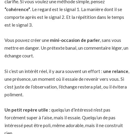
clarifie. Si vous voulez une méthode simple, pensez
“cohérence”
. Le regard est le signal 1. La manière dont il se
comporte après est le signal 2. Et la répétition dans le temps
est le signal 3.
Vous pouvez créer une
mini-occasion de parler
, sans vous
mettre en danger. Un prétexte banal, un commentaire léger, un
échange court.
Si c’est un intérêt réel, il y aura souvent un effort :
une relance
,
une présence, un moment où il essaie de revenir vers vous. Si
c’est juste de l’observation, l’échange restera plat, ou il évitera
poliment.
Un petit repère utile :
quelqu’un d’intéressé n’est pas
forcément super à l’aise, mais il essaie. Quelqu’un de pas
intéressé peut être poli, même adorable, mais il ne construit
rien.