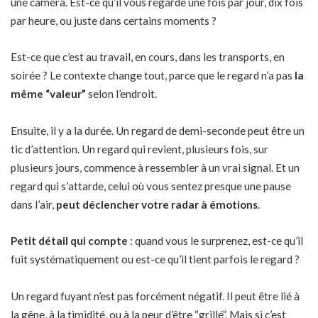
une caméra. Est-ce qu’il vous regarde une fois par jour, dix fois
par heure, ou juste dans certains moments ?
Est-ce que c’est au travail, en cours, dans les transports, en
soirée ? Le contexte change tout, parce que le regard n’a pas
la
même “valeur”
selon l’endroit.
Ensuite, il y a la durée. Un regard de demi-seconde peut être un
tic d’attention. Un regard qui revient, plusieurs fois, sur
plusieurs jours, commence à ressembler à un vrai signal. Et un
regard qui s’attarde, celui où vous sentez presque une pause
dans l’air,
peut déclencher votre radar à émotions
.
Petit détail qui compte
: quand vous le surprenez, est-ce qu’il
fuit systématiquement ou est-ce qu’il tient parfois le regard ?
Un regard fuyant n’est pas forcément négatif. Il peut être lié à
la gêne, à la timidité, ou à la peur d’être “grillé”. Mais si c’est