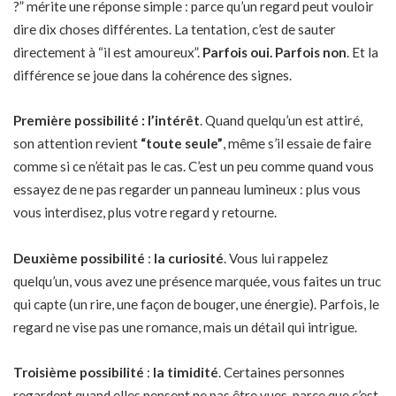
?” mérite une réponse simple : parce qu’un regard peut vouloir
dire dix choses différentes. La tentation, c’est de sauter
directement à “
il est amoureux
”.
Parfois oui. Parfois non
. Et la
différence se joue dans la cohérence des signes.
Première possibilité :
l’intérêt
. Quand quelqu’un est attiré,
son attention revient
“toute seule”
, même s’il essaie de faire
comme si ce n’était pas le cas. C’est un peu comme quand vous
essayez de ne pas regarder un panneau lumineux : plus vous
vous interdisez, plus votre regard y retourne.
Deuxième possibilité
:
la curiosité
. Vous lui rappelez
quelqu’un, vous avez une présence marquée, vous faites un truc
qui capte (un rire, une façon de bouger, une énergie). Parfois, le
regard ne vise pas une romance, mais un détail qui intrigue.
Troisième possibilité
:
la timidité
. Certaines personnes
regardent quand elles pensent ne pas être vues, parce que c’est