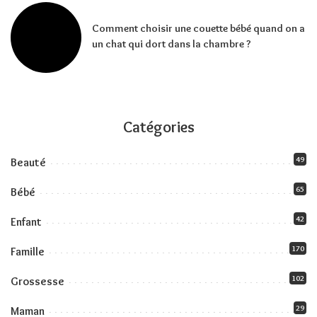
Comment choisir une couette bébé quand on a
un chat qui dort dans la chambre ?
Catégories
49
Beauté
65
Bébé
42
Enfant
170
Famille
102
Grossesse
29
Maman