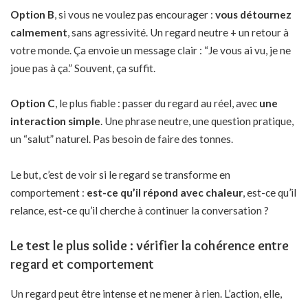
Option B
, si vous ne voulez pas encourager :
vous détournez
calmement
, sans agressivité. Un regard neutre + un retour à
votre monde. Ça envoie un message clair : “Je vous ai vu, je ne
joue pas à ça.” Souvent, ça suffit.
Option C
, le plus fiable : passer du regard au réel, avec
une
interaction simple
. Une phrase neutre, une question pratique,
un “salut” naturel. Pas besoin de faire des tonnes.
Le but, c’est de voir si le regard se transforme en
comportement :
est-ce qu’il répond avec chaleur
, est-ce qu’il
relance, est-ce qu’il cherche à continuer la conversation ?
Le test le plus solide : vérifier la cohérence entre
regard et comportement
Un regard peut être intense et ne mener à rien. L’action, elle,