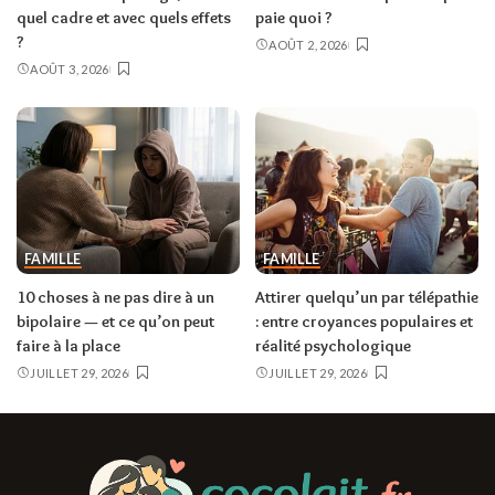
quel cadre et avec quels effets
paie quoi ?
?
AOÛT 2, 2026
AOÛT 3, 2026
FAMILLE
FAMILLE
10 choses à ne pas dire à un
Attirer quelqu’un par télépathie
bipolaire — et ce qu’on peut
: entre croyances populaires et
faire à la place
réalité psychologique
JUILLET 29, 2026
JUILLET 29, 2026