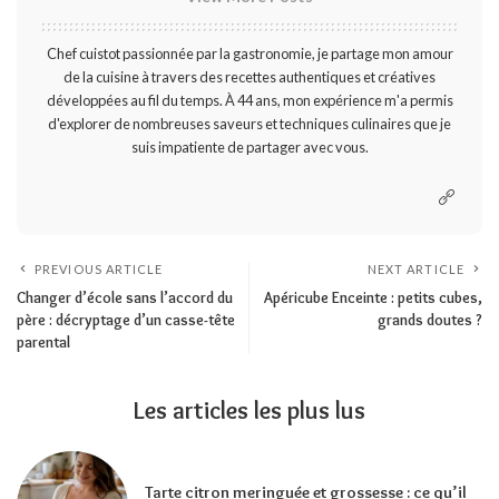
Chef cuistot passionnée par la gastronomie, je partage mon amour
de la cuisine à travers des recettes authentiques et créatives
développées au fil du temps. À 44 ans, mon expérience m'a permis
d'explorer de nombreuses saveurs et techniques culinaires que je
suis impatiente de partager avec vous.
PREVIOUS ARTICLE
NEXT ARTICLE
Changer d’école sans l’accord du
Apéricube Enceinte : petits cubes,
père : décryptage d’un casse-tête
grands doutes ?
parental
Les articles les plus lus
Tarte citron meringuée et grossesse : ce qu’il