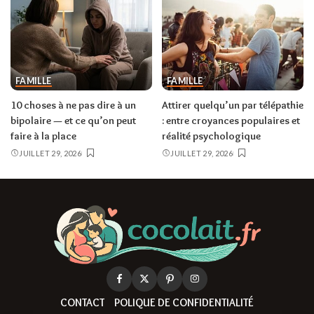
FAMILLE
FAMILLE
10 choses à ne pas dire à un
Attirer quelqu’un par télépathie
bipolaire — et ce qu’on peut
: entre croyances populaires et
faire à la place
réalité psychologique
JUILLET 29, 2026
JUILLET 29, 2026
CONTACT
POLIQUE DE CONFIDENTIALITÉ