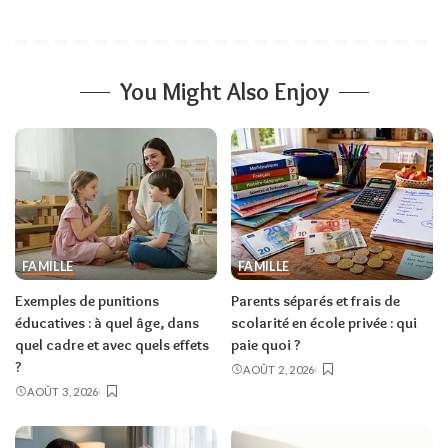
You Might Also Enjoy
FAMILLE
FAMILLE
Exemples de punitions
Parents séparés et frais de
éducatives : à quel âge, dans
scolarité en école privée : qui
quel cadre et avec quels effets
paie quoi ?
?
AOÛT 2, 2026
AOÛT 3, 2026