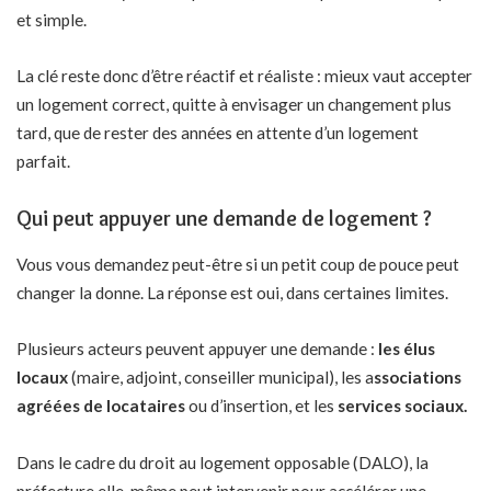
et simple.
La clé reste donc d’être réactif et réaliste : mieux vaut accepter
un logement correct, quitte à envisager un changement plus
tard, que de rester des années en attente d’un logement
parfait.
Qui peut appuyer une demande de logement ?
Vous vous demandez peut-être si un petit coup de pouce peut
changer la donne. La réponse est oui, dans certaines limites.
Plusieurs acteurs peuvent appuyer une demande :
les élus
locaux
(maire, adjoint, conseiller municipal), les a
ssociations
agréées de locataires
ou d’insertion, et les
services sociaux.
Dans le cadre du droit au logement opposable (DALO), la
préfecture elle-même peut intervenir pour accélérer une