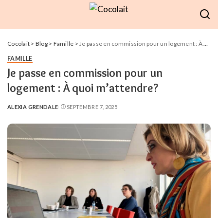
Cocolait
>
Blog
>
Famille
>
Je passe en commission pour un logement : À quoi m’attendre?
FAMILLE
Je passe en commission pour un
logement : À quoi m’attendre?
ALEXIA GRENDALE
SEPTEMBRE 7, 2025
POSTED
BY