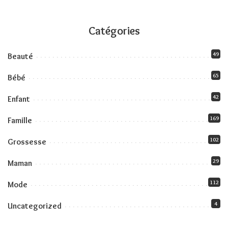
Catégories
49
Beauté
65
Bébé
42
Enfant
169
Famille
102
Grossesse
29
Maman
112
Mode
4
Uncategorized