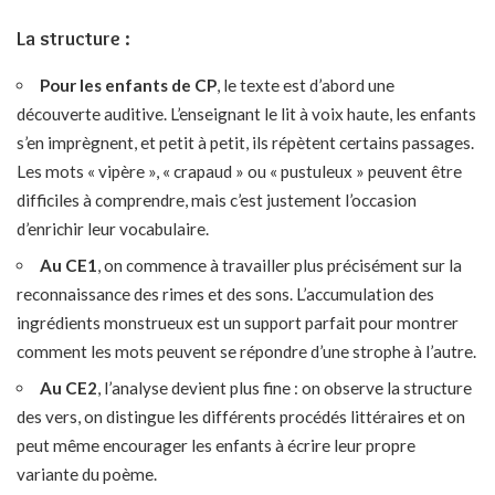
La structure :
Pour les enfants de CP
, le texte est d’abord une
découverte auditive. L’enseignant le lit à voix haute, les enfants
s’en imprègnent, et petit à petit, ils répètent certains passages.
Les mots « vipère », « crapaud » ou « pustuleux » peuvent être
difficiles à comprendre, mais c’est justement l’occasion
d’enrichir leur vocabulaire.
Au CE1
, on commence à travailler plus précisément sur la
reconnaissance des rimes et des sons. L’accumulation des
ingrédients monstrueux est un support parfait pour montrer
comment les mots peuvent se répondre d’une strophe à l’autre.
Au CE2
, l’analyse devient plus fine : on observe la structure
des vers, on distingue les différents procédés littéraires et on
peut même encourager les enfants à écrire leur propre
variante du poème.