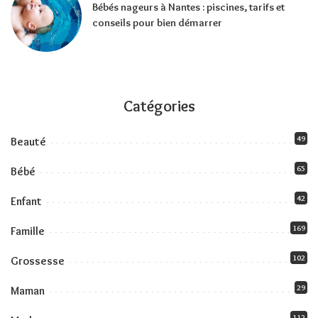
Bébés nageurs à Nantes : piscines, tarifs et
conseils pour bien démarrer
Catégories
49
Beauté
65
Bébé
42
Enfant
169
Famille
102
Grossesse
29
Maman
112