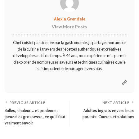
Alexia Grendale
View More Posts
Chef cuistot passionnée par la gastronomie, je partage mon amour
de la cuisine à travers des recettes authentiques et créatives
développées au fil du temps. À 44 ans, mon expérience m'a permis
d'explorer de nombreuses saveurs et techniques culinaires que je
suis impatiente de partager avec vous.
PREVIOUS ARTICLE
NEXT ARTICLE
Bulles, chaleur… et prudence :
Adultes ingrats envers leurs
jacuzzi et grossesse, ce qu’il faut
parents: Causes et solutions
vraiment savoir