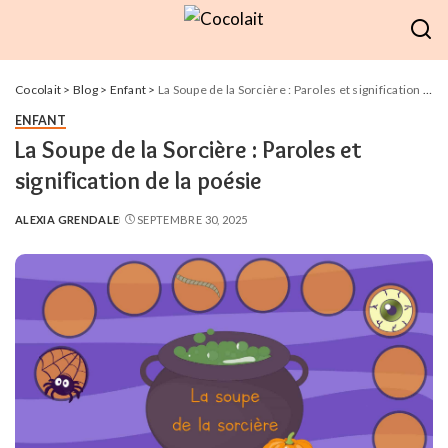
Cocolait
>
Blog
>
Enfant
>
La Soupe de la Sorcière : Paroles et signification de la poésie
ENFANT
La Soupe de la Sorcière : Paroles et
signification de la poésie
ALEXIA GRENDALE
SEPTEMBRE 30, 2025
POSTED
BY