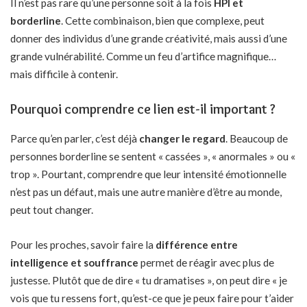
Il n’est pas rare qu’une personne soit à la fois
HPI et
borderline
. Cette combinaison, bien que complexe, peut
donner des individus d’une grande créativité, mais aussi d’une
grande vulnérabilité. Comme un feu d’artifice magnifique…
mais difficile à contenir.
Pourquoi comprendre ce lien est-il important ?
Parce qu’en parler, c’est déjà
changer le regard
. Beaucoup de
personnes borderline se sentent « cassées », « anormales » ou «
trop ». Pourtant, comprendre que leur intensité émotionnelle
n’est pas un défaut, mais une autre manière d’être au monde,
peut tout changer.
Pour les proches, savoir faire la
différence entre
intelligence et souffrance
permet de réagir avec plus de
justesse. Plutôt que de dire « tu dramatises », on peut dire « je
vois que tu ressens fort, qu’est-ce que je peux faire pour t’aider