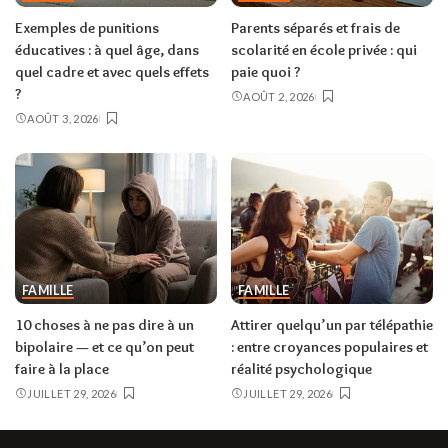
Exemples de punitions
Parents séparés et frais de
éducatives : à quel âge, dans
scolarité en école privée : qui
quel cadre et avec quels effets
paie quoi ?
?
AOÛT 2, 2026
AOÛT 3, 2026
FAMILLE
FAMILLE
10 choses à ne pas dire à un
Attirer quelqu’un par télépathie
bipolaire — et ce qu’on peut
: entre croyances populaires et
faire à la place
réalité psychologique
JUILLET 29, 2026
JUILLET 29, 2026