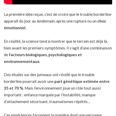
La première idée reçue, c’est de croire que le trouble borderline
apparaît du jour au lendemain, après une rupture ou un
choc
émotionnel
.
En réalité, la science tend à montrer que le terrain est déjà là,
bien avant les premiers symptômes. Il s’agit d’une combinaison
de
facteurs biologiques, psychologiques et
environnementaux
.
Des études sur des jumeaux ont révélé que le trouble
borderline pourrait avoir une
part génétique estimée entre
35 et 70 %
. Mais l’environnement joue un rôle tout aussi
important : enfance marquée par l’instabilité, manque
d’attachement sécurisant, traumatismes répétés…
Ces expériences façonnent la manière dont une personne