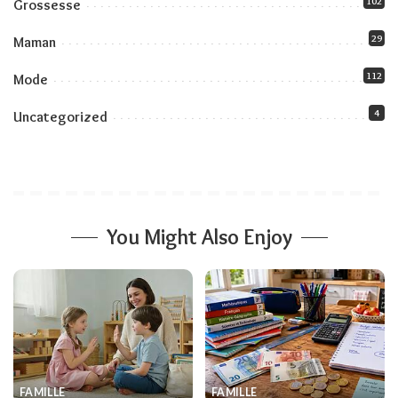
102
Grossesse
29
Maman
112
Mode
4
Uncategorized
You Might Also Enjoy
FAMILLE
FAMILLE