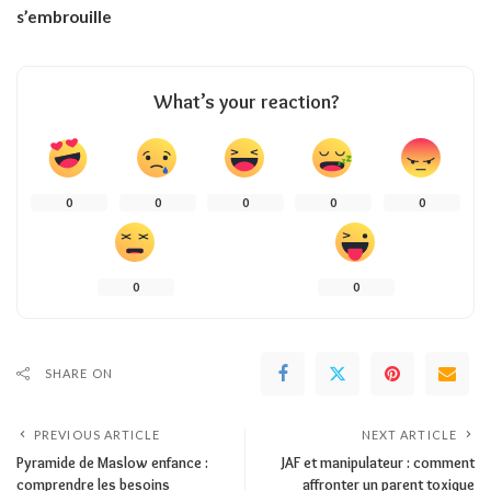
s’embrouille
What’s your reaction?
0
0
0
0
0
0
0
SHARE ON
PREVIOUS ARTICLE
NEXT ARTICLE
Pyramide de Maslow enfance :
JAF et manipulateur : comment
comprendre les besoins
affronter un parent toxique