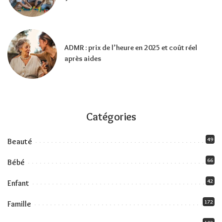
ADMR : prix de l’heure en 2025 et coût réel
après aides
Catégories
49
Beauté
66
Bébé
42
Enfant
172
Famille