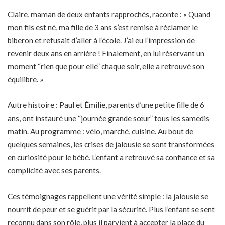
Claire, maman de deux enfants rapprochés, raconte : « Quand
mon fils est né, ma fille de 3 ans s’est remise à réclamer le
biberon et refusait d’aller à l’école. J’ai eu l’impression de
revenir deux ans en arrière ! Finalement, en lui réservant un
moment “rien que pour elle” chaque soir, elle a retrouvé son
équilibre. »
Autre histoire : Paul et Émilie, parents d’une petite fille de 6
ans, ont instauré une “journée grande sœur” tous les samedis
matin. Au programme : vélo, marché, cuisine. Au bout de
quelques semaines, les crises de jalousie se sont transformées
en curiosité pour le bébé. L’enfant a retrouvé sa confiance et sa
complicité avec ses parents.
Ces témoignages rappellent une vérité simple : la jalousie se
nourrit de peur et se guérit par la sécurité. Plus l’enfant se sent
reconnu dans son rôle, plus il parvient à accepter la place du