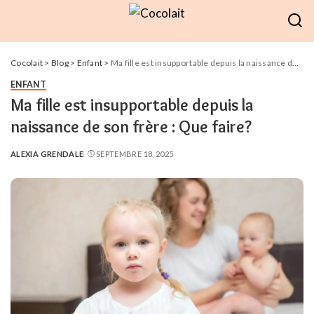
Cocolait
>
Blog
>
Enfant
>
Ma fille est insupportable depuis la naissance de son frère : Que faire?
ENFANT
Ma fille est insupportable depuis la
naissance de son frère : Que faire?
ALEXIA GRENDALE
SEPTEMBRE 18, 2025
POSTED
BY