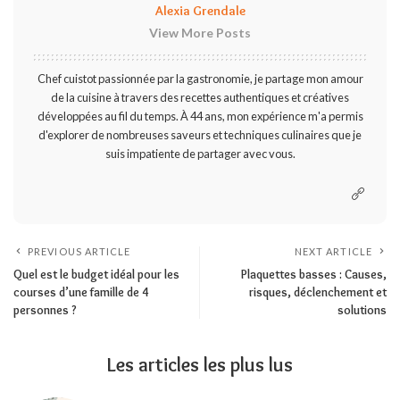
Alexia Grendale
View More Posts
Chef cuistot passionnée par la gastronomie, je partage mon amour
de la cuisine à travers des recettes authentiques et créatives
développées au fil du temps. À 44 ans, mon expérience m'a permis
d'explorer de nombreuses saveurs et techniques culinaires que je
suis impatiente de partager avec vous.
PREVIOUS ARTICLE
NEXT ARTICLE
Quel est le budget idéal pour les
Plaquettes basses : Causes,
courses d’une famille de 4
risques, déclenchement et
personnes ?
solutions
Les articles les plus lus