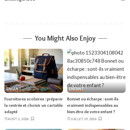
You Might Also Enjoy
ENFANT
ENFANT
Fournitures scolaires : préparer
Bonnet ou écharpe : sont-ils
la rentrée et choisir un cartable
vraiment indispensables au
adapté
bien-être de votre enfant ?
AOÛT 2, 2026
JUILLET 29, 2026