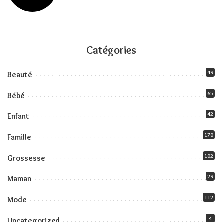
Catégories
49
Beauté
65
Bébé
42
Enfant
170
Famille
102
Grossesse
29
Maman
112
Mode
4
Uncategorized