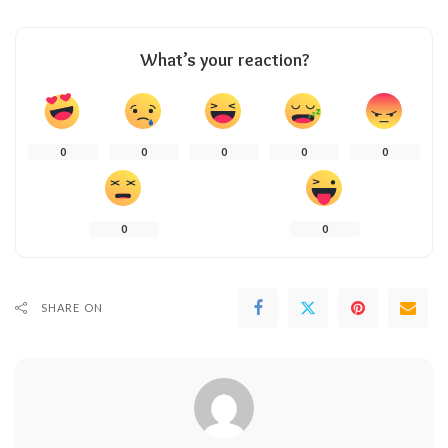
What’s your reaction?
0
0
0
0
0
0
0
SHARE ON