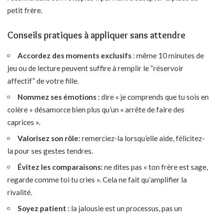
petit frère.
Conseils pratiques à appliquer sans attendre
Accordez des moments exclusifs
: même 10 minutes de
jeu ou de lecture peuvent suffire à remplir le “réservoir
affectif” de votre fille.
Nommez ses émotions :
dire « je comprends que tu sois en
colère » désamorce bien plus qu’un « arrête de faire des
caprices ».
Valorisez son rôle:
remerciez-la lorsqu’elle aide, félicitez-
la pour ses gestes tendres.
Évitez les comparaisons:
ne dites pas « ton frère est sage,
regarde comme toi tu cries ». Cela ne fait qu’amplifier la
rivalité.
Soyez patient :
la jalousie est un processus, pas un