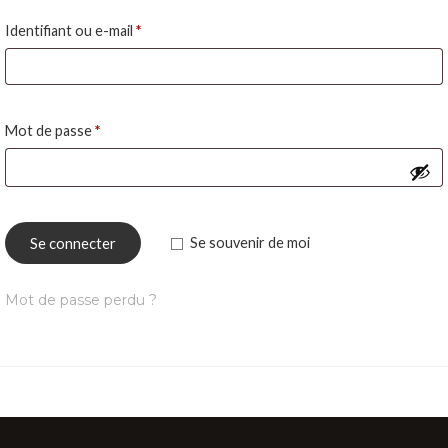
Obligatoire
Identifiant ou e-mail
*
Obligatoire
Mot de passe
*
Se connecter
Se souvenir de moi
Mot de passe perdu ?