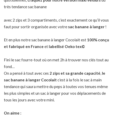
quotidiennes,
craquez pour notre version maxi velours
du
très tendance sac banane
avec 2 zips et 3 compartiments, c’est exactement ce qu’il vous
faut pour sortir organisée avec votre
sac banane à langer
!
Et en plus notre sac banane à langer Cocolait est
100% conçu
et fabriqué en France
et
labellisé
Oeko
tex©
Fini le sac fourre-tout où on met 2h à trouver nos clés tout au
fond…
On a pensé à tout avec ces
2 zips et sa grande capacité
,
le
sac banane à langer Cocolait
c’est à la fois le sac à main
tendance qui saura mettre du peps à toutes vos tenues même
les plus simples et un sac à langer pour vos déplacements de
tous les jours avec votre mini.
On aime :