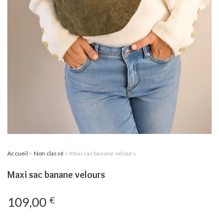
Accueil
>
Non classé
> Maxi sac banane velours
Maxi sac banane velours
109,00
€