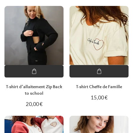
T-shirt d’allaitement Zip Back
T-shirt Cheffe de Famille
to school
15,00
€
20,00
€