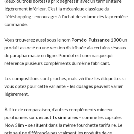
(deux ou trois boîtes) à prix dégressif, avec un tarif unitaire
légèrement inférieur. C’est la mécanique classique du
Téléshopping : encourager à l’achat de volume dès la première
commande.
Vous trouverez aussi sous le nom
Poméol Puissance 1000
un
produit associé ou une version distribuée via certains réseaux
de parapharmacie en ligne. Poméol est une marque qui
référence plusieurs compléments du même fabricant.
Les compositions sont proches, mais vérifiez les étiquettes si
vous optez pour cette variante – les dosages peuvent varier
légèrement.
À titre de comparaison, d’autres compléments minceur
positionnés sur
des actifs similaires
– comme les
capsules
Now Slim
– se situent dans la même fourchette tarifaire. Le
prix seul ne différencie pas vraiment les produits de ce