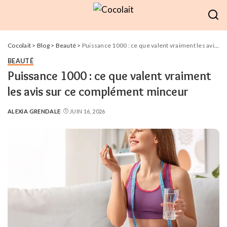
Cocolait
>
Blog
>
Beauté
>
Puissance 1000 : ce que valent vraiment les avis sur ce complément minceur
BEAUTÉ
Puissance 1000 : ce que valent vraiment
les avis sur ce complément minceur
ALEXIA GRENDALE
JUIN 16, 2026
POSTED
BY