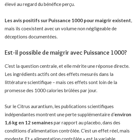
élevé au regard du bénéfice perçu.
Les avis positifs sur Puissance 1000 pour maigrir existent
,
mais ils coexistent avec un volume non négligeable de
déceptions documentées.
Est-il possible de maigrir avec Puissance 1000?
C’est la question centrale, et elle mérite une réponse directe.
Les ingrédients actifs ont des effets mesurés dans la
littérature scientifique – mais ces effets sont loin de la
promesse des 1000 calories brûlées par jour.
Sur le Citrus aurantium, les publications scientifiques
indépendantes montrent une perte supplémentaire d’
environ
1,6 kg en 12 semaines
par rapport au placebo, dans des
conditions d’alimentation contrôlée. C’est un effet réel, mais
modeste. Et « alimentation contrôlée » est la variable