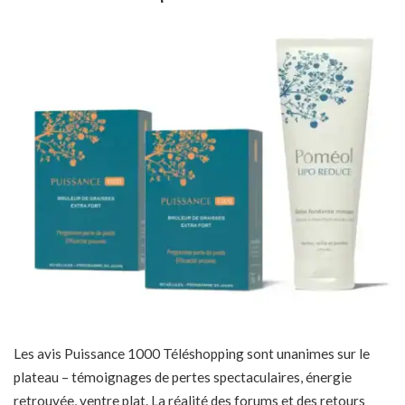
Les avis Puissance 1000 Téléshopping sont unanimes sur le
plateau – témoignages de pertes spectaculaires, énergie
retrouvée, ventre plat. La réalité des forums et des retours