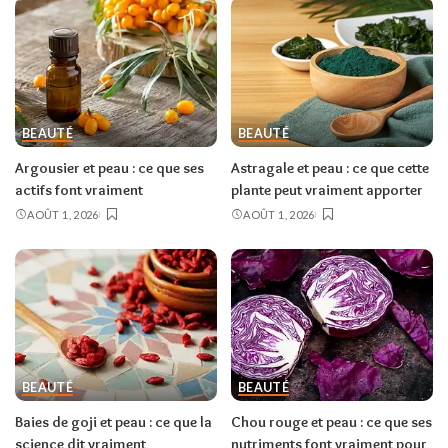
BEAUTÉ
BEAUTÉ
Argousier et peau : ce que ses
Astragale et peau : ce que cette
actifs font vraiment
plante peut vraiment apporter
AOÛT 1, 2026
AOÛT 1, 2026
BEAUTÉ
BEAUTÉ
Baies de goji et peau : ce que la
Chou rouge et peau : ce que ses
science dit vraiment
nutriments font vraiment pour