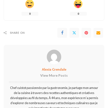
0
0
SHARE ON
Alexia Grendale
View More Posts
Chef cuistot passionnée par la gastronomie, je partage mon amour
de la cuisine à travers des recettes authentiques et créatives
développées au fil du temps. À 44 ans, mon expérience m'a permis
d'explorer de nombreuses saveurs et techniques culinaires que je
suis impatiente de partager avec vous.