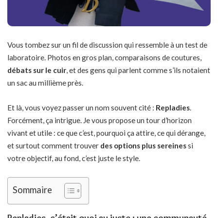
Vous tombez sur un fil de discussion qui ressemble à un test de
laboratoire. Photos en gros plan, comparaisons de coutures,
débats sur le cuir
, et des gens qui parlent comme s’ils notaient
un sac au millième près.
Et là, vous voyez passer un nom souvent cité :
Repladies
.
Forcément, ça intrigue. Je vous propose un tour d’horizon
vivant et utile : ce que c’est, pourquoi ça attire, ce qui dérange,
et surtout comment trouver
des options plus sereines
si
votre objectif, au fond, c’est juste le style.
Sommaire
Repladies, c’était quoi au juste : une communauté