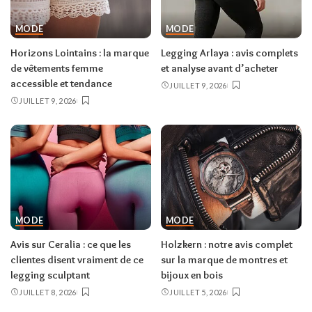
MODE
MODE
Horizons Lointains : la marque
Legging Arlaya : avis complets
de vêtements femme
et analyse avant d’acheter
accessible et tendance
JUILLET 9, 2026
JUILLET 9, 2026
MODE
MODE
Avis sur Ceralia : ce que les
Holzkern : notre avis complet
clientes disent vraiment de ce
sur la marque de montres et
legging sculptant
bijoux en bois
JUILLET 8, 2026
JUILLET 5, 2026