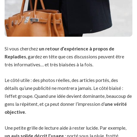
Si vous cherchez
un retour d’expérience à propos de
Repladies
, gardez en tête que ces discussions peuvent être
très informatives… et très biaisées à la fois.
Le côté utile : des photos réelles, des articles portés, des
détails qu’une publicité ne montrera jamais. Le côté biaisé :
l’effet groupe. Quand une idée devient dominante, beaucoup de
gens la répètent, et ça peut donner l’impression d’
une vérité
objective
.
Une petite grille de lecture aide à rester lucide. Par exemple,
un avis solide décrit l’usage
: porté sous la pluie, frotté,