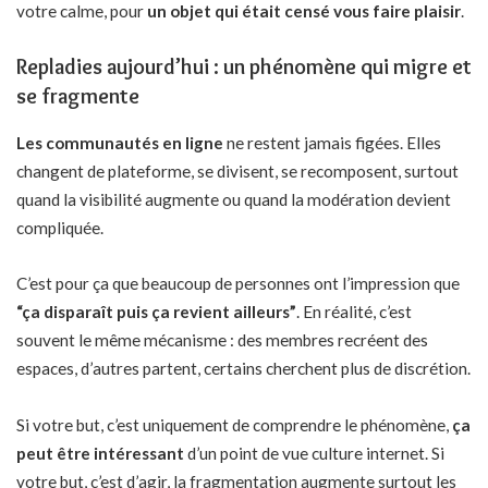
votre calme, pour
un objet qui était censé vous faire plaisir
.
Repladies aujourd’hui : un phénomène qui migre et
se fragmente
Les communautés en ligne
ne restent jamais figées. Elles
changent de plateforme, se divisent, se recomposent, surtout
quand la visibilité augmente ou quand la modération devient
compliquée.
C’est pour ça que beaucoup de personnes ont l’impression que
“ça disparaît puis ça revient ailleurs”
. En réalité, c’est
souvent le même mécanisme : des membres recréent des
espaces, d’autres partent, certains cherchent plus de discrétion.
Si votre but, c’est uniquement de comprendre le phénomène,
ça
peut être intéressant
d’un point de vue culture internet. Si
votre but, c’est d’agir, la fragmentation augmente surtout les