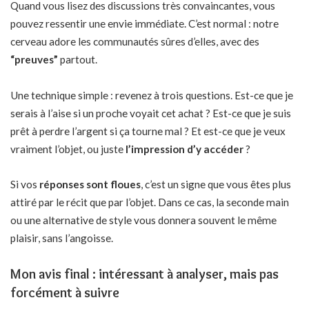
Quand vous lisez des discussions très convaincantes, vous
pouvez ressentir une envie immédiate. C’est normal : notre
cerveau adore les communautés sûres d’elles, avec des
“preuves”
partout.
Une technique simple : revenez à trois questions. Est-ce que je
serais à l’aise si un proche voyait cet achat ? Est-ce que je suis
prêt à perdre l’argent si ça tourne mal ? Et est-ce que je veux
vraiment l’objet, ou juste
l’impression d’y accéder
?
Si vos
réponses sont floues
, c’est un signe que vous êtes plus
attiré par le récit que par l’objet. Dans ce cas, la seconde main
ou une alternative de style vous donnera souvent le même
plaisir, sans l’angoisse.
Mon avis final : intéressant à analyser, mais pas
forcément à suivre