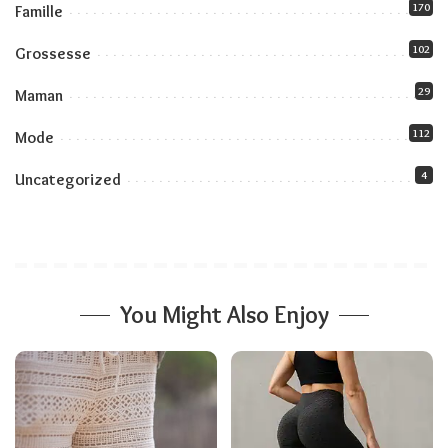
170
Famille
102
Grossesse
29
Maman
112
Mode
4
Uncategorized
You Might Also Enjoy