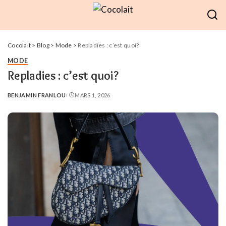
Cocolait
>
Blog
>
Mode
>
Repladies : c’est quoi?
MODE
Repladies : c’est quoi?
BENJAMIN FRANLOU
MARS 1, 2026
POSTED
BY