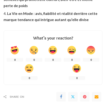
perte de poids
La Vie en Mode : avis, fiabilité et réalité derrière cette
marque tendance qui intrigue autant qu’elle divise
What’s your reaction?
0
0
0
0
0
0
0
SHARE ON