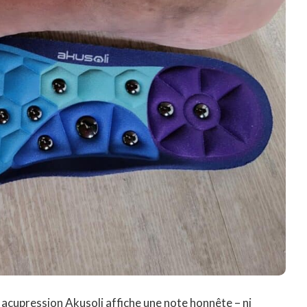
e acupression Akusoli affiche une note honnête – ni