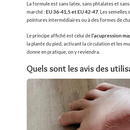
La formule est sans latex, sans phtalates et sans 
marché :
EU 36-41,5 et EU 42-47
. Les semelles
pointures intermédiaires ou à des formes de cha
Le principe affiché est celui de
l’acupression m
la plante du pied, activant la circulation et les 
donne en pratique, on y reviendra.
Quels sont les avis des utili