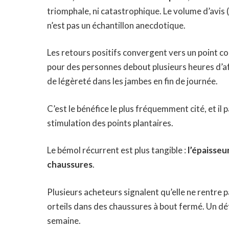
triomphale, ni catastrophique. Le volume d’avis 
n’est pas un échantillon anecdotique.
Les retours positifs convergent vers un point co
pour des personnes debout plusieurs heures d’af
de légèreté dans les jambes en fin de journée.
C’est le bénéfice le plus fréquemment cité, et il 
stimulation des points plantaires.
Le bémol récurrent est plus tangible :
l’épaisseu
chaussures
.
Plusieurs acheteurs signalent qu’elle ne rentre 
orteils dans des chaussures à bout fermé. Un déta
semaine.