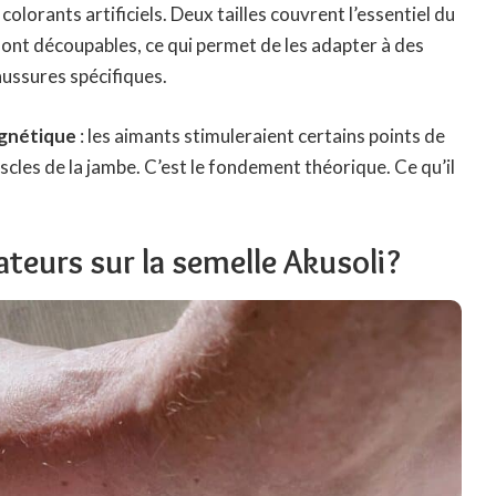
colorants artificiels. Deux tailles couvrent l’essentiel du
 sont découpables, ce qui permet de les adapter à des
ussures spécifiques.
agnétique
: les aimants stimuleraient certains points de
muscles de la jambe. C’est le fondement théorique. Ce qu’il
sateurs sur la semelle Akusoli?