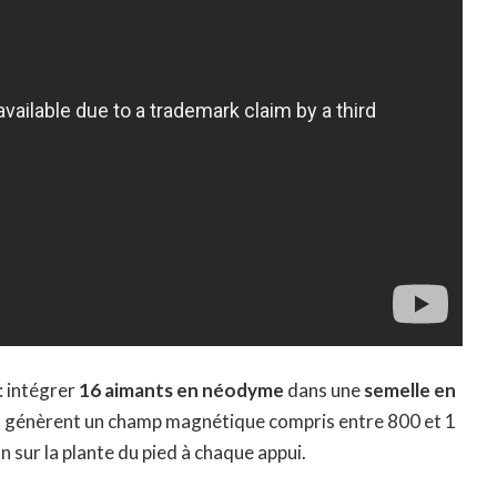
: intégrer
16 aimants en néodyme
dans une
semelle en
s génèrent un champ magnétique compris entre 800 et 1
n sur la plante du pied à chaque appui
.