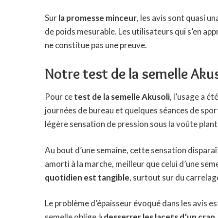
Sur
la promesse minceur
, les avis sont quasi u
de poids mesurable. Les utilisateurs qui s’en appro
ne constitue pas une preuve.
Notre test de la semelle Akus
Pour ce
test de la semelle Akusoli
, l’usage a é
journées de bureau et quelques séances de spor
légère sensation de pression sous la voûte plant
Au bout d’une semaine, cette sensation disparaît.
amorti à la marche, meilleur que celui d’une sem
quotidien est tangible
, surtout sur du carrelag
Le problème d’épaisseur évoqué dans les avis est
semelle oblige à
desserrer les lacets d’un cran