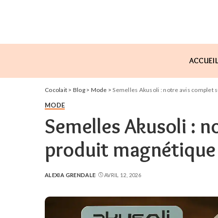
ACCUEI
Cocolait
>
Blog
>
Mode
>
Semelles Akusoli : notre avis complet 
MODE
Semelles Akusoli : n
produit magnétique
ALEXIA GRENDALE
AVRIL 12, 2026
POSTED
BY