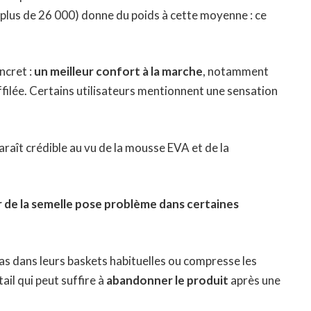
(plus de 26 000) donne du poids à cette moyenne : ce
ncret :
un meilleur confort à la marche
, notamment
filée. Certains utilisateurs mentionnent une sensation
paraît crédible au vu de la mousse EVA et de la
r de la semelle pose problème dans certaines
pas dans leurs baskets habituelles ou compresse les
il qui peut suffire à
abandonner le produit
après une