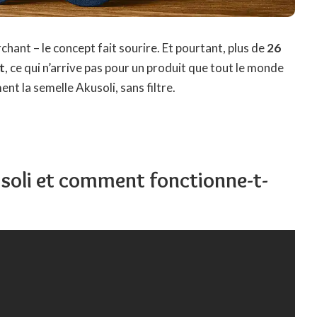
hant – le concept fait sourire. Et pourtant, plus de
26
t
, ce qui n’arrive pas pour un produit que tout le monde
ent la semelle Akusoli, sans filtre.
usoli et comment fonctionne-t-