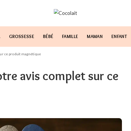
L
GROSSESSE
BÉBÉ
FAMILLE
MAMAN
ENFANT
sur ce produit magnétique
otre avis complet sur ce