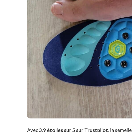
Avec
3,9 étoiles sur 5 sur Trustpilot
, la semell