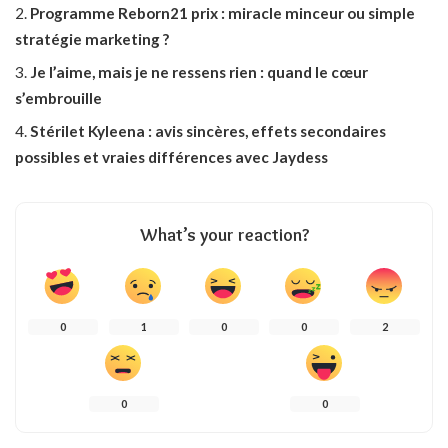
Programme Reborn21 prix : miracle minceur ou simple
stratégie marketing ?
Je l’aime, mais je ne ressens rien : quand le cœur
s’embrouille
Stérilet Kyleena : avis sincères, effets secondaires
possibles et vraies différences avec Jaydess
What’s your reaction?
0
1
0
0
2
0
0