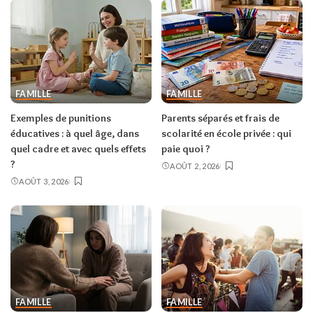
FAMILLE
FAMILLE
Exemples de punitions
Parents séparés et frais de
éducatives : à quel âge, dans
scolarité en école privée : qui
quel cadre et avec quels effets
paie quoi ?
?
AOÛT 2, 2026
AOÛT 3, 2026
FAMILLE
FAMILLE