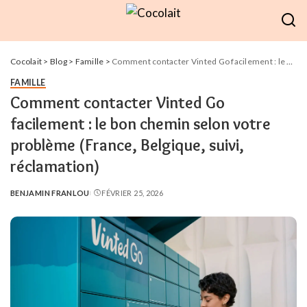
Cocolait
>
Blog
>
Famille
>
Comment contacter Vinted Go facilement : le bon chemin selon votre problème (France, Belgique, suivi, réclamation)
FAMILLE
Comment contacter Vinted Go
facilement : le bon chemin selon votre
problème (France, Belgique, suivi,
réclamation)
BENJAMIN FRANLOU
FÉVRIER 25, 2026
POSTED
BY