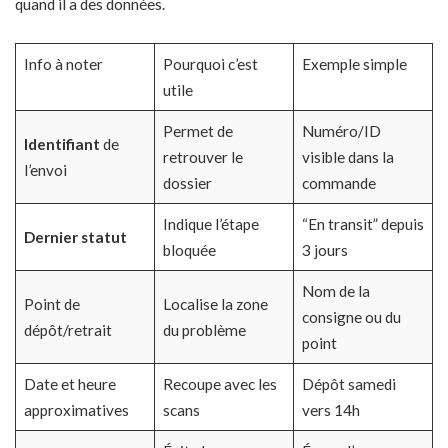
quand il a des données.
Info à noter
Pourquoi c’est
Exemple simple
utile
Permet de
Numéro/ID
Identifiant
de
retrouver le
visible dans la
l’envoi
dossier
commande
Indique l’étape
“En transit” depuis
Dernier statut
bloquée
3 jours
Nom de la
Point de
Localise la zone
consigne ou du
dépôt/retrait
du problème
point
Date et heure
Recoupe avec les
Dépôt samedi
approximatives
scans
vers 14h