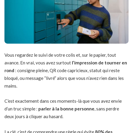
Vous regardez le suivi de votre colis et, sur le papier, tout
avance. En vrai, vous avez surtout
l’impression de tourner en
rond
: consigne pleine, QR code capricieux, statut qui reste
bloqué, ou message “livré” alors que vous n’avez rien dans les
mains.
C’est exactement dans ces moments-là que vous avez envie
d’un truc simple :
parler à la bonne personne
, sans perdre
deux jours à cliquer au hasard.
La clé, c’est de comprendre une règle qui évite
80% des