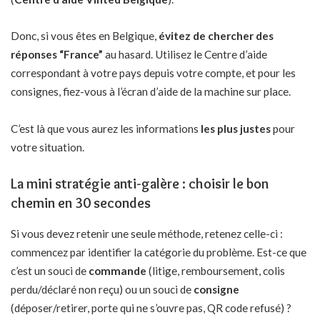
Donc, si vous êtes en Belgique,
évitez de chercher des
réponses “France”
au hasard. Utilisez le Centre d’aide
correspondant à votre pays depuis votre compte, et pour les
consignes, fiez-vous à l’écran d’aide de la machine sur place.
C’est là que vous aurez les informations
les plus justes
pour
votre situation.
La mini stratégie anti-galère : choisir le bon
chemin en 30 secondes
Si vous devez retenir une seule méthode, retenez celle-ci :
commencez par identifier la catégorie du problème. Est-ce que
c’est un souci de
commande
(litige, remboursement, colis
perdu/déclaré non reçu) ou un souci de
consigne
(déposer/retirer, porte qui ne s’ouvre pas, QR code refusé) ?