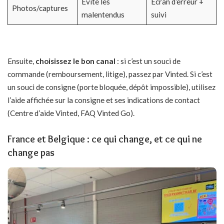
Évite les
Écran d’erreur +
Photos/captures
malentendus
suivi
Ensuite,
choisissez le bon canal
: si c’est un souci de
commande (remboursement, litige), passez par Vinted. Si c’est
un souci de consigne (porte bloquée, dépôt impossible), utilisez
l’aide affichée sur la consigne et ses indications de contact
(Centre d’aide Vinted, FAQ Vinted Go).
France et Belgique : ce qui change, et ce qui ne
change pas