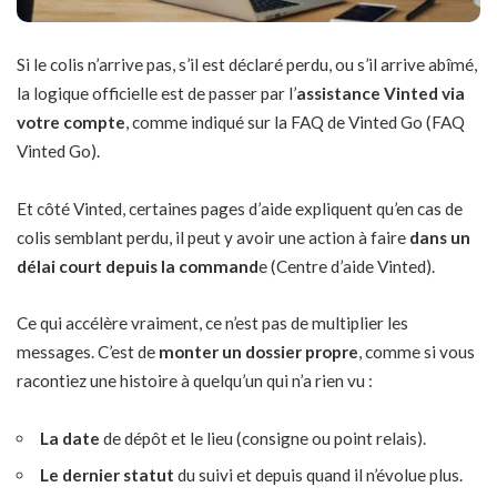
Si le colis n’arrive pas, s’il est déclaré perdu, ou s’il arrive abîmé,
la logique officielle est de passer par l’
assistance Vinted via
votre compte
, comme indiqué sur la FAQ de Vinted Go (FAQ
Vinted Go).
Et côté Vinted, certaines pages d’aide expliquent qu’en cas de
colis semblant perdu, il peut y avoir une action à faire
dans un
délai court depuis la command
e (Centre d’aide Vinted).
Ce qui accélère vraiment, ce n’est pas de multiplier les
messages. C’est de
monter un dossier propre
, comme si vous
racontiez une histoire à quelqu’un qui n’a rien vu :
La date
de dépôt et le lieu (consigne ou point relais).
Le dernier statut
du suivi et depuis quand il n’évolue plus.