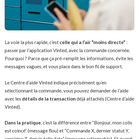
La voie la plus rapide, c’est
celle qui a l’air “moins directe”
:
passer par l’application Vinted, avec la commande concernée.
Pourquoi ? Parce que ça pré-remplit les informations, évite les
messages vagues, et vous place dans le bon fil de support.
Le Centre d’aide Vinted indique précisément qu’en
sélectionnant la
commande
, vous pouvez demander de l’aide
avec les
détails de la transaction
déjà attachés (Centre d’aide
Vinted).
Dans la pratique
, c’est la différence entre “Bonjour, mon colis
est coincé” (message flou) et “Commande X, dernier statut Y,
consigne Z, depuis telle date” (message actionnable). Et quand