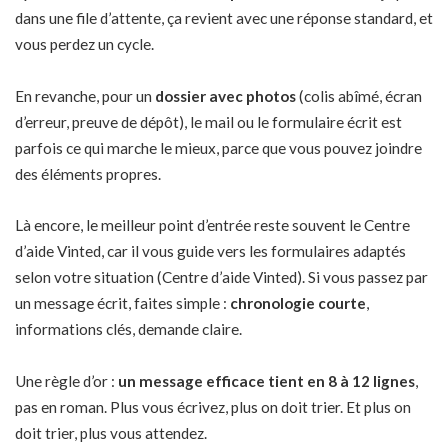
dans une file d’attente, ça revient avec une réponse standard, et
vous perdez un cycle.
En revanche, pour un
dossier avec photos
(colis abîmé, écran
d’erreur, preuve de dépôt), le mail ou le formulaire écrit est
parfois ce qui marche le mieux, parce que vous pouvez joindre
des éléments propres.
Là encore, le meilleur point d’entrée reste souvent le Centre
d’aide Vinted, car il vous guide vers les formulaires adaptés
selon votre situation (Centre d’aide Vinted). Si vous passez par
un message écrit, faites simple :
chronologie courte
,
informations clés, demande claire.
Une règle d’or :
un message efficace tient en 8 à 12 lignes
,
pas en roman. Plus vous écrivez, plus on doit trier. Et plus on
doit trier, plus vous attendez.