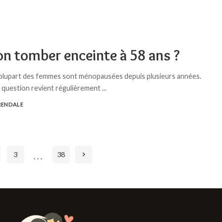
on tomber enceinte à 58 ans ?
a plupart des femmes sont ménopausées depuis plusieurs années.
a question revient régulièrement
...
RENDALE
…
3
38