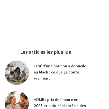
Les articles les plus lus
Tarif d’une nounou à domicile
au black : ce que ça coûte
vraiment
ADMR : prix de l’heure en
2025 et coût réel après aides