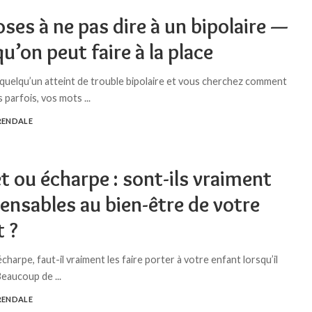
ses à ne pas dire à un bipolaire —
qu’on peut faire à la place
quelqu’un atteint de trouble bipolaire et vous cherchez comment
is parfois, vos mots
...
RENDALE
 ou écharpe : sont-ils vraiment
ensables au bien-être de votre
t ?
harpe, faut-il vraiment les faire porter à votre enfant lorsqu’il
? Beaucoup de
...
RENDALE