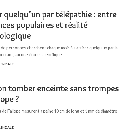
r quelqu’un par télépathie : entre
ces populaires et réalité
ologique
s de personnes cherchent chaque mois à « attirer quelqu’un par la
ourtant, aucune étude scientifique
...
RENDALE
on tomber enceinte sans trompes
lope ?
 de Fallope mesurent à peine 10 cm de long et 1 mm de diamètre
RENDALE