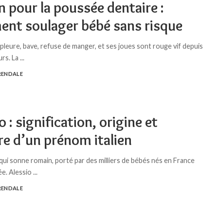
n pour la poussée dentaire :
nt soulager bébé sans risque
pleure, bave, refuse de manger, et ses joues sont rouge vif depuis
urs. La
...
RENDALE
o : signification, origine et
re d’un prénom italien
ui sonne romain, porté par des milliers de bébés nés en France
e. Alessio
...
RENDALE