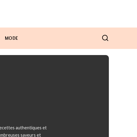
MODE
recettes authentiques et
nombreuses saveurs et