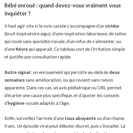
Bébé enroué : quand devez-vous vraiment vous
inquiéter ?
Il faut agir vite si la voix cassée s’accompagne d’un
stridor
(bruit inspiratoire aigu), d’une respiration laborieuse, de salive
qui coule sans que bébé n’avale, d’un refus de s’alimenter, ou
d’une
fièvre
qui apparaît. Ce tableau sort de l’irritation simple
et justifie une consultation rapide.
Autre signal :
un enrouement qui persiste au-delà de
deux
semaines
sans amélioration, ou qui revient sans raison
apparente. Dans ces cas, un avis pédiatrique ou ORL permet
d’écarter une cause plus spécifique, et d’ajuster les conseils
d’
hygiène
vocale adaptés à l’âge.
Enfin, surveillez l’arrivée d’une
toux aboyante
ou d’un rhume
franc. Un épisode viral peut débuter discret, puis s’installer. Là