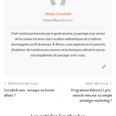
Alexia Grendale
View More Posts
Chef cuistot passionnée par la gastronomie, je partage mon amour
de la cuisine à travers des recettes authentiques et créatives
développées au fil du temps. À 44 ans, mon expérience m'a permis
d'explorer de nombreuses saveurs et techniques culinaires que je
suis impatiente de partager avec vous.
PREVIOUS ARTICLE
NEXT ARTICLE
Cocokick avis : arnaque ou bonne
Programme Reborn21 prix :
affaire ?
miracle minceur ou simple
stratégie marketing ?