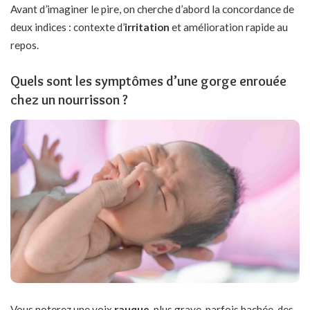
Avant d’imaginer le pire, on cherche d’abord la concordance de
deux indices : contexte d’
irritation
et amélioration rapide au
repos.
Quels sont les symptômes d’une gorge enrouée
chez un nourrisson ?
Vous noterez une voix
rauque
, plus grave, parfois hachée, des