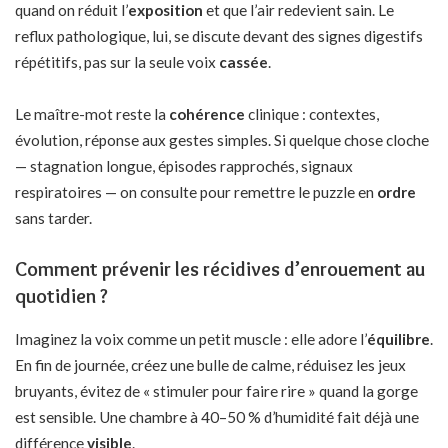
quand on réduit l’
exposition
et que l’air redevient sain. Le
reflux pathologique, lui, se discute devant des signes digestifs
répétitifs, pas sur la seule voix
cassée
.
Le maître-mot reste la
cohérence
clinique : contextes,
évolution, réponse aux gestes simples. Si quelque chose cloche
— stagnation longue, épisodes rapprochés, signaux
respiratoires — on consulte pour remettre le puzzle en
ordre
sans tarder.
Comment prévenir les récidives d’enrouement au
quotidien ?
Imaginez la voix comme un petit muscle : elle adore l’
équilibre
.
En fin de journée, créez une bulle de calme, réduisez les jeux
bruyants, évitez de « stimuler pour faire rire » quand la gorge
est sensible. Une chambre à 40–50 % d’humidité fait déjà une
différence
visible
.