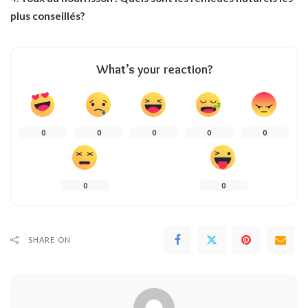
plus conseillés?
What’s your reaction?
0
0
0
0
0
0
0
SHARE ON