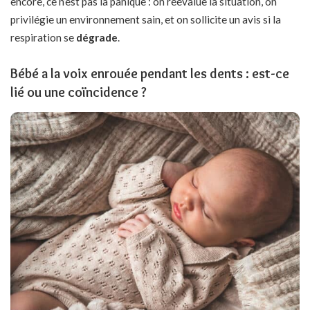
encore, ce n’est pas la panique : on réévalue la situation, on
privilégie un environnement sain, et on sollicite un avis si la
respiration se
dégrade
.
Bébé a la voix enrouée pendant les dents : est-ce
lié ou une coïncidence ?