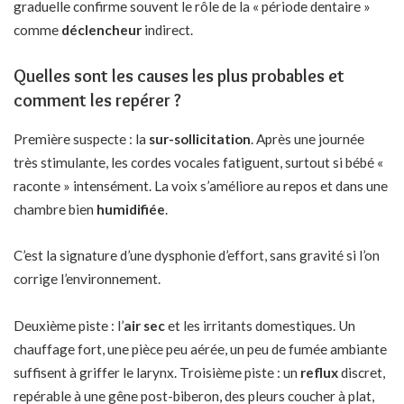
graduelle confirme souvent le rôle de la « période dentaire »
comme
déclencheur
indirect.
Quelles sont les causes les plus probables et
comment les repérer ?
Première suspecte : la
sur-sollicitation
. Après une journée
très stimulante, les cordes vocales fatiguent, surtout si bébé «
raconte » intensément. La voix s’améliore au repos et dans une
chambre bien
humidifiée
.
C’est la signature d’une dysphonie d’effort, sans gravité si l’on
corrige l’environnement.
Deuxième piste : l’
air sec
et les irritants domestiques. Un
chauffage fort, une pièce peu aérée, un peu de fumée ambiante
suffisent à griffer le larynx. Troisième piste : un
reflux
discret,
repérable à une gêne post-biberon, des pleurs coucher à plat,