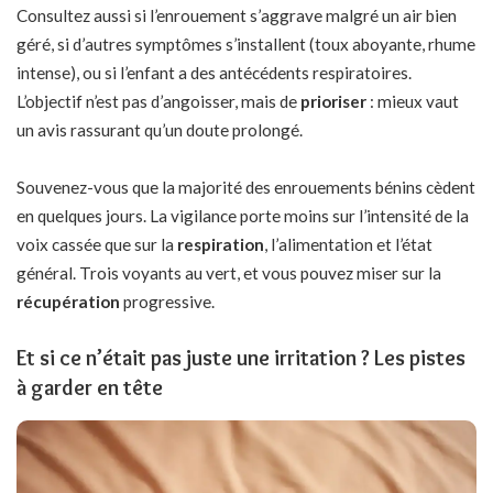
Consultez aussi si l’enrouement s’aggrave malgré un air bien
géré, si d’autres symptômes s’installent (toux aboyante, rhume
intense), ou si l’enfant a des antécédents respiratoires.
L’objectif n’est pas d’angoisser, mais de
prioriser
: mieux vaut
un avis rassurant qu’un doute prolongé.
Souvenez-vous que la majorité des enrouements bénins cèdent
en quelques jours. La vigilance porte moins sur l’intensité de la
voix cassée que sur la
respiration
, l’alimentation et l’état
général. Trois voyants au vert, et vous pouvez miser sur la
récupération
progressive.
Et si ce n’était pas juste une irritation ? Les pistes
à garder en tête