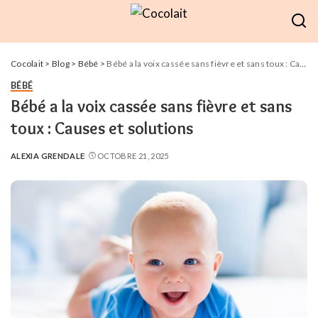
Cocolait
>
Blog
>
Bébé
>
Bébé a la voix cassée sans fièvre et sans toux : Causes et solutions
BÉBÉ
Bébé a la voix cassée sans fièvre et sans
toux : Causes et solutions
ALEXIA GRENDALE
OCTOBRE 21, 2025
POSTED
BY