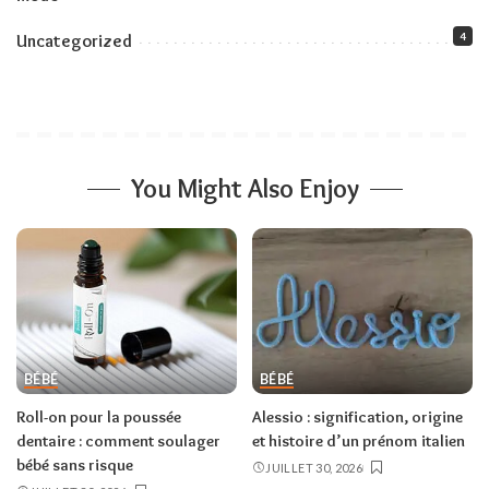
4
Uncategorized
You Might Also Enjoy
BÉBÉ
BÉBÉ
Roll-on pour la poussée
Alessio : signification, origine
dentaire : comment soulager
et histoire d’un prénom italien
bébé sans risque
JUILLET 30, 2026