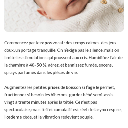
Commencez par le
repos
vocal : des temps calmes, des jeux
doux, un portage tranquille. On n’exige pas le silence, mais on
limite les stimulations qui poussent aux cris. Humidifiez l’air de
la chambre à
40–50 %
, aérez, et bannissez fumée, encens,
sprays parfumés dans les pièces de vie.
Augmentez les petites
prises
de boisson si l’âge le permet,
fractionnez si besoin les biberons, gardez bébé semi-assis
vingt à trente minutes après la tétée. Ce n’est pas
spectaculaire, mais l’effet cumulatif est réel : le larynx respire,
l’
œdème
cède, et la vibration redevient souple.