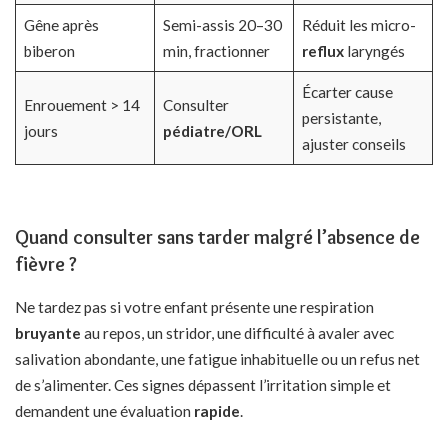
Gêne après
Semi-assis 20–30
Réduit les micro-
biberon
min, fractionner
reflux
laryngés
Écarter cause
Enrouement > 14
Consulter
persistante,
jours
pédiatre/ORL
ajuster conseils
Quand consulter sans tarder malgré l’absence de
fièvre ?
Ne tardez pas si votre enfant présente une respiration
bruyante
au repos, un stridor, une difficulté à avaler avec
salivation abondante, une fatigue inhabituelle ou un refus net
de s’alimenter. Ces signes dépassent l’irritation simple et
demandent une évaluation
rapide
.