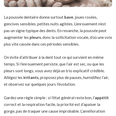
La poussée dentaire donne surtout
bave
, joues rosées,
gencives sensibles, petites nuits agitées. L’enrouement n’est
pas un signe typique des dents. En revanche, la poussée peut
augmenter les
pleurs
, donc la sollicitation vocale, d’où une voix
plus vite cassée dans ces périodes sensibles.
On évite d’attribuer à la dent tout ce qui survient en même
temps. Si l’enrouement persiste, que l’air est sec, ou que les
pleurs sont longs, vous avez déjà un trio explicatif crédible.
Allégez les
irritants
, proposez plus de pauses, humidifiez l’air,
et observez sur quelques jours l’évolution.
Gardez une règle simple : si l’état général reste bon, l’
appétit
correct et la respiration facile, la priorité est d’apaiser la
gorge, pas de traquer une cause improbable. L’amélioration