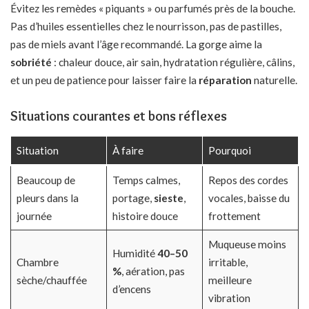
Évitez les remèdes « piquants » ou parfumés près de la bouche.
Pas d’huiles essentielles chez le nourrisson, pas de pastilles,
pas de miels avant l’âge recommandé. La gorge aime la
sobriété
: chaleur douce, air sain, hydratation régulière, câlins,
et un peu de patience pour laisser faire la
réparation
naturelle.
Situations courantes et bons réflexes
Situation
À faire
Pourquoi
Beaucoup de
Temps calmes,
Repos des cordes
pleurs dans la
portage,
sieste
,
vocales, baisse du
journée
histoire douce
frottement
Muqueuse moins
Humidité
40–50
Chambre
irritable,
%
, aération, pas
sèche/chauffée
meilleure
d’encens
vibration