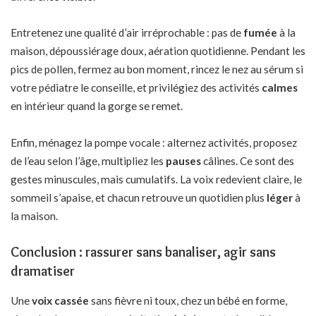
Entretenez une qualité d’air irréprochable : pas de
fumée
à la
maison, dépoussiérage doux, aération quotidienne. Pendant les
pics de pollen, fermez au bon moment, rincez le nez au sérum si
votre pédiatre le conseille, et privilégiez des activités
calmes
en intérieur quand la gorge se remet.
Enfin, ménagez la pompe vocale : alternez activités, proposez
de l’eau selon l’âge, multipliez les
pauses
câlines. Ce sont des
gestes minuscules, mais cumulatifs. La voix redevient claire, le
sommeil s’apaise, et chacun retrouve un quotidien plus
léger
à
la maison.
Conclusion : rassurer sans banaliser, agir sans
dramatiser
Une
voix cassée
sans fièvre ni toux, chez un bébé en forme,