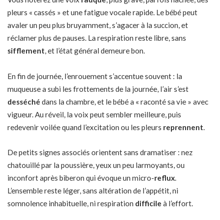
pleurs « cassés » et une fatigue vocale rapide. Le bébé peut
avaler un peu plus bruyamment, s’agacer à la succion, et
réclamer plus de pauses. La respiration reste libre, sans
sifflement
, et l’état général demeure bon.
En fin de journée, l’enrouement s’accentue souvent : la
muqueuse a subi les frottements de la journée, l’air s’est
desséché
dans la chambre, et le bébé a « raconté sa vie » avec
vigueur. Au réveil, la voix peut sembler meilleure, puis
redevenir voilée quand l’excitation ou les pleurs
reprennent
.
De petits signes associés orientent sans dramatiser : nez
chatouillé par la poussière, yeux un peu larmoyants, ou
inconfort après biberon qui évoque un micro-
reflux
.
L’ensemble reste léger, sans altération de l’appétit, ni
somnolence inhabituelle, ni respiration
difficile
à l’effort.