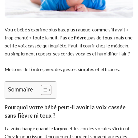
Votre bébé s’exprime plus bas, plus rauque, comme s’il avait «
trop chanté » toute la nuit. Pas de
fièvre
, pas de
toux
, mais une
petite voix cassée qui inquiète. Faut-il courir chez le médecin,
ou simplement reposer ses cordes vocales et humidifier l’air ?
Mettons de l’ordre, avec des gestes
simples
et efficaces.
Sommaire
Pourquoi votre bébé peut-il avoir la voix cassée
sans fièvre ni toux ?
La voix change quand le
larynx
et les cordes vocales s’irritent.
Chez le nourrisson, l’enrouement survient souvent après des