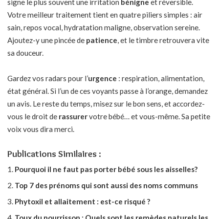
signe le plus souvent une irritation
bénigne
et réversible.
Votre meilleur traitement tient en quatre piliers simples : air
sain, repos vocal, hydratation maligne, observation sereine.
Ajoutez-y une pincée de
patience
, et le timbre retrouvera vite
sa douceur.
Gardez vos radars pour l’
urgence
: respiration, alimentation,
état général. Si l’un de ces voyants passe à l’orange, demandez
un avis. Le reste du temps, misez sur le bon sens, et accordez-
vous le droit de
rassurer
votre bébé… et vous-même. Sa petite
voix vous dira merci.
Publications Similaires :
Pourquoi il ne faut pas porter bébé sous les aisselles?
Top 7 des prénoms qui sont aussi des noms communs
Phytoxil et allaitement : est-ce risqué ?
Toux du nourrisson : Quels sont les remèdes naturels les