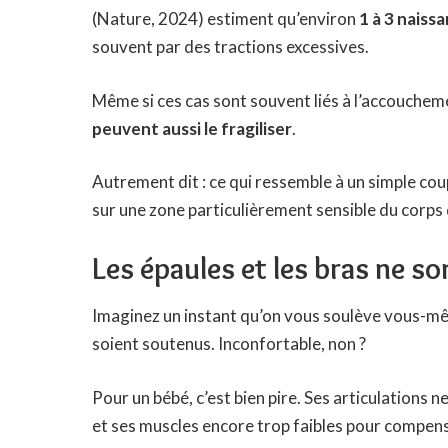
(Nature, 2024) estiment qu’environ
1 à 3 naiss
souvent par des tractions excessives.
Même si ces cas sont souvent liés à l’accouchem
peuvent aussi le fragiliser
.
Autrement dit : ce qui ressemble à un simple cou
sur une zone particulièrement sensible du corps
Les épaules et les bras ne s
Imaginez un instant qu’on vous soulève vous-mêm
soient soutenus. Inconfortable, non ?
Pour un bébé, c’est bien pire. Ses articulations n
et ses muscles encore trop faibles pour compens