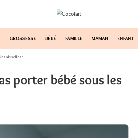
L
GROSSESSE
BÉBÉ
FAMILLE
MAMAN
ENFANT
les aisselles?
pas porter bébé sous les