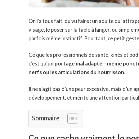
On l’a tous fait, ou vu faire : un adulte qui attra
visage, le poser sur la table à langer, ou simpleme
parfois même instinctif. Pourtant, ce petit gest
Ce que les professionnels de santé, kinés et po
c’est qu’
un portage mal adapté – même ponctue
nerfs ou les articulations du nourrisson
.
Il ne s’agit pas d’une peur excessive, mais d’un ap
développement, et mérite une attention particul
Sommaire
Ce que cache vraiment le por