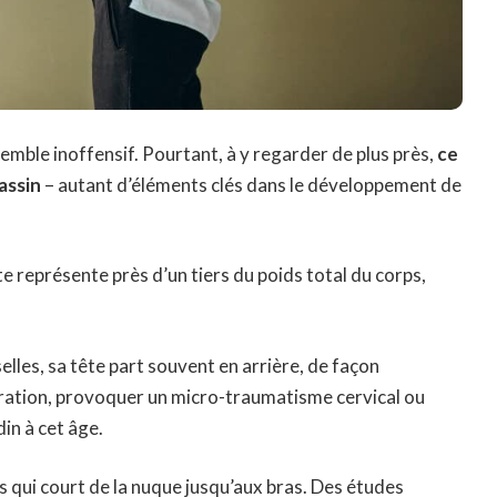
emble inoffensif. Pourtant, à y regarder de plus près,
ce
bassin
– autant d’éléments clés dans le développement de
e représente près d’un tiers du poids total du corps,
elles, sa tête part souvent en arrière, de façon
iration, provoquer un micro-traumatisme cervical ou
din à cet âge.
erfs qui court de la nuque jusqu’aux bras. Des études