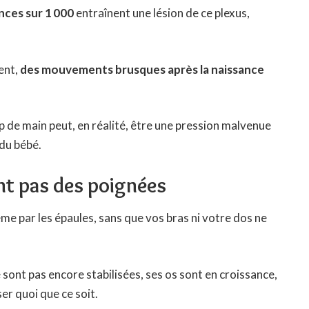
ances sur 1 000
entraînent une lésion de ce plexus,
ent,
des mouvements brusques après la naissance
p de main peut, en réalité, être une pression malvenue
 du bébé.
ont pas des poignées
e par les épaules, sans que vos bras ni votre dos ne
e sont pas encore stabilisées, ses os sont en croissance,
er quoi que ce soit.