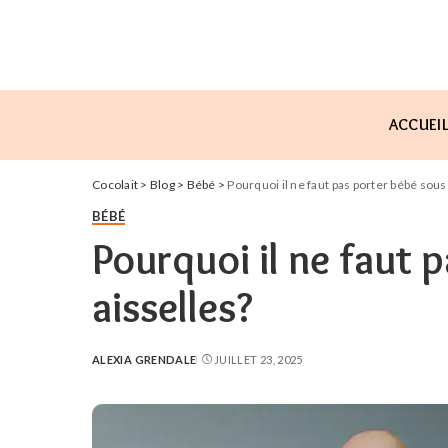
ACCUEI
Cocolait
>
Blog
>
Bébé
>
Pourquoi il ne faut pas porter bébé sous 
BÉBÉ
Pourquoi il ne faut 
aisselles?
ALEXIA GRENDALE
JUILLET 23, 2025
POSTED
BY