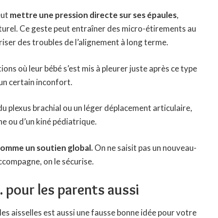
eut
mettre une pression directe sur ses épaules
,
aturel. Ce geste peut entraîner des micro-étirements au
iser des troubles de l’alignement à long terme.
ions où leur bébé s’est mis à pleurer juste après ce type
un certain inconfort.
du plexus brachial ou un léger déplacement articulaire,
he ou d’un kiné pédiatrique.
comme un soutien global.
On ne saisit pas un nouveau-
accompagne, on le sécurise.
pour les parents aussi
 les aisselles est aussi une fausse bonne idée pour votre