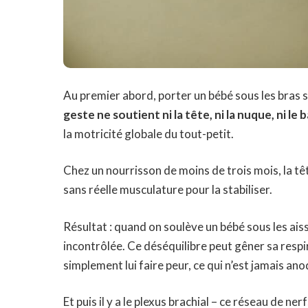
Au premier abord, porter un bébé sous les bras s
geste ne soutient ni la tête, ni la nuque, ni le 
la motricité globale du tout-petit.
Chez un nourrisson de moins de trois mois, la têt
sans réelle musculature pour la stabiliser.
Résultat : quand on soulève un bébé sous les aiss
incontrôlée. Ce déséquilibre peut gêner sa resp
simplement lui faire peur, ce qui n’est jamais ano
Et puis il y a le plexus brachial – ce réseau de n