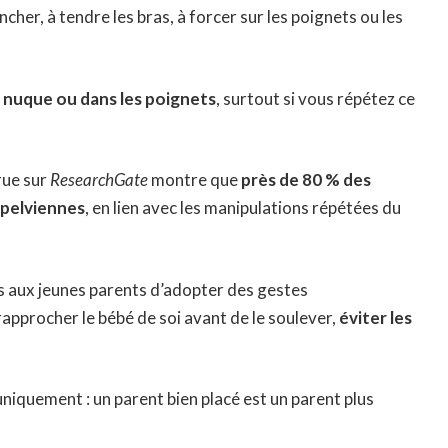
her, à tendre les bras, à forcer sur les poignets ou les
a nuque ou dans les poignets
, surtout si vous répétez ce
rue sur
ResearchGate
montre que
près de 80 % des
 pelviennes
, en lien avec les manipulations répétées du
 aux jeunes parents d’adopter des gestes
rapprocher le bébé de soi avant de le soulever,
éviter les
niquement : un parent bien placé est un parent plus