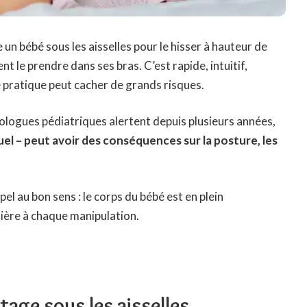
pe un bébé sous les aisselles pour le hisser à hauteur de
nt le prendre dans ses bras. C’est rapide, intuitif,
e pratique peut cacher de grands risques.
dologues pédiatriques alertent depuis plusieurs années,
l – peut avoir des conséquences sur la posture, les
pel au bon sens : le corps du bébé est en plein
ière à chaque manipulation.
tage sous les aisselles