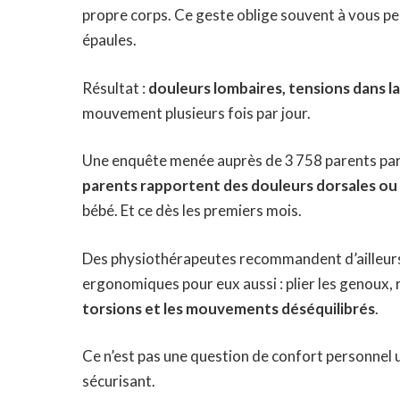
propre corps. Ce geste oblige souvent à vous penc
épaules.
Résultat :
douleurs lombaires, tensions dans l
mouvement plusieurs fois par jour.
Une enquête menée auprès de 3 758 parents pa
parents rapportent des douleurs dorsales ou
bébé. Et ce dès les premiers mois.
Des physiothérapeutes recommandent d’ailleurs
ergonomiques pour eux aussi : plier les genoux, 
torsions et les mouvements déséquilibrés
.
Ce n’est pas une question de confort personnel u
sécurisant.