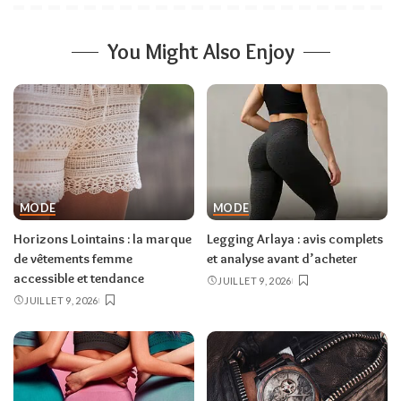
You Might Also Enjoy
MODE
MODE
Horizons Lointains : la marque
Legging Arlaya : avis complets
de vêtements femme
et analyse avant d’acheter
accessible et tendance
JUILLET 9, 2026
JUILLET 9, 2026