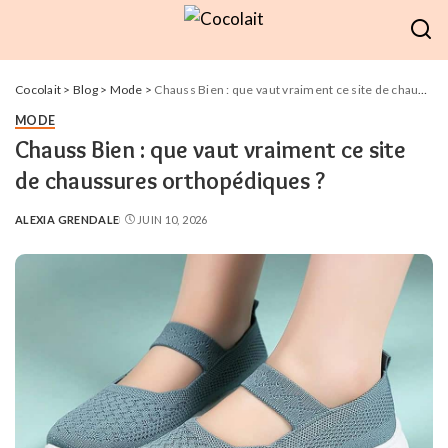
Cocolait
>
Blog
>
Mode
>
Chauss Bien : que vaut vraiment ce site de chaussures orthopédiques ?
MODE
Chauss Bien : que vaut vraiment ce site
de chaussures orthopédiques ?
ALEXIA GRENDALE
JUIN 10, 2026
POSTED
BY