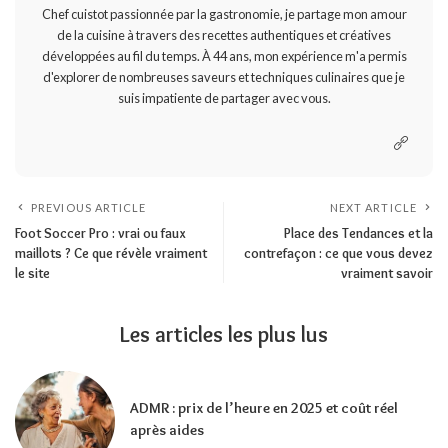
Chef cuistot passionnée par la gastronomie, je partage mon amour
de la cuisine à travers des recettes authentiques et créatives
développées au fil du temps. À 44 ans, mon expérience m'a permis
d'explorer de nombreuses saveurs et techniques culinaires que je
suis impatiente de partager avec vous.
PREVIOUS ARTICLE
NEXT ARTICLE
Foot Soccer Pro : vrai ou faux
Place des Tendances et la
maillots ? Ce que révèle vraiment
contrefaçon : ce que vous devez
le site
vraiment savoir
Les articles les plus lus
ADMR : prix de l’heure en 2025 et coût réel
après aides