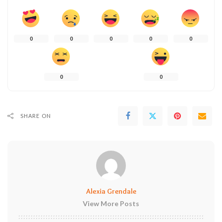
0
0
0
0
0
0
0
SHARE ON
Alexia Grendale
View More Posts