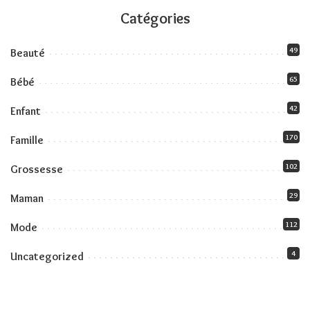
Catégories
49
Beauté
65
Bébé
42
Enfant
170
Famille
102
Grossesse
29
Maman
112
Mode
4
Uncategorized