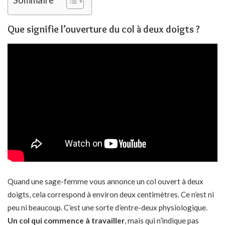
Que signifie l’ouverture du col à deux doigts ?
Quand une sage-femme vous annonce un col ouvert à deux
doigts, cela correspond à environ deux centimètres. Ce n’est ni
peu ni beaucoup. C’est une sorte d’entre-deux physiologique.
Un col qui commence à travailler
, mais qui n’indique pas