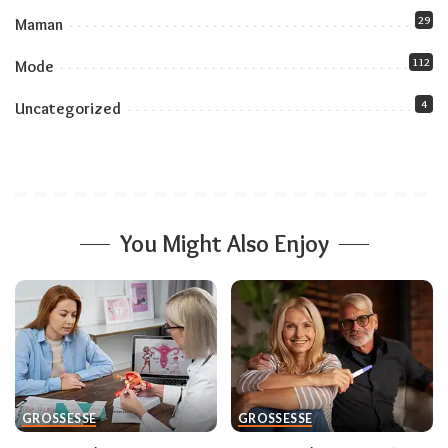
29
Maman
112
Mode
4
Uncategorized
You Might Also Enjoy
GROSSESSE
GROSSESSE