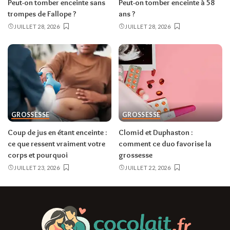
Peut-on tomber enceinte sans
Peut-on tomber enceinte à 58
trompes de Fallope ?
ans ?
JUILLET 28, 2026
JUILLET 28, 2026
GROSSESSE
GROSSESSE
Coup de jus en étant enceinte :
Clomid et Duphaston :
ce que ressent vraiment votre
comment ce duo favorise la
corps et pourquoi
grossesse
JUILLET 23, 2026
JUILLET 22, 2026