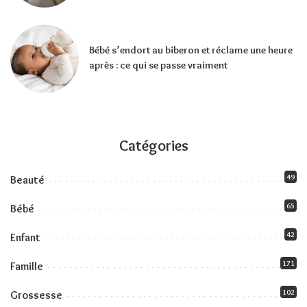
Bébé s’endort au biberon et réclame une heure
après : ce qui se passe vraiment
Catégories
49
Beauté
65
Bébé
42
Enfant
171
Famille
102
Grossesse