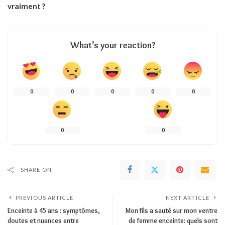
vraiment ?
What’s your reaction?
0
0
0
0
0
0
0
SHARE ON
PREVIOUS ARTICLE
NEXT ARTICLE
Enceinte à 45 ans : symptômes,
Mon fils a sauté sur mon ventre
doutes et nuances entre
de femme enceinte: quels sont