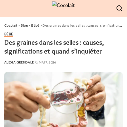
Cocolait
>
Blog
>
Bébé
>
Des graines dans les selles : causes, significations et quand s’inquiéter
BÉBÉ
Des graines dans les selles : causes,
significations et quand s’inquiéter
ALEXIA GRENDALE
MAI 7, 2026
POSTED
BY