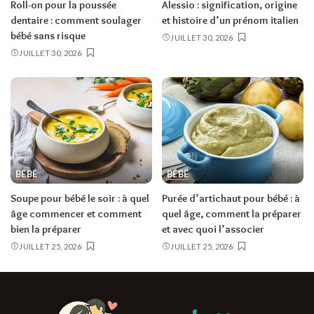
Roll-on pour la poussée
Alessio : signification, origine
dentaire : comment soulager
et histoire d’un prénom italien
bébé sans risque
JUILLET 30, 2026
JUILLET 30, 2026
BÉBÉ
BÉBÉ
Soupe pour bébé le soir : à quel
Purée d’artichaut pour bébé : à
âge commencer et comment
quel âge, comment la préparer
bien la préparer
et avec quoi l’associer
JUILLET 25, 2026
JUILLET 25, 2026