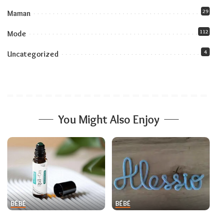
29
Maman
112
Mode
4
Uncategorized
You Might Also Enjoy
BÉBÉ
BÉBÉ