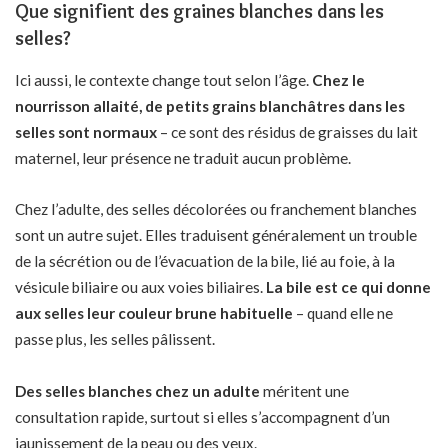
Que signifient des graines blanches dans les
selles?
Ici aussi, le contexte change tout selon l’âge.
Chez le
nourrisson allaité, de petits grains blanchâtres dans les
selles sont normaux
– ce sont des résidus de graisses du lait
maternel, leur présence ne traduit aucun problème.
Chez l’adulte, des selles décolorées ou franchement blanches
sont un autre sujet. Elles traduisent généralement un trouble
de la sécrétion ou de l’évacuation de la bile, lié au foie, à la
vésicule biliaire ou aux voies biliaires.
La bile est ce qui donne
aux selles leur couleur brune habituelle
– quand elle ne
passe plus, les selles pâlissent.
Des selles blanches chez un adulte
méritent une
consultation rapide, surtout si elles s’accompagnent d’un
jaunissement de la peau ou des yeux.