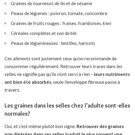
Graines de tournesol, de lin et de sésame
Peaux de légumes : poivron, tomate, concombre
Graines de fruits rouges : fraises, framboises, kiwi
Céréales complètes et son de blé
Peaux de légumineuses : lentilles, haricots
Ces aliments sont justement ceux qu’on recommande de
consommer régulièrement. Retrouver leurs traces dans les
selles ne signifie pas qu’ils n’ont servi à rien –
leurs nutriments
ont bien été absorbés
, seule l’enveloppe fibreuse passe à
travers.
Les graines dans les selles chez l’adulte sont-elles
normales?
Oui, et c’est même plutôt bon signe.
Retrouver des graines
non digérées dans ses selles traduit le plus souvent une