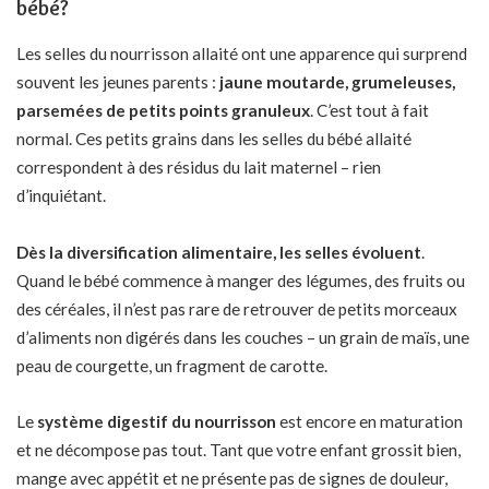
bébé?
Les selles du nourrisson allaité ont une apparence qui surprend
souvent les jeunes parents :
jaune moutarde, grumeleuses,
parsemées de petits points granuleux
. C’est tout à fait
normal. Ces petits grains dans les selles du bébé allaité
correspondent à des résidus du lait maternel – rien
d’inquiétant.
Dès la diversification alimentaire, les selles évoluent
.
Quand
le bébé commence à manger des légumes
, des fruits ou
des céréales, il n’est pas rare de retrouver de petits morceaux
d’aliments non digérés dans les couches – un grain de maïs, une
peau de courgette, un fragment de carotte.
Le
système digestif du nourrisson
est encore en maturation
et ne décompose pas tout. Tant que votre enfant grossit bien,
mange avec appétit et ne présente pas de signes de douleur,