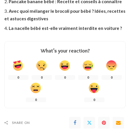
Pancake banane bébé : Recette et conseils à connaître
Avec quoi mélanger le brocoli pour bébé ? Idées, recettes
et astuces digestives
La nacelle bébé est-elle vraiment interdite en voiture ?
What’s your reaction?
0
0
0
0
0
0
0
SHARE ON