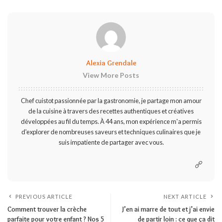
Alexia Grendale
View More Posts
Chef cuistot passionnée par la gastronomie, je partage mon amour
de la cuisine à travers des recettes authentiques et créatives
développées au fil du temps. À 44 ans, mon expérience m'a permis
d'explorer de nombreuses saveurs et techniques culinaires que je
suis impatiente de partager avec vous.
PREVIOUS ARTICLE
NEXT ARTICLE
Comment trouver la crèche
J’en ai marre de tout et j’ai envie
parfaite pour votre enfant ? Nos 5
de partir loin : ce que ça dit