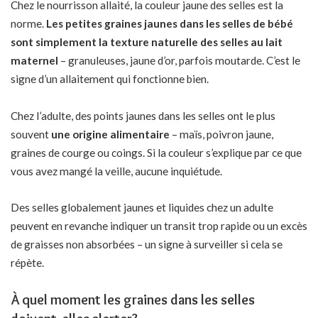
Chez le nourrisson allaité, la couleur jaune des selles est la
norme.
Les petites graines jaunes dans les selles de bébé
sont simplement la texture naturelle des selles au lait
maternel
– granuleuses, jaune d’or, parfois moutarde. C’est le
signe d’un allaitement qui fonctionne bien.
Chez l’adulte, des points jaunes dans les selles ont le plus
souvent
une origine alimentaire
– maïs, poivron jaune,
graines de courge ou coings. Si la couleur s’explique par ce que
vous avez mangé la veille, aucune inquiétude.
Des selles globalement jaunes et liquides chez un adulte
peuvent en revanche indiquer un transit trop rapide ou un excès
de graisses non absorbées – un signe à surveiller si cela se
répète.
À quel moment les graines dans les selles