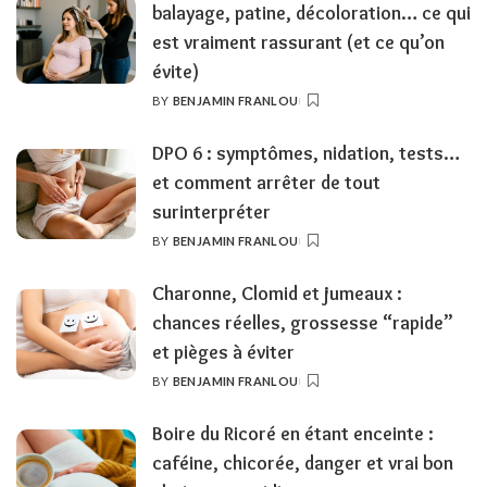
balayage, patine, décoloration… ce qui
est vraiment rassurant (et ce qu’on
évite)
BY
BENJAMIN FRANLOU
POSTED
BY
DPO 6 : symptômes, nidation, tests…
et comment arrêter de tout
surinterpréter
BY
BENJAMIN FRANLOU
POSTED
BY
Charonne, Clomid et jumeaux :
chances réelles, grossesse “rapide”
et pièges à éviter
BY
BENJAMIN FRANLOU
POSTED
BY
Boire du Ricoré en étant enceinte :
caféine, chicorée, danger et vrai bon