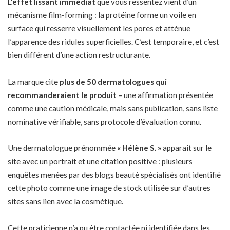
L’effet lissant immédiat
que vous ressentez vient d’un
mécanisme film-forming : la protéine forme un voile en
surface qui resserre visuellement les pores et atténue
l’apparence des ridules superficielles. C’est temporaire, et c’est
bien différent d’une action restructurante.
La marque cite
plus de 50 dermatologues qui
recommanderaient le produit
– une affirmation présentée
comme une caution médicale, mais sans publication, sans liste
nominative vérifiable, sans protocole d’évaluation connu.
Une dermatologue prénommée
« Hélène S. »
apparaît sur le
site avec un portrait et une citation positive : plusieurs
enquêtes menées par des blogs beauté spécialisés ont identifié
cette photo comme une image de stock utilisée sur d’autres
sites sans lien avec la cosmétique.
Cette praticienne n’a pu être contactée ni identifiée dans les