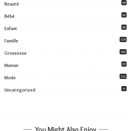
49
Beauté
65
Bébé
42
Enfant
170
Famille
102
Grossesse
29
Maman
112
Mode
4
Uncategorized
You Might Also Enjoy