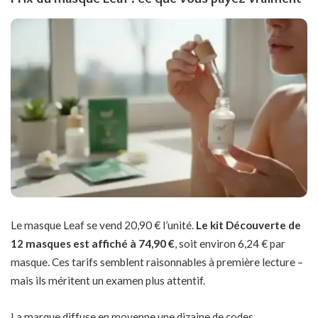
Le masque Leaf se vend 20,90 € l’unité.
Le kit Découverte de
12 masques est affiché à 74,90 €
, soit environ 6,24 € par
masque. Ces tarifs semblent raisonnables à première lecture –
mais ils méritent un examen plus attentif.
La marque diffuse en moyenne une dizaine de codes