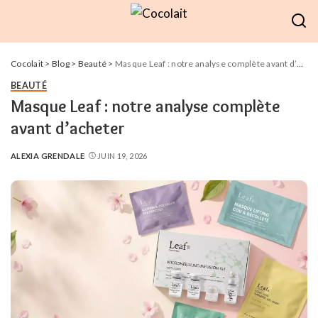
Cocolait
>
Blog
>
Beauté
>
Masque Leaf : notre analyse complète avant d’acheter
BEAUTÉ
Masque Leaf : notre analyse complète
avant d’acheter
ALEXIA GRENDALE
JUIN 19, 2026
POSTED
BY