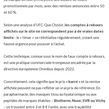
promotionnels par mois, avec des remises annoncées entre 50
et 60 %.
Selon une analyse d’UFC-Que Choisir,
les comptes à rebours
affichés sur le site ne correspondent pas à de vraies dates
limite
: le « timer » se réinitialise régulièrement, créant une
fausse urgence pour pousser à l’achat.
Cette technique, connue sous le nom de faux compte à rebours,
est une pratique commerciale trompeuse encadrée par la
directive européenne Omnibus depuis 2022.
Concrètement, cela signifie que le prix
« barré »
et la remise
affichée peuvent ne pas refléter un vrai prix de référence. En
parapharmacie, des masques tissu au hyaluronique ou aux
peptides de marques établies –
Biotherm, Nuxe, SVR ou Vichy
– se trouvent entre 3 et 8 € l’unité, avec une traçabilité