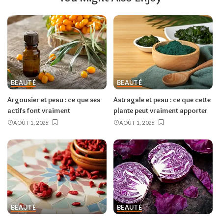
BEAUTÉ
BEAUTÉ
Argousier et peau : ce que ses
Astragale et peau : ce que cette
actifs font vraiment
plante peut vraiment apporter
AOÛT 1, 2026
AOÛT 1, 2026
BEAUTÉ
BEAUTÉ