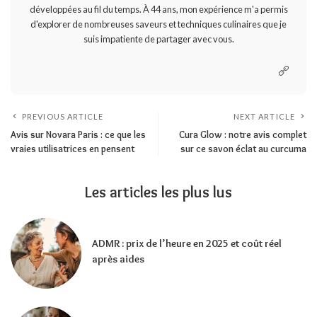
développées au fil du temps. À 44 ans, mon expérience m'a permis
d'explorer de nombreuses saveurs et techniques culinaires que je
suis impatiente de partager avec vous.
PREVIOUS ARTICLE
NEXT ARTICLE
Avis sur Novara Paris : ce que les
Cura Glow : notre avis complet
vraies utilisatrices en pensent
sur ce savon éclat au curcuma
Les articles les plus lus
ADMR : prix de l’heure en 2025 et coût réel
après aides