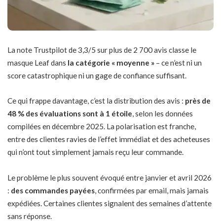
La note Trustpilot de 3,3/5 sur plus de 2 700 avis classe le
masque Leaf dans
la catégorie « moyenne »
– ce n’est ni un
score catastrophique ni un gage de confiance suffisant.
Ce qui frappe davantage, c’est la distribution des avis :
près de
48 % des évaluations sont à 1 étoile
, selon les données
compilées en décembre 2025. La polarisation est franche,
entre des clientes ravies de l’effet immédiat et des acheteuses
qui n’ont tout simplement jamais reçu leur commande.
Le problème le plus souvent évoqué entre janvier et avril 2026
:
des commandes payées
, confirmées par email, mais jamais
expédiées. Certaines clientes signalent des semaines d’attente
sans réponse.