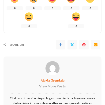
0
0
0
0
0
0
0
SHARE ON
Alexia Grendale
View More Posts
Chef cuistot passionnée par la gastronomie, je partage mon amour
de la cuisine à travers des recettes authentiques et créatives