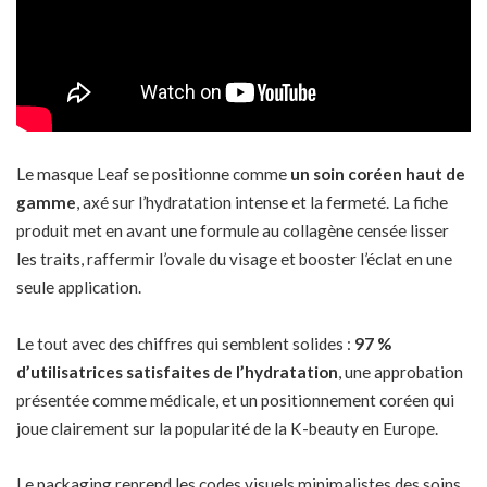
Le masque Leaf se positionne comme
un soin coréen haut de
gamme
, axé sur l’hydratation intense et la fermeté. La fiche
produit met en avant une formule au collagène censée lisser
les traits, raffermir l’ovale du visage et booster l’éclat en une
seule application.
Le tout avec des chiffres qui semblent solides :
97 %
d’utilisatrices satisfaites de l’hydratation
, une approbation
présentée comme médicale, et un positionnement coréen qui
joue clairement sur la popularité de la K-beauty en Europe.
Le packaging reprend les codes visuels minimalistes des soins