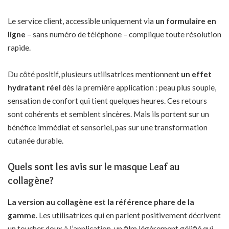
Le service client, accessible uniquement via
un formulaire en
ligne
– sans numéro de téléphone – complique toute résolution
rapide.
Du côté positif, plusieurs utilisatrices mentionnent
un effet
hydratant réel
dès la première application :
peau plus souple
,
sensation de confort qui tient quelques heures. Ces retours
sont cohérents et semblent sincères. Mais ils portent sur un
bénéfice immédiat et sensoriel, pas sur une transformation
cutanée durable.
Quels sont les avis sur le masque Leaf au
collagène?
La version au collagène est la référence phare de la
gamme
. Les utilisatrices qui en parlent positivement décrivent
un toucher doux à l’application, un film légèrement gélifié qui