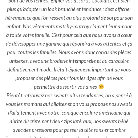
bout de vos tenues. Enfiler vos assortis Cocolait c’est bien
plus qu’adopter un look branché et tendance : c’est afficher
fièrement ce que l’on ressent au plus profond de soi pour son
enfant. Nos vêtements matchy-matchy clament leur amour
à toute votre famille. C’est pour cela que nous avons à cœur
de développer une gamme qui répondra à vos attentes et ça
pour toutes les familles. Nous avons donc conçu des pièces
unisexes, avec une broderie intemporelle et au caractère
définitivement mode. Il était également important de vous
proposer des pièces pour tous les âges afin de vous
permettre d’assortir vos ainés
Bientôt retrouvez nos sweats ultra tendances, on a pensé à
vous les mamans qui allaitez et on vous propose nos sweats
d’allaitement avec notre iconique encolure américaine qui
abrite discrètement deux zips latéraux, nos sweats bébé
avec des pressions pour passer la tête sans encombre