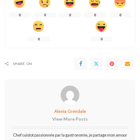
0
0
0
0
0
0
0
SHARE ON
Alexia Grendale
View More Posts
Chef cuistot passionnée par la gastronomie, je partage mon amour