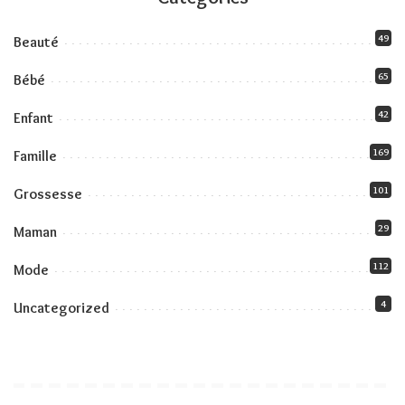
49
Beauté
65
Bébé
42
Enfant
169
Famille
101
Grossesse
29
Maman
112
Mode
4
Uncategorized