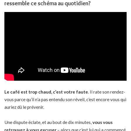
ressemble ce schéma au quotidien?
Le café est trop chaud, c’est votre faute
. Il rate son rendez-
vous parce qu’il n’a pas entendu son réveil, c’est encore vous qui
auriez dû le prévenir.
Une dispute éclate, et au bout de dix minutes,
vous vous
retrouvez à vous excuser
– alors que c’est lui qui a commencé