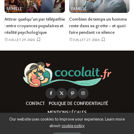
FAMILLE
FAMILLE
Attirer quelqu’un par télépathie
Combien de temps un homme
: entre croyances populaires et
reste dans sa grotte – et quoi
réalité psychologique
faire pendant ce silence
JUILLET 29, 2026
JUILLET 27, 2026
CONTACT
POLIQUE DE CONFIDENTIALITÉ
MENTIONS LÉGALES
Our website uses cookies to improve your experience. Learn more
about:
cookie policy