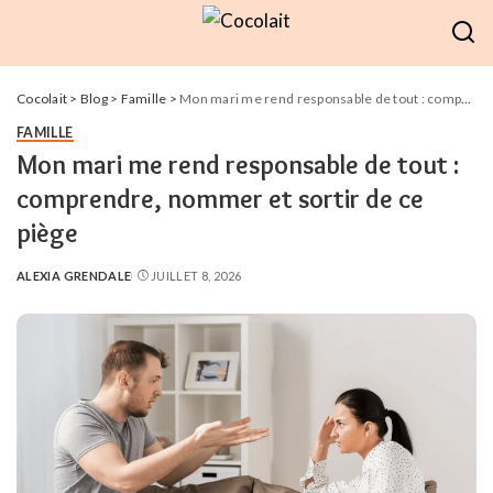
Cocolait
>
Blog
>
Famille
>
Mon mari me rend responsable de tout : comprendre, nommer et sortir de ce piège
FAMILLE
Mon mari me rend responsable de tout :
comprendre, nommer et sortir de ce
piège
ALEXIA GRENDALE
JUILLET 8, 2026
POSTED
BY