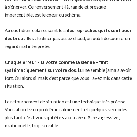
à s’énerver. Ce renversement-là, rapide et presque
imperceptible, est le coeur du schéma.
Au quotidien, cela ressemble à
des reproches qui fusent pour
des broutille
s : le dîner pas assez chaud, un oubli de course, un
regard mal interprété.
Chaque erreur – la vôtre comme la sienne – finit
systématiquement sur votre dos
. Lui ne semble jamais avoir
tort. Ou alors si, mais c’est parce que vous l’avez mis dans cette
situation.
Le retournement de situation est une technique très précise.
Vous abordez un problème calmement, et quelques secondes
plus tard,
c’est vous qui êtes accusée d’être agressive
,
irrationnelle, trop sensible.