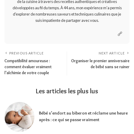
de la cuisine à travers des recettes authentiques et créatives
développées au fil du temps. À 44 ans, mon expérience m'a permis
d'explorer de nombreuses saveurs et techniques culinaires que je
suis impatiente de partager avec vous.
PREVIOUS ARTICLE
NEXT ARTICLE
Compatibilité amoureuse :
Organiser le premier anniversaire
comment évaluer vraiment
de bébé sans se ruiner
l’alchimie de votre couple
Les articles les plus lus
Bébé s’endort au biberon et réclame une heure
après : ce qui se passe vraiment