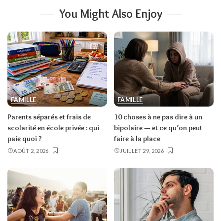
You Might Also Enjoy
FAMILLE
FAMILLE
Parents séparés et frais de
10 choses à ne pas dire à un
scolarité en école privée : qui
bipolaire — et ce qu’on peut
paie quoi ?
faire à la place
AOÛT 2, 2026
JUILLET 29, 2026