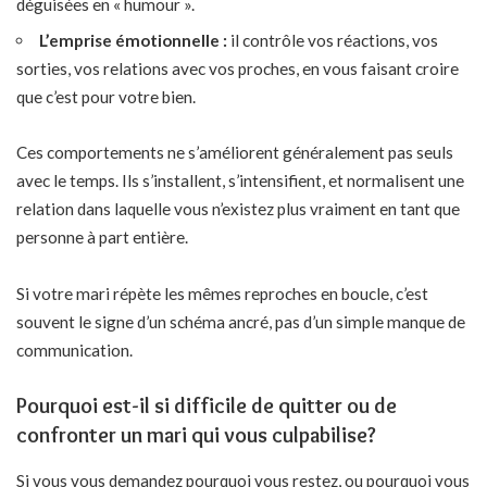
déguisées en « humour ».
L’emprise émotionnelle :
il contrôle vos réactions, vos
sorties, vos relations avec vos proches, en vous faisant croire
que c’est pour votre bien.
Ces comportements ne s’améliorent généralement pas seuls
avec le temps. Ils s’installent, s’intensifient, et normalisent une
relation dans laquelle vous n’existez plus vraiment en tant que
personne à part entière.
Si
votre mari répète les mêmes reproches en boucle
, c’est
souvent le signe d’un schéma ancré, pas d’un simple manque de
communication.
Pourquoi est-il si difficile de quitter ou de
confronter un mari qui vous culpabilise?
Si vous vous demandez pourquoi vous restez, ou pourquoi vous