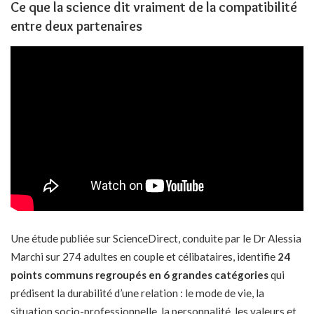
Ce que la science dit vraiment de la compatibilité
entre deux partenaires
Une étude publiée sur ScienceDirect, conduite par le Dr Alessia
Marchi sur 274 adultes en couple et célibataires, identifie
24
points communs regroupés en 6 grandes catégories
qui
prédisent la durabilité d’une relation : le mode de vie, la
situation socio-professionnelle, la personnalité, les valeurs et