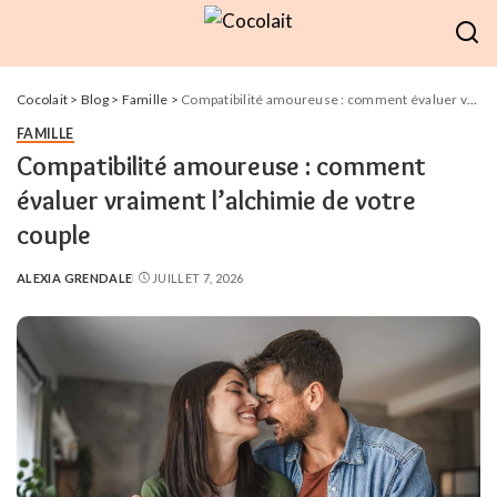
Cocolait
>
Blog
>
Famille
>
Compatibilité amoureuse : comment évaluer vraiment l’alchimie de votre couple
FAMILLE
Compatibilité amoureuse : comment
évaluer vraiment l’alchimie de votre
couple
ALEXIA GRENDALE
JUILLET 7, 2026
POSTED
BY