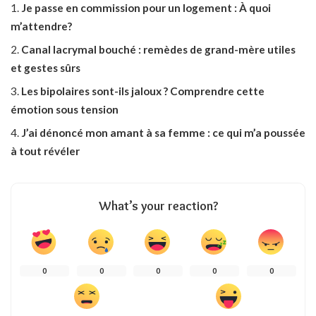
Je passe en commission pour un logement : À quoi
m’attendre?
Canal lacrymal bouché : remèdes de grand-mère utiles
et gestes sûrs
Les bipolaires sont-ils jaloux ? Comprendre cette
émotion sous tension
J’ai dénoncé mon amant à sa femme : ce qui m’a poussée
à tout révéler
What’s your reaction?
0
0
0
0
0