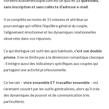
vivreettravaillerencouple.com est un quiz en
15 questions,
sans inscription et sans collecte d’adresse e-mail
.
Il se complète en moins de 15 minutes et attribue un
pourcentage qui reflète l’équilibre général du couple,
l’alignement émotionnel et les dynamiques relationnelles
observées dans vos réponses.
Ce qui distingue cet outil des quiz habituels,
c’est son double
prisme
. Il ne se limite pas à la dimension romantique classique
: il intègre aussi des indicateurs spécifiques aux couples qui
partagent une activité professionnelle.
Ce terrain –
vivre ensemble ET travailler ensemble
– est
rarement couvert par les outils généralistes, alors qu’il crée
des dynamiques de pouvoir et de communication très
particulières.