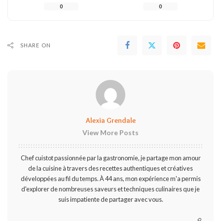
0
0
SHARE ON
Alexia Grendale
View More Posts
Chef cuistot passionnée par la gastronomie, je partage mon amour
de la cuisine à travers des recettes authentiques et créatives
développées au fil du temps. À 44 ans, mon expérience m'a permis
d'explorer de nombreuses saveurs et techniques culinaires que je
suis impatiente de partager avec vous.