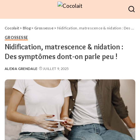
Cocolait
>
Blog
>
Grossesse
>
Nidification, matrescence & nidation : Des symptômes dont-on parle peu !
GROSSESSE
Nidification, matrescence & nidation :
Des symptômes dont-on parle peu !
ALEXIA GRENDALE
JUILLET 9, 2025
POSTED
BY