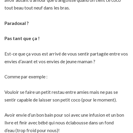
avoir autant d’amour que d’angoisse quand on tient ce coco
tout beau tout neuf dans les bras.
Paradoxal ?
Pas tant que ça !
Est-ce que ça vous est arrivé de vous sentir partagée entre vos
envies d’avant et vos envies de jeune maman ?
Comme par exemple :
Vouloir se faire un petit restau entre amies mais ne pas se
sentir capable de laisser son petit coco (pour le moment).
Avoir envie d’un bon bain pour soi avec une infusion et un bon
livre et finir avec bébé qui nous éclabousse dans un fond
d’eau (trop froid pour nous)!