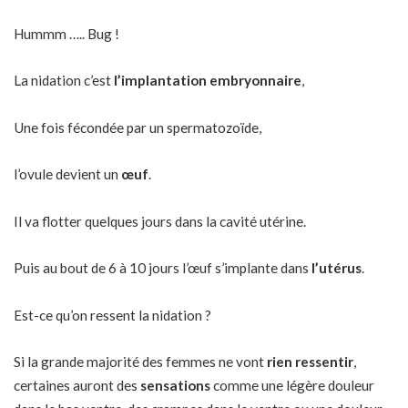
Hummm ….. Bug !
La nidation c’est
l’implantation embryonnaire
,
Une fois fécondée par un spermatozoïde,
l’ovule devient un
œuf
.
Il va flotter quelques jours dans la cavité utérine.
Puis au bout de 6 à 10 jours l’œuf s’implante dans
l’utérus
.
Est-ce qu’on ressent la nidation ?
Si la grande majorité des femmes ne vont
rien ressentir
,
certaines auront des
sensations
comme une légère douleur