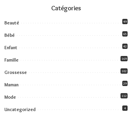
Catégories
49
Beauté
65
Bébé
42
Enfant
169
Famille
102
Grossesse
29
Maman
112
Mode
4
Uncategorized