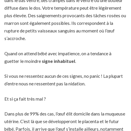
dans le bas ventre, des crampes dans le ventre ou une douleur
diffuse dans le dos. Votre température peut être légèrement
plus élevée. Des saignements provocants des tâches rosées ou
marron sont également possibles. Ils correspondent à la
rupture de petits vaisseaux sanguins au moment où l’œuf
s’accroche.
Quand on attend bébé avec impatience, on a tendance à
guetter le moindre
signe inhabituel
.
Si vous ne ressentez aucun de ces signes, no panic ! La plupart
d’entre nous ne ressentent pas la nidation.
Et si ça fait très mal ?
Dans plus de 99% des cas, l’œuf élit domicile dans la muqueuse
utérine. C’est là que se développeront le placenta et le futur
bébé. Parfois, il arrive que l’œuf s’installe ailleurs, notamment