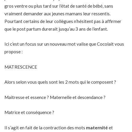
gros ventre ou plus tard sur l’état de santé de bébé, sans
vraiment demander aux jeunes mamans leur ressentis.
Pourtant certains de leur collègues n’hésitent pas à affirmer
que le post partum durerait jusqu’au 3 ans de l’enfant.
Ici c’est un focus sur un nouveau mot valise que Cocolait vous
propose :
MATRESCENCE
Alors selon vous quels sont les 2 mots qui le composent ?
Maitresse et essence ? Maternelle et descendance ?
Matrice et conséquence ?
Il s’agit en fait de la contraction des mots
maternité
et