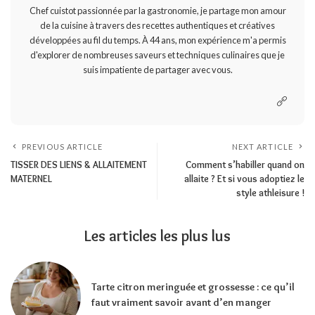
Chef cuistot passionnée par la gastronomie, je partage mon amour
de la cuisine à travers des recettes authentiques et créatives
développées au fil du temps. À 44 ans, mon expérience m'a permis
d'explorer de nombreuses saveurs et techniques culinaires que je
suis impatiente de partager avec vous.
PREVIOUS ARTICLE
NEXT ARTICLE
TISSER DES LIENS & ALLAITEMENT
Comment s’habiller quand on
MATERNEL
allaite ? Et si vous adoptiez le
style athleisure !
Les articles les plus lus
Tarte citron meringuée et grossesse : ce qu’il
faut vraiment savoir avant d’en manger