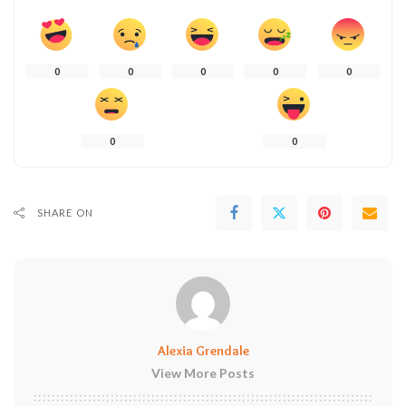
0
0
0
0
0
0
0
SHARE ON
Alexia Grendale
View More Posts