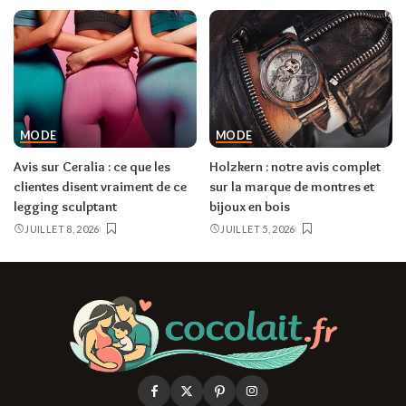
MODE
MODE
Avis sur Ceralia : ce que les
Holzkern : notre avis complet
clientes disent vraiment de ce
sur la marque de montres et
legging sculptant
bijoux en bois
JUILLET 8, 2026
JUILLET 5, 2026