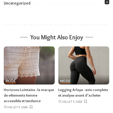
4
Uncategorized
You Might Also Enjoy
MODE
MODE
Horizons Lointains : la marque
Legging Arlaya : avis complets
de vêtements femme
et analyse avant d’acheter
accessible et tendance
JUILLET 9, 2026
JUILLET 9, 2026