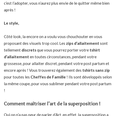
c’est l’adopter, vous n’aurez plus envie de le quitter même bien
après !
Le style,
Côté look, la encore on a voulu vous chouchouter en vous
proposant des visuels trop cool. Les
zips d’allaitement
sont
tellement
discrets
que vous pourrez porter votre
tshirt
d’allaitement
en toutes circonstances, pendant votre
grossesse, pour allaiter discret, pendant votre post partum et
encore après ! Vous trouverez également des
tshirts sans zip
pour toutes les
Cheffes de Famille
! Ils sont développés selon
la même coupe, pour vous sublimer pendant votre post partum
!
Comment maîtriser l’art de la superposition !
Oui on n’a pas peur de parler d’Art, en effet, la superposition a