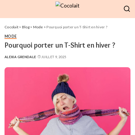
Cocolait
>
Blog
>
Mode
>
Pourquoi porter un T-Shirt en hiver ?
MODE
Pourquoi porter un T-Shirt en hiver ?
ALEXIA GRENDALE
JUILLET 9, 2025
POSTED
BY