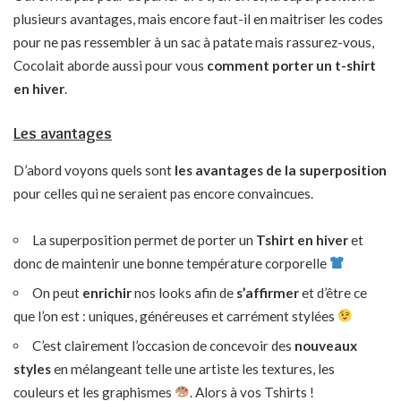
plusieurs avantages, mais encore faut-il en maitriser les codes
pour ne pas ressembler à un sac à patate mais rassurez-vous,
Cocolait aborde aussi pour vous
comment porter un t-shirt
en hiver
.
Les avantages
D’abord voyons quels sont
les avantages de la superposition
pour celles qui ne seraient pas encore convaincues.
La superposition permet de porter un
Tshirt en hiver
et
donc de maintenir une bonne température corporelle
On peut
enrichir
nos looks afin de
s’affirmer
et d’être ce
que l’on est : uniques, généreuses et carrément stylées
C’est clairement l’occasion de concevoir des
nouveaux
styles
en mélangeant telle une artiste les textures, les
couleurs et les graphismes
. Alors à vos Tshirts !