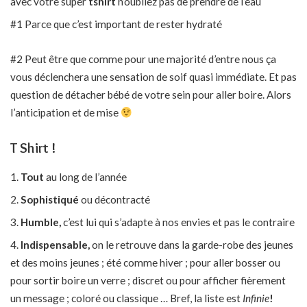
avec votre super
tshirt
n’oubliez pas de prendre de l’eau
#1 Parce que c’est important de rester hydraté
#2 Peut être que comme pour une majorité d’entre nous ça
vous déclenchera une sensation de soif quasi immédiate. Et pas
question de détacher bébé de votre sein pour aller boire. Alors
l’anticipation et de mise
T Shirt !
Tout
au long de l’année
Sophistiqué
ou décontracté
Humble,
c’est lui qui s’adapte à nos envies et pas le contraire
Indispensable,
on le retrouve dans la garde-robe des jeunes
et des moins jeunes ; été comme hiver ; pour aller bosser ou
pour sortir boire un verre ; discret ou pour afficher fièrement
un message ; coloré ou classique … Bref, la liste est
Infinie
!