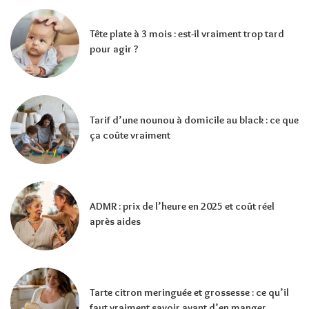
Tête plate à 3 mois : est-il vraiment trop tard
pour agir ?
Tarif d’une nounou à domicile au black : ce que
ça coûte vraiment
ADMR : prix de l’heure en 2025 et coût réel
après aides
Tarte citron meringuée et grossesse : ce qu’il
faut vraiment savoir avant d’en manger