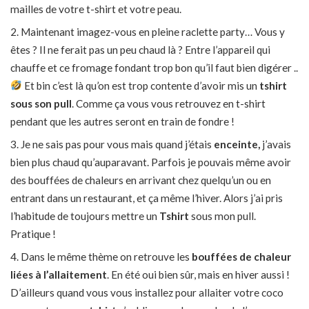
mailles de votre t-shirt et votre peau.
Maintenant imagez-vous en pleine raclette party… Vous y
êtes ? Il ne ferait pas un peu chaud là ? Entre l’appareil qui
chauffe et ce fromage fondant trop bon qu’il faut bien digérer ..
Et bin c’est là qu’on est trop contente d’avoir mis un
tshirt
sous son pull
. Comme ça vous vous retrouvez en t-shirt
pendant que les autres seront en train de fondre !
Je ne sais pas pour vous mais quand j’étais
enceinte,
j’avais
bien plus chaud qu’auparavant. Parfois je pouvais même avoir
des bouffées de chaleurs en arrivant chez quelqu’un ou en
entrant dans un restaurant, et ça même l’hiver. Alors j’ai pris
l’habitude de toujours mettre un
Tshirt
sous mon pull.
Pratique !
Dans le même thème on retrouve les
bouffées de chaleur
liées à l’allaitement
. En été oui bien sûr, mais en hiver aussi !
D’ailleurs quand vous vous installez pour allaiter votre coco