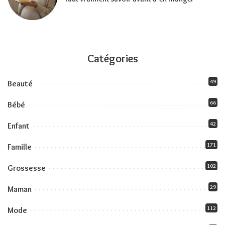
Catégories
49
Beauté
66
Bébé
42
Enfant
171
Famille
102
Grossesse
29
Maman
112
Mode