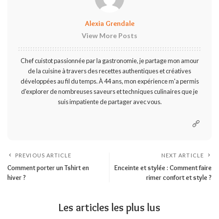
Alexia Grendale
View More Posts
Chef cuistot passionnée par la gastronomie, je partage mon amour
de la cuisine à travers des recettes authentiques et créatives
développées au fil du temps. À 44 ans, mon expérience m'a permis
d'explorer de nombreuses saveurs et techniques culinaires que je
suis impatiente de partager avec vous.
PREVIOUS ARTICLE
NEXT ARTICLE
Comment porter un Tshirt en
Enceinte et stylée : Comment faire
hiver ?
rimer confort et style ?
Les articles les plus lus