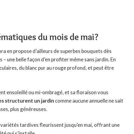
lématiques du mois de mai?
ora
en propose d’ailleurs de superbes bouquets dès
s – une belle façon d’en profiter même sans jardin. En
aculaires, du blanc pur au rouge profond, et peut être
ment ensoleillé ou mi-ombragé, et sa floraison vous
s structurent un jardin
comme aucune annuelle ne sait
nses, plus généreuses.
s variétés tardives fleurissent jusqu’en mai, offrant une
té qui s’installe.