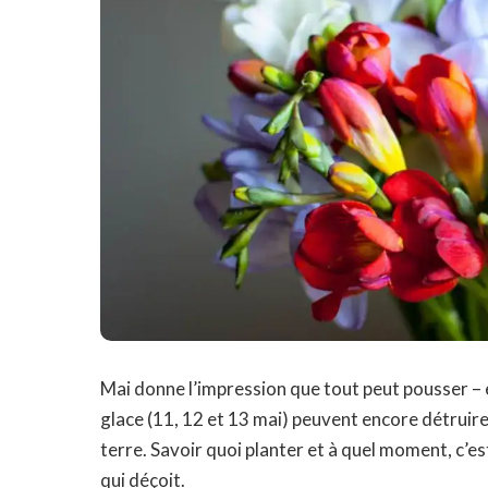
Mai donne l’impression que tout peut pousser – e
glace (11, 12 et 13 mai) peuvent encore détruir
terre. Savoir quoi planter et à quel moment, c’est
qui déçoit.