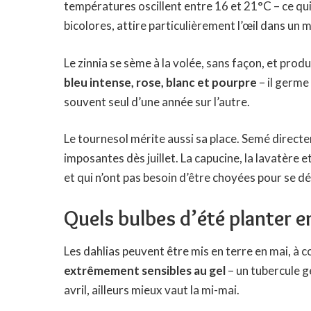
températures oscillent entre 16 et 21°C – ce qui
bicolores, attire particulièrement l’œil dans un
Le zinnia se sème à la volée, sans façon, et produ
bleu intense, rose, blanc et pourpre
– il germe
souvent seul d’une année sur l’autre.
Le tournesol mérite aussi sa place. Semé directem
imposantes dès juillet. La capucine, la lavatère et
et qui n’ont pas besoin d’être choyées pour se d
Quels bulbes d’été planter e
Les dahlias peuvent être mis en terre en mai, à c
extrêmement sensibles au gel
– un tubercule g
avril, ailleurs mieux vaut la mi-mai.