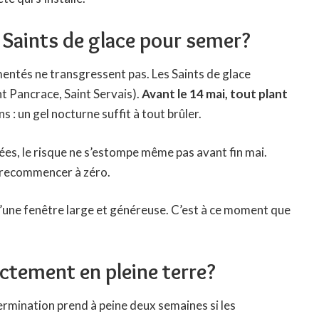
s Saints de glace pour semer?
imentés ne transgressent pas. Les Saints de glace
t Pancrace, Saint Servais).
Avant le 14 mai, tout plant
s : un gel nocturne suffit à tout brûler.
s, le risque ne s’estompe même pas avant fin mai.
e recommencer à zéro.
d’une fenêtre large et généreuse. C’est à ce moment que
ctement en pleine terre?
ermination prend à peine deux semaines si les