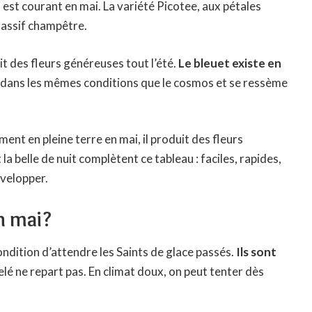
 est courant en mai. La variété Picotee, aux pétales
 massif champêtre.
it des fleurs généreuses tout l’été.
Le bleuet existe en
 dans les mêmes conditions que le cosmos et se ressème
ent en pleine terre en mai, il produit des fleurs
 la belle de nuit complètent ce tableau : faciles, rapides,
évelopper.
n mai?
ondition d’attendre les Saints de glace passés.
Ils sont
elé ne repart pas. En climat doux, on peut tenter dès