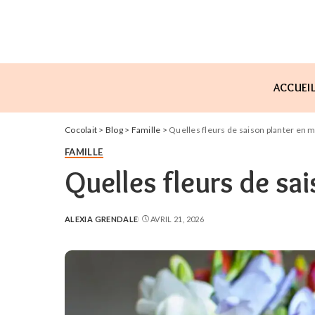
ACCUEI
Cocolait
>
Blog
>
Famille
>
Quelles fleurs de saison planter en m
FAMILLE
Quelles fleurs de sa
ALEXIA GRENDALE
AVRIL 21, 2026
POSTED
BY