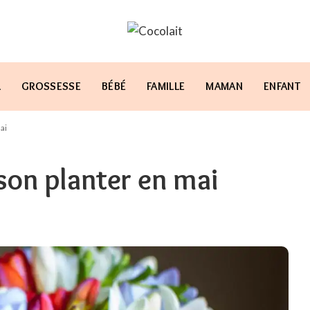
L
GROSSESSE
BÉBÉ
FAMILLE
MAMAN
ENFANT
ai
ison planter en mai