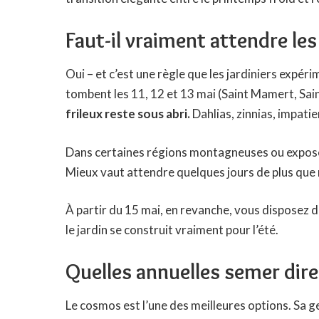
Faut-il vraiment attendre le
Oui – et c’est une règle que les jardiniers expér
tombent les 11, 12 et 13 mai (Saint Mamert, Sain
frileux reste sous abri.
Dahlias, zinnias, impatien
Dans certaines régions montagneuses ou exposée
Mieux vaut attendre quelques jours de plus qu
À partir du 15 mai, en revanche, vous disposez 
le jardin se construit vraiment pour l’été.
Quelles annuelles semer dire
Le cosmos est l’une des meilleures options. Sa g