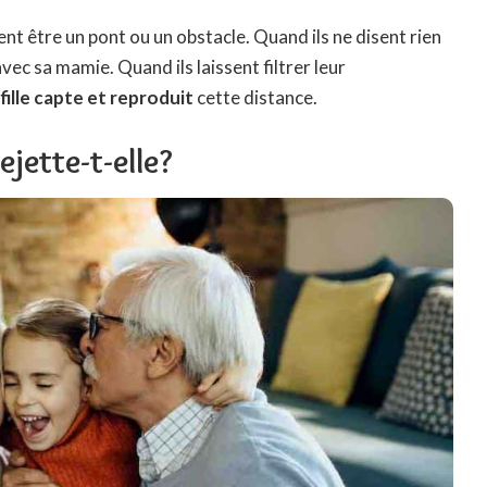
ent être un pont ou un obstacle. Quand ils ne disent rien
avec sa mamie. Quand ils laissent filtrer leur
-fille capte et reproduit
cette distance.
ejette-t-elle?