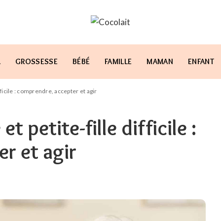
L
GROSSESSE
BÉBÉ
FAMILLE
MAMAN
ENFANT
ficile : comprendre, accepter et agir
 petite-fille difficile :
r et agir