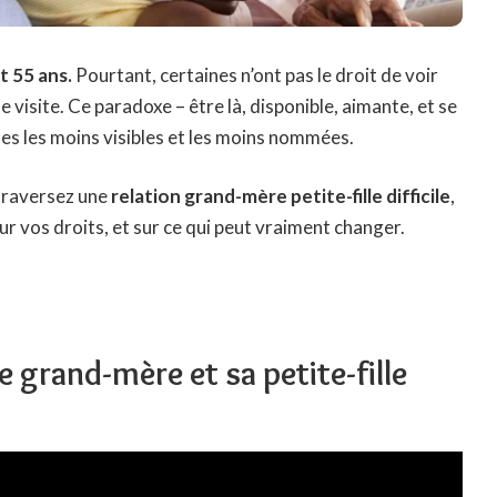
 55 ans.
Pourtant, certaines n’ont pas le droit de voir
ue visite. Ce paradoxe – être là, disponible, aimante, et se
les les moins visibles et les moins nommées.
 traversez une
relation grand-mère petite-fille difficile
,
sur vos droits, et sur ce qui peut vraiment changer.
e grand-mère et sa petite-fille