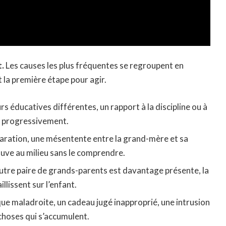
t.
Les causes les plus fréquentes se regroupent en
t la première étape pour agir.
rs éducatives différentes, un rapport à la discipline ou à
lle progressivement.
paration, une mésentente entre la grand-mère et sa
etrouve au milieu sans le comprendre.
autre paire de grands-parents est davantage présente, la
lissent sur l’enfant.
ue maladroite, un cadeau jugé inapproprié, une intrusion
 choses qui s’accumulent.