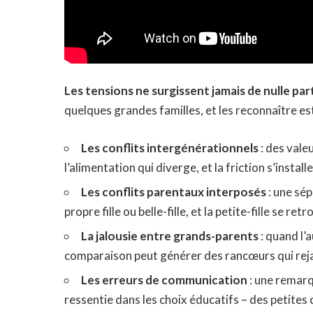
Les tensions ne surgissent jamais de nulle par
quelques grandes familles, et les reconnaître es
Les conflits intergénérationnels
: des valeu
l’alimentation qui diverge, et la friction s’insta
Les conflits parentaux interposés
: une sé
propre fille ou belle-fille, et la petite-fille se r
La jalousie entre grands-parents
: quand l’
comparaison peut générer des rancœurs qui rejail
Les erreurs de communication
: une remarq
ressentie dans les choix éducatifs – des petites