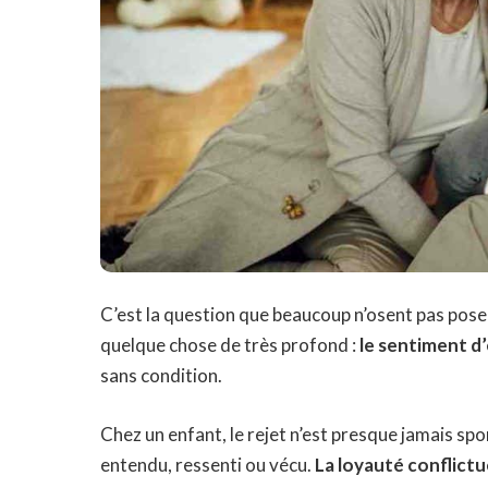
C’est la question que beaucoup n’osent pas poser 
quelque chose de très profond :
le sentiment d’
sans condition.
Chez un enfant, le rejet n’est presque jamais spon
entendu, ressenti ou vécu.
La loyauté conflictu