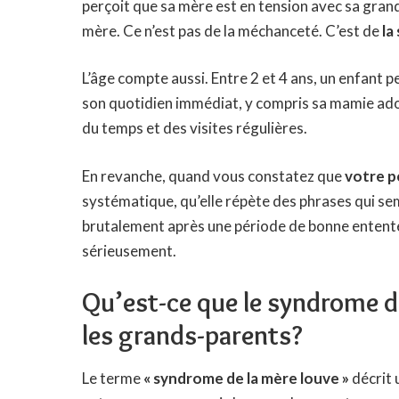
perçoit que sa mère est en tension avec sa grand
mère. Ce n’est pas de la méchanceté. C’est de
la
L’âge compte aussi. Entre 2 et 4 ans, un enfant pe
son quotidien immédiat, y compris sa mamie adoré
du temps et des visites régulières.
En revanche, quand vous constatez que
votre p
systématique, qu’elle répète des phrases qui sem
brutalement après une période de bonne entente,
sérieusement.
Qu’est-ce que le syndrome de
les grands-parents?
Le terme
« syndrome de la mère louve »
décrit 