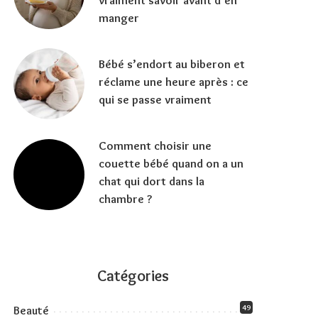
vraiment savoir avant d’en
manger
Bébé s’endort au biberon et
réclame une heure après : ce
qui se passe vraiment
Comment choisir une
couette bébé quand on a un
chat qui dort dans la
chambre ?
Catégories
49
Beauté