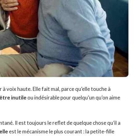
à voix haute. Elle fait mal, parce qu’elle touche à
être inutile
ou indésirable pour quelqu’un qu’on aime
tané. Il est toujours le reflet de quelque chose qu’il a
elle
est le mécanisme le plus courant : la petite-fille