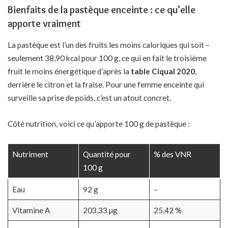
Bienfaits de la pastèque enceinte : ce qu’elle
apporte vraiment
La pastèque est l’un des fruits les moins caloriques qui soit –
seulement 38,90 kcal pour 100 g, ce qui en fait le troisième
fruit le moins énergétique d’après la
table Ciqual 2020
,
derrière le citron et la fraise. Pour une femme enceinte qui
surveille sa prise de poids, c’est un atout concret.
Côté nutrition, voici ce qu’apporte 100 g de pastèque :
Nutriment
Quantité pour
% des VNR
100 g
Eau
92 g
–
Vitamine A
203,33 µg
25,42 %