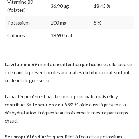
Vitamine B9
36,90 µg
18,45 %
(folates)
Potassium
100 mg
5 %
Calories
38,90 kcal
–
La
vitamine B9
mérite une attention particulière : elle joue un
rôle dans la prévention des anomalies du tube neural, surtout
en début de grossesse.
La pastèque n’en est pas la source principale, mais elle y
contribue. Sa
teneur en eau à 92 %
aide aussi à prévenir la
déshydratation, fréquente au troisième trimestre par temps
chaud.
Ses propriétés diurétiques
, liées à l’eau et au potassium,