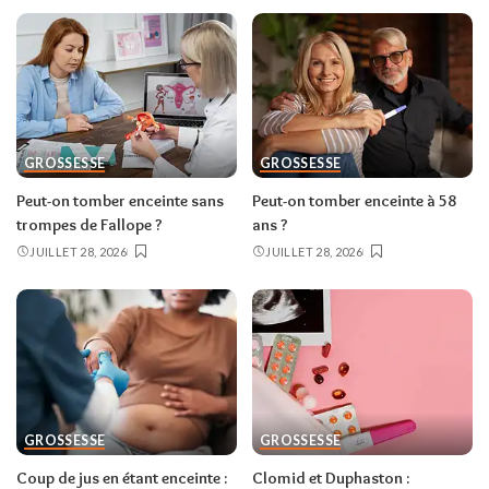
GROSSESSE
GROSSESSE
Peut-on tomber enceinte sans
Peut-on tomber enceinte à 58
trompes de Fallope ?
ans ?
JUILLET 28, 2026
JUILLET 28, 2026
GROSSESSE
GROSSESSE
Coup de jus en étant enceinte :
Clomid et Duphaston :