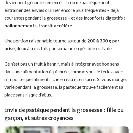
deviennent gênantes en excès. Trop de pastèque peut
entraîner des envies d’uriner encore plus fréquentes – déjà
courantes pendant la grossesse – et des inconforts digestifs :
ballonnements, transit accéléré
.
Une portion raisonnable tourne autour de
200 à 300 g par
prise
, deux à trois fois par semaine en période estivale.
Ce n’est pas un fruit à bannir, mais à intégrer avec bon sens
dans une alimentation équilibrée, comme vous le feriez avec
n’importe quel aliment riche en eau et en sucre. Si vous
mangez
varié pendant la grossesse
, la pastèque trouve facilement sa
place sans risque d’abus.
Envie de pastèque pendant la grossesse : fille ou
garçon, et autres croyances