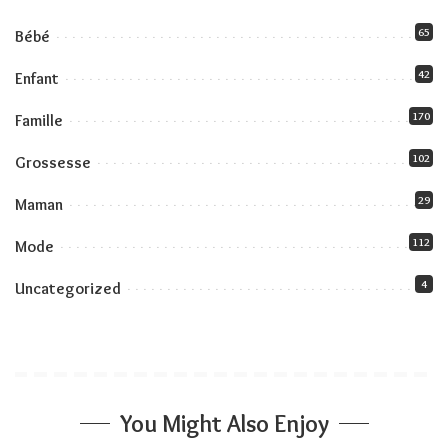
65
Bébé
42
Enfant
170
Famille
102
Grossesse
29
Maman
112
Mode
4
Uncategorized
You Might Also Enjoy