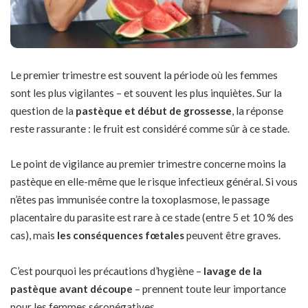
Le premier trimestre est souvent la période où les femmes
sont les plus vigilantes – et souvent les plus inquiètes. Sur la
question de la
pastèque et début de grossesse
, la réponse
reste rassurante : le fruit est considéré comme sûr à ce stade.
Le point de vigilance au premier trimestre concerne moins la
pastèque en elle-même que le risque infectieux général. Si vous
n’êtes pas immunisée contre la toxoplasmose, le passage
placentaire du parasite est rare à ce stade (entre 5 et 10 % des
cas), mais
les conséquences fœtales
peuvent être graves.
C’est pourquoi les précautions d’hygiène –
lavage de la
pastèque avant découpe
– prennent toute leur importance
pour les femmes séronégatives.