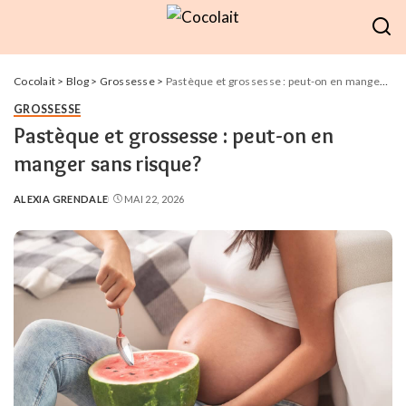
Cocolait
>
Blog
>
Grossesse
>
Pastèque et grossesse : peut-on en manger sans risque?
GROSSESSE
Pastèque et grossesse : peut-on en
manger sans risque?
ALEXIA GRENDALE
MAI 22, 2026
POSTED
BY