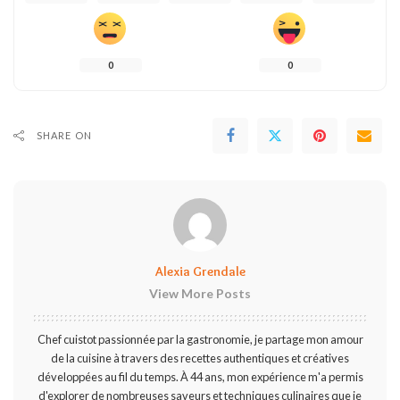
0
0
SHARE ON
Alexia Grendale
View More Posts
Chef cuistot passionnée par la gastronomie, je partage mon amour
de la cuisine à travers des recettes authentiques et créatives
développées au fil du temps. À 44 ans, mon expérience m'a permis
d'explorer de nombreuses saveurs et techniques culinaires que je