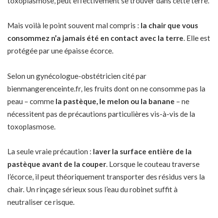
toxoplasmose, peut effectivement se trouver dans cette terre.
Mais voilà le point souvent mal compris :
la chair que vous
consommez n’a jamais été en contact avec la terre
. Elle est
protégée par une épaisse écorce.
Selon un gynécologue-obstétricien cité par
bienmangerenceinte.fr, les fruits dont on ne consomme pas la
peau – comme
la pastèque, le melon ou la banane
– ne
nécessitent pas de précautions particulières vis-à-vis de la
toxoplasmose.
La seule vraie précaution :
laver la surface entière de la
pastèque avant de la couper
. Lorsque le couteau traverse
l’écorce, il peut théoriquement transporter des résidus vers la
chair. Un rinçage sérieux sous l’eau du robinet suffit à
neutraliser ce risque.