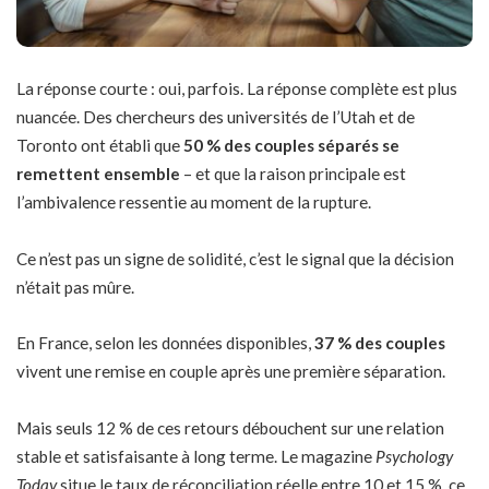
La réponse courte : oui, parfois. La réponse complète est plus
nuancée. Des chercheurs des universités de l’Utah et de
Toronto ont établi que
50 % des couples séparés se
remettent ensemble
– et que la raison principale est
l’ambivalence ressentie au moment de la rupture.
Ce n’est pas un signe de solidité, c’est le signal que la décision
n’était pas mûre.
En France, selon les données disponibles,
37 % des couples
vivent une remise en couple après une première séparation.
Mais seuls 12 % de ces retours débouchent sur une relation
stable et satisfaisante à long terme. Le magazine
Psychology
Today
situe le taux de réconciliation réelle entre 10 et 15 %, ce