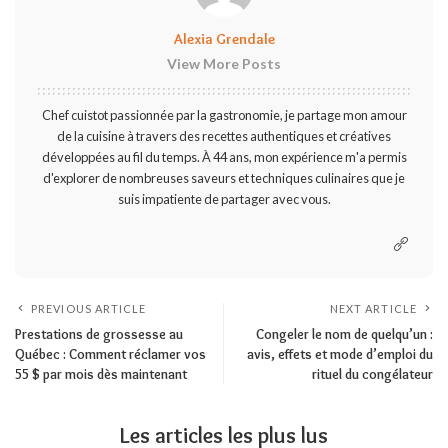
Alexia Grendale
View More Posts
Chef cuistot passionnée par la gastronomie, je partage mon amour
de la cuisine à travers des recettes authentiques et créatives
développées au fil du temps. À 44 ans, mon expérience m'a permis
d'explorer de nombreuses saveurs et techniques culinaires que je
suis impatiente de partager avec vous.
PREVIOUS ARTICLE
NEXT ARTICLE
Prestations de grossesse au
Congeler le nom de quelqu’un :
Québec : Comment réclamer vos
avis, effets et mode d’emploi du
55 $ par mois dès maintenant
rituel du congélateur
Les articles les plus lus