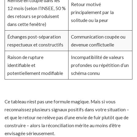
Remise en couple dans les
Retour motivé
12 mois (selon l’INSEE, 50 %
principalement par la
des retours se produisent
solitude ou la peur
dans cette fenêtre)
Échanges post-séparation
Communication coupée ou
respectueux et constructifs
devenue conflictuelle
Raison de rupture
Incompatibilité de valeurs
identifiable et
profondes ou répétition d’un
potentiellement modifiable
schéma connu
Ce tableau n’est pas une formule magique. Mais si vous
reconnaissez plusieurs signaux positifs dans votre situation –
et que le retour ne relève pas d’une
envie de fuir plutôt que de
construire
– alors la réconciliation mérite au moins d’être
envisagée sérieusement.