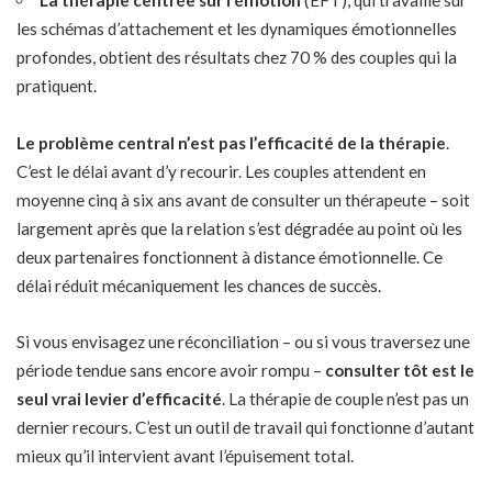
La thérapie centrée sur l’émotion
(EFT), qui travaille sur
les schémas d’attachement et les dynamiques émotionnelles
profondes, obtient des résultats chez 70 % des couples qui la
pratiquent.
Le problème central n’est pas l’efficacité de la thérapie
.
C’est le délai avant d’y recourir. Les couples attendent en
moyenne cinq à six ans avant de consulter un thérapeute – soit
largement après que la relation s’est dégradée au point où les
deux partenaires fonctionnent à distance émotionnelle. Ce
délai réduit mécaniquement les chances de succès.
Si vous envisagez une réconciliation – ou si vous traversez une
période tendue sans encore avoir rompu –
consulter tôt est le
seul vrai levier d’efficacité
. La thérapie de couple n’est pas un
dernier recours. C’est un outil de travail qui fonctionne d’autant
mieux qu’il intervient avant l’épuisement total.