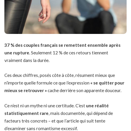
37 % des couples français se remettent ensemble après
une rupture
. Seulement 12 % de ces retours tiennent
vraiment dans la durée.
Ces deux chiffres, posés côte à côte, résument mieux que
n’importe quelle formule ce que l’expression
« se quitter pour
mieux se retrouver »
cache derrière son apparente douceur.
Ce n’est ni un mythe ni une certitude. C’est
une réalité
statistiquement rare
, mais documentée, qui dépend de
facteurs très concrets – et que l’article qui suit tente
d’examiner sans romantisme excessif.