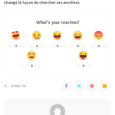
changé la façon de chercher ses ancêtres
What’s your reaction?
0
0
0
0
0
0
0
SHARE ON