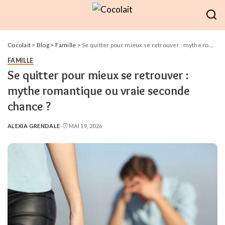
Cocolait
>
Blog
>
Famille
>
Se quitter pour mieux se retrouver : mythe romantique ou vraie seconde chance ?
FAMILLE
Se quitter pour mieux se retrouver :
mythe romantique ou vraie seconde
chance ?
ALEXIA GRENDALE
MAI 19, 2026
POSTED
BY