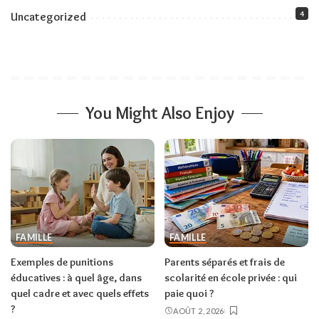
4
Uncategorized
You Might Also Enjoy
FAMILLE
FAMILLE
Exemples de punitions
Parents séparés et frais de
éducatives : à quel âge, dans
scolarité en école privée : qui
quel cadre et avec quels effets
paie quoi ?
?
AOÛT 2, 2026