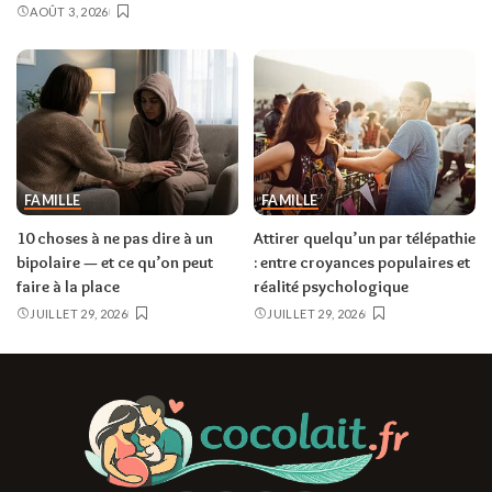
AOÛT 3, 2026
FAMILLE
FAMILLE
10 choses à ne pas dire à un
Attirer quelqu’un par télépathie
bipolaire — et ce qu’on peut
: entre croyances populaires et
faire à la place
réalité psychologique
JUILLET 29, 2026
JUILLET 29, 2026