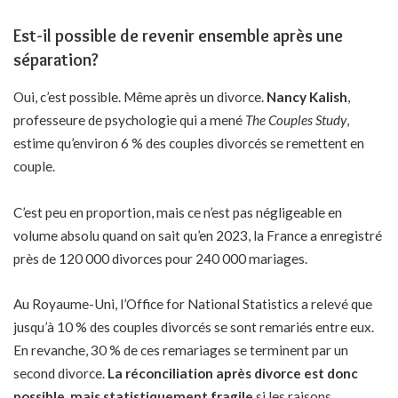
Est-il possible de revenir ensemble après une
séparation?
Oui, c’est possible. Même après un divorce.
Nancy Kalish
,
professeure de psychologie qui a mené
The Couples Study
,
estime qu’environ 6 % des couples divorcés se remettent en
couple.
C’est peu en proportion, mais ce n’est pas négligeable en
volume absolu quand on sait qu’en 2023, la France a enregistré
près de 120 000 divorces pour 240 000 mariages.
Au Royaume-Uni, l’Office for National Statistics a relevé que
jusqu’à 10 % des couples divorcés se sont remariés entre eux.
En revanche, 30 % de ces remariages se terminent par un
second divorce.
La réconciliation après divorce est donc
possible, mais statistiquement fragile
si les raisons