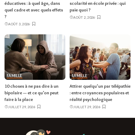
éducatives : à quel âge, dans
scolarité en école privée : qui
quel cadre et avec quels effets
paie quoi ?
?
AOÛT 2, 2026
AOÛT 3, 2026
FAMILLE
FAMILLE
10 choses à ne pas dire à un
Attirer quelqu’un par télépathie
bipolaire — et ce qu’on peut
: entre croyances populaires et
faire à la place
réalité psychologique
JUILLET 29, 2026
JUILLET 29, 2026