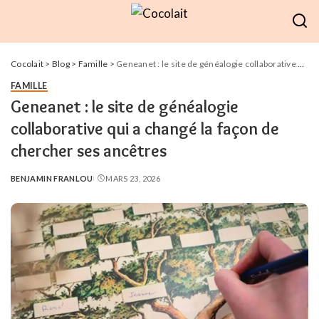
Cocolait
>
Blog
>
Famille
>
Geneanet : le site de généalogie collaborative qui a changé la façon de chercher ses ancêtres
FAMILLE
Geneanet : le site de généalogie
collaborative qui a changé la façon de
chercher ses ancêtres
BENJAMIN FRANLOU
MARS 23, 2026
POSTED
BY