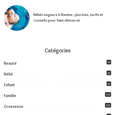
Bébés nageurs à Nantes : piscines, tarifs et
conseils pour bien démarrer
Catégories
49
Beauté
65
Bébé
42
Enfant
169
Famille
102
Grossesse