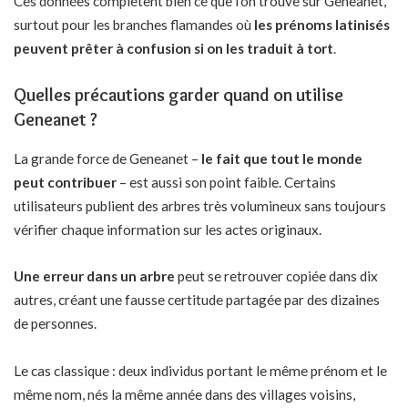
Ces données complètent bien ce que l’on trouve sur Geneanet,
surtout pour les branches flamandes où
les prénoms latinisés
peuvent prêter à confusion si on les traduit à tort
.
Quelles précautions garder quand on utilise
Geneanet ?
La grande force de Geneanet –
le fait que tout le monde
peut contribuer
– est aussi son point faible. Certains
utilisateurs publient des arbres très volumineux sans toujours
vérifier chaque information sur les actes originaux.
Une erreur dans un arbre
peut se retrouver copiée dans dix
autres, créant une fausse certitude partagée par des dizaines
de personnes.
Le cas classique : deux individus portant le même prénom et le
même nom, nés la même année dans des villages voisins,