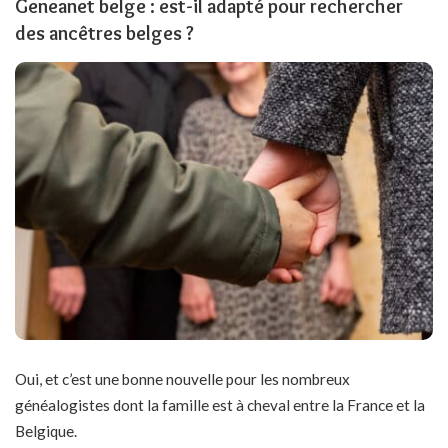
Geneanet belge : est-il adapté pour rechercher
des ancêtres belges ?
Oui, et c’est une bonne nouvelle pour les nombreux
généalogistes dont la famille est à cheval entre la France et la
Belgique.