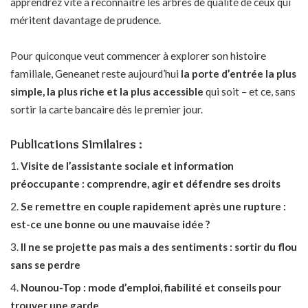
apprendrez vite à reconnaître les arbres de qualité de ceux qui
méritent davantage de prudence.
Pour quiconque veut commencer à explorer son histoire
familiale, Geneanet reste aujourd’hui
la porte d’entrée la plus
simple, la plus riche et la plus accessible
qui soit – et ce, sans
sortir la carte bancaire dès le premier jour.
Publications Similaires :
Visite de l’assistante sociale et information
préoccupante : comprendre, agir et défendre ses droits
Se remettre en couple rapidement après une rupture :
est-ce une bonne ou une mauvaise idée ?
Il ne se projette pas mais a des sentiments : sortir du flou
sans se perdre
Nounou-Top : mode d’emploi, fiabilité et conseils pour
trouver une garde