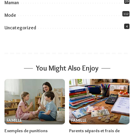
29
Maman
112
Mode
4
Uncategorized
You Might Also Enjoy
FAMILLE
FAMILLE
Exemples de punitions
Parents séparés et frais de