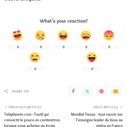
What’s your reaction?
0
0
0
0
0
0
0
SHARE ON
PREVIOUS ARTICLE
NEXT ARTICLE
Teleplanete.com : l’outil qui
Mondial Tissus : tout savoir sur
convertit le pouce en centimètres
l’enseigne leader du tissu au
lorsque vous achetez un écran
mètre en France