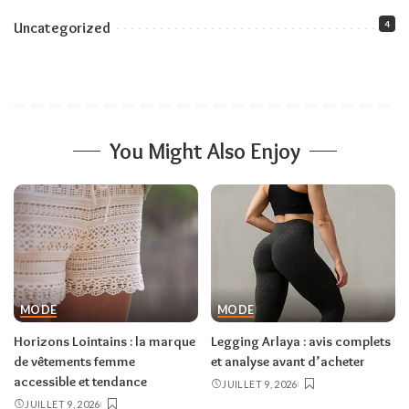
4
Uncategorized
You Might Also Enjoy
MODE
MODE
Horizons Lointains : la marque
Legging Arlaya : avis complets
de vêtements femme
et analyse avant d’acheter
accessible et tendance
JUILLET 9, 2026
JUILLET 9, 2026