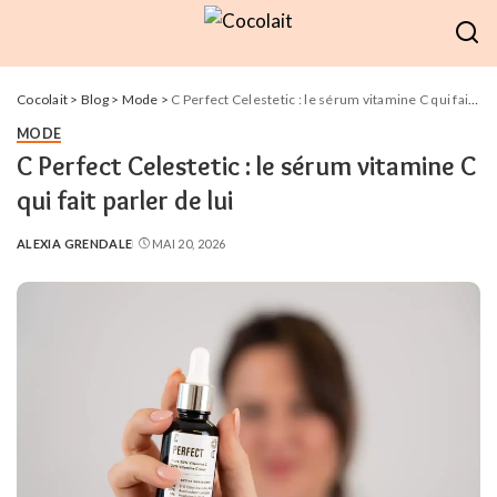
Cocolait
>
Blog
>
Mode
>
C Perfect Celestetic : le sérum vitamine C qui fait parler de lui
MODE
C Perfect Celestetic : le sérum vitamine C
qui fait parler de lui
ALEXIA GRENDALE
MAI 20, 2026
POSTED
BY