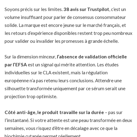
Soyons précis sur les limites.
38 avis sur Trustpilot
, c’est un
volume insuffisant pour parler de consensus consommateur
solide. La marque est encore jeune sur le marché français, et
les retours d’expérience disponibles restent trop peu nombreux
pour valider ou invalider les promesses à grande échelle.
Sur la dimension minceur,
l’absence de validation officielle
par l’EFSA
est un signal qui mérite attention. Les études
individuelles sur le CLA existent, mais la régulation
européenne n’a pas retenu leurs conclusions. Attendre une
silhouette transformée uniquement par ce sérum serait une
projection trop optimiste.
Côté anti-âge, le produit travaille sur la durée
– pas sur
l’instantané. Si votre attente est une peau transformée en deux
semaines, vous risquez d’être en décalage avec ce que la
biochimie cutanée permet réellement.