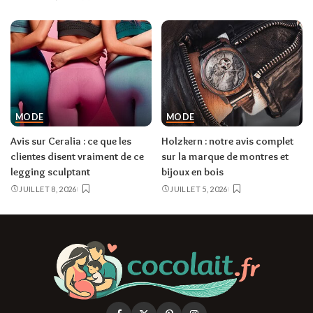
MODE
MODE
Avis sur Ceralia : ce que les
Holzkern : notre avis complet
clientes disent vraiment de ce
sur la marque de montres et
legging sculptant
bijoux en bois
JUILLET 8, 2026
JUILLET 5, 2026