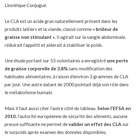
Linoléique Conjugué.
Le CLA est un acide gras naturellement présent dans les
produits laitiers et la viande, classé comme
« brûleur de
graisse non stimulant »
. Il agirait sur la sangle abdominale,
réduirait l’appétit et aiderait à stabiliser le poids.
Une étude portant sur 53 volontaires a enregistré
une perte
de graisse corporelle de 3,8%
sans modification des
habitudes alimentaires, à raison d’environ 3 grammes de CLA
par jour. Une autre datant de 2000 pointait déjà son rôle dans
le métabolisme humain.
Mais il faut aussi citer l’autre côté du tableau.
Selon l’EFSA en
2010
, l’autorité européenne de sécurité des aliments, aucune
preuve suffisante ne permet de
valider un effet des CLA
sur
le surpoids après examen des données disponibles.