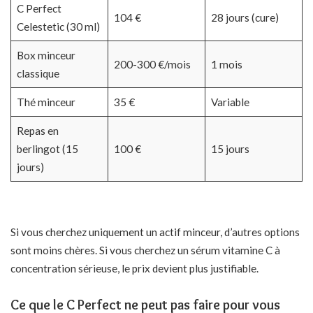
C Perfect
104 €
28 jours (cure)
Celestetic (30 ml)
Box minceur
200-300 €/mois
1 mois
classique
Thé minceur
35 €
Variable
Repas en
berlingot (15
100 €
15 jours
jours)
Si vous cherchez uniquement un actif minceur, d’autres options
sont moins chères. Si vous cherchez un sérum vitamine C à
concentration sérieuse, le prix devient plus justifiable.
Ce que le C Perfect ne peut pas faire pour vous