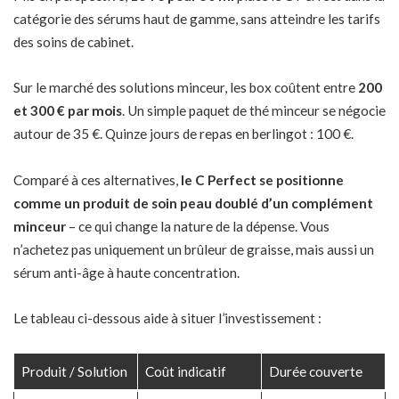
catégorie des sérums haut de gamme, sans atteindre les tarifs
des soins de cabinet.
Sur le marché des solutions minceur, les box coûtent entre
200
et 300 € par mois
. Un simple paquet de thé minceur se négocie
autour de 35 €. Quinze jours de repas en berlingot : 100 €.
Comparé à ces alternatives,
le C Perfect se positionne
comme un produit de soin peau doublé d’un complément
minceur
– ce qui change la nature de la dépense. Vous
n’achetez pas uniquement un brûleur de graisse, mais aussi un
sérum anti-âge à haute concentration.
Le tableau ci-dessous aide à situer l’investissement :
Produit / Solution
Coût indicatif
Durée couverte