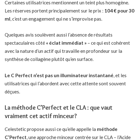
Certaines utilisatrices mentionnent un teint plus homogène.
Les réserves portent principalement sur le prix :
104 € pour 30
ml
, c’est un engagement qui ne s’improvise pas.
Quelques avis soulèvent aussi l’absence de résultats
spectaculaires côté
« éclat immédiat »
– ce qui est cohérent
avec la nature d’un actif qui travaille en profondeur sur la
synthèse de collagène plutôt qu’en surface.
Le C Perfect n’est pas un illuminateur instantané
, et les
utilisatrices qui l’abordent avec cette attente sont souvent
déçues.
La méthode C’Perfect et le CLA : que vaut
vraiment cet actif minceur?
Celestetic propose aussi ce qu’elle appelle la
méthode
C’Perfect
, une approche minceur centrée sur le CLA – l’Acide