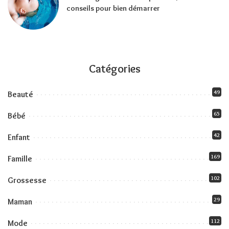
conseils pour bien démarrer
Catégories
49
Beauté
65
Bébé
42
Enfant
169
Famille
102
Grossesse
29
Maman
112
Mode