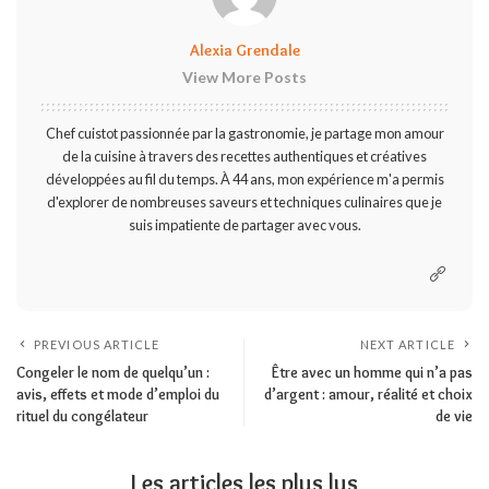
Alexia Grendale
View More Posts
Chef cuistot passionnée par la gastronomie, je partage mon amour
de la cuisine à travers des recettes authentiques et créatives
développées au fil du temps. À 44 ans, mon expérience m'a permis
d'explorer de nombreuses saveurs et techniques culinaires que je
suis impatiente de partager avec vous.
PREVIOUS ARTICLE
NEXT ARTICLE
Congeler le nom de quelqu’un :
Être avec un homme qui n’a pas
avis, effets et mode d’emploi du
d’argent : amour, réalité et choix
rituel du congélateur
de vie
Les articles les plus lus