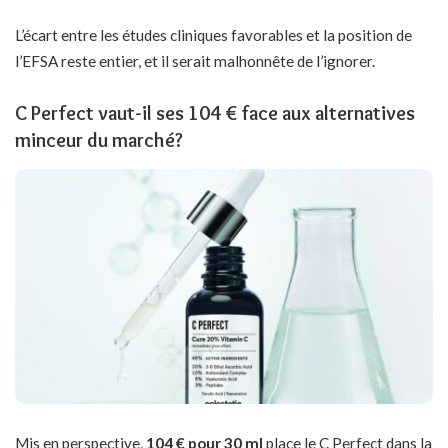
L’écart entre les études cliniques favorables et la position de
l’EFSA reste entier, et il serait malhonnête de l’ignorer.
C Perfect vaut-il ses 104 € face aux alternatives
minceur du marché?
Mis en perspective,
104 € pour 30 ml
place le C Perfect dans la