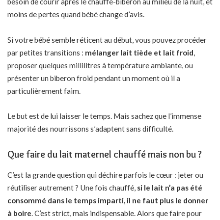
besoin de courir après le chauffe-biberon au milieu de la nuit, et
moins de pertes quand bébé change d’avis.
Si votre bébé semble réticent au début, vous pouvez procéder
par petites transitions :
mélanger lait tiède et lait froid
,
proposer quelques millilitres à température ambiante, ou
présenter un
biberon
froid pendant un moment où il a
particulièrement faim.
Le but est de lui laisser le temps. Mais sachez que l’immense
majorité des nourrissons s’adaptent sans difficulté.
Que faire du lait maternel chauffé mais non bu ?
C’est la grande question qui déchire parfois le cœur : jeter ou
réutiliser autrement ? Une fois chauffé,
si le lait n’a pas été
consommé dans le temps imparti, il ne faut plus le donner
à boire
. C’est strict, mais indispensable. Alors que faire pour