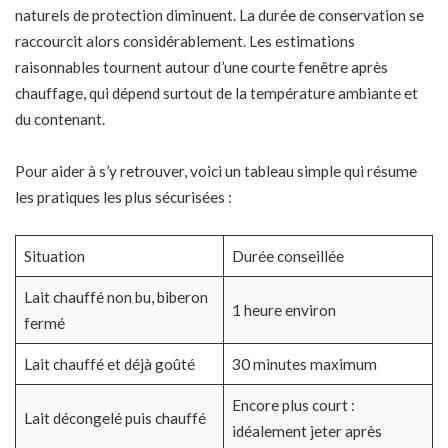
naturels de protection diminuent. La durée de conservation se
raccourcit alors considérablement. Les estimations
raisonnables tournent autour d’une courte fenêtre après
chauffage, qui dépend surtout de la température ambiante et
du contenant.
Pour aider à s’y retrouver, voici un tableau simple qui résume
les pratiques les plus sécurisées :
Situation
Durée conseillée
Lait chauffé non bu, biberon
1 heure environ
fermé
Lait chauffé et déjà goûté
30 minutes maximum
Encore plus court :
Lait décongelé puis chauffé
idéalement jeter après