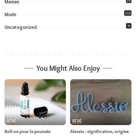
29
Maman
112
Mode
4
Uncategorized
You Might Also Enjoy
BÉBÉ
BÉBÉ
Roll-on pour la poussée
Alessio : signification, origine