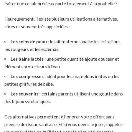
éviter que ce lait précieux parte totalement à la poubelle ?
Heureusement, il existe plusieurs utilisations alternatives,
sûres et souvent très appréciées :
Les soins de peau
: le lait maternel apaise les irritations,
les rougeurs et les eczémas.
Les bains lactés
: une petite quantité ajoute douceur et
éléments protecteurs à l’eau.
Les compresses
: idéal pour les mamelons irrités ou les
petites griffures de bébé.
Les souvenirs
: certains parents utilisent une goutte dans
des bijoux symboliques.
Ces alternatives permettent d’honorer votre effort sans
prendre de risque sanitaire. Et si vous devez le jeter, rappelez-
vous ceci :
faire ce qu’il faut pour la sécurité de votre