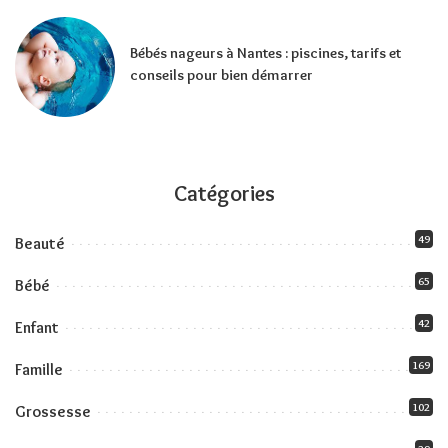
Bébés nageurs à Nantes : piscines, tarifs et
conseils pour bien démarrer
Catégories
49
Beauté
65
Bébé
42
Enfant
169
Famille
102
Grossesse