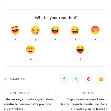
What’s your reaction?
0
0
0
0
0
0
0
SHARE ON
PREVIOUS ARTICLE
NEXT ARTICLE
Bébé en siège : quelle signification
Ninja Creami vs Ninja Creami
spirituelle derrière cette position
Deluxe : laquelle mérite une place
si particulière ?
sur votre plan de travail ?