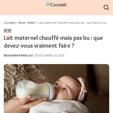
Cocolait
>
Blog
>
Bébé
>
Lait maternel chauffé mais pas bu : que devez-vous vraiment faire ?
BÉBÉ
Lait maternel chauffé mais pas bu : que
devez-vous vraiment faire ?
BENJAMIN FRANLOU
DÉCEMBRE 10, 2025
POSTED
BY