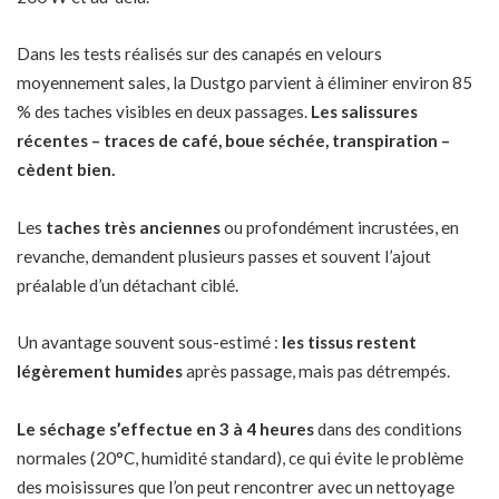
Dans les tests réalisés sur des canapés en velours
moyennement sales, la Dustgo parvient à éliminer environ 85
% des taches visibles en deux passages.
Les salissures
récentes – traces de café,
boue séchée
, transpiration –
cèdent bien.
Les
taches très anciennes
ou profondément incrustées, en
revanche, demandent plusieurs passes et souvent l’ajout
préalable d’un détachant ciblé.
Un avantage souvent sous-estimé :
les tissus restent
légèrement humides
après passage, mais pas détrempés.
Le séchage s’effectue en 3 à 4 heures
dans des conditions
normales (20°C, humidité standard), ce qui évite le problème
des moisissures que l’on peut rencontrer avec un nettoyage