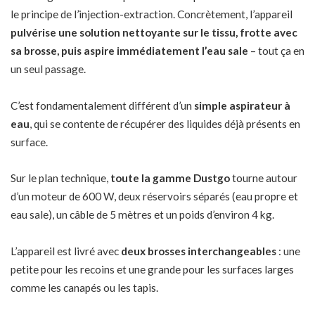
le principe de l’injection-extraction. Concrètement, l’appareil
pulvérise une solution nettoyante sur le tissu, frotte avec
sa brosse, puis aspire immédiatement l’eau sale
– tout ça en
un seul passage.
C’est fondamentalement différent d’un
simple aspirateur à
eau
, qui se contente de récupérer des liquides déjà présents en
surface.
Sur le plan technique,
toute la gamme Dustgo
tourne autour
d’un moteur de 600 W, deux réservoirs séparés (eau propre et
eau sale), un câble de 5 mètres et un poids d’environ 4 kg.
L’appareil est livré avec
deux brosses interchangeables
: une
petite pour les recoins et une grande pour les surfaces larges
comme les canapés ou les tapis.