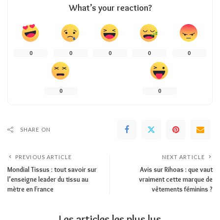
What’s your reaction?
0
0
0
0
0
0
0
SHARE ON
PREVIOUS ARTICLE
NEXT ARTICLE
Mondial Tissus : tout savoir sur
Avis sur Rihoas : que vaut
l’enseigne leader du tissu au
vraiment cette marque de
mètre en France
vêtements féminins ?
Les articles les plus lus