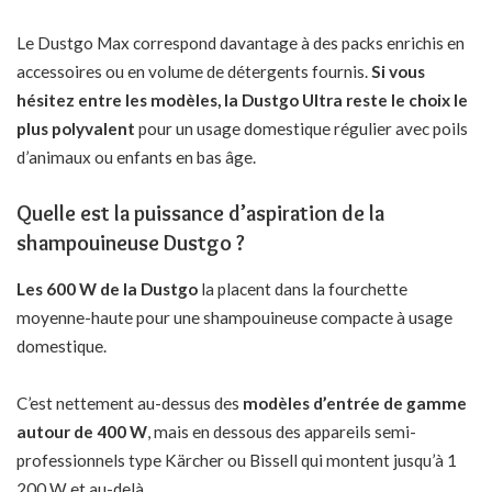
Le Dustgo Max correspond davantage à des packs enrichis en
accessoires ou en volume de détergents fournis.
Si vous
hésitez entre les modèles, la Dustgo Ultra reste le choix le
plus polyvalent
pour un usage domestique régulier avec poils
d’animaux ou enfants en bas âge.
Quelle est la puissance d’aspiration de la
shampouineuse Dustgo ?
Les 600 W de la Dustgo
la placent dans la fourchette
moyenne-haute pour une shampouineuse compacte à usage
domestique.
C’est nettement au-dessus des
modèles d’entrée de gamme
autour de 400 W
, mais en dessous des appareils semi-
professionnels type Kärcher ou Bissell qui montent jusqu’à 1
200 W et au-delà.