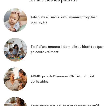
Tête plate à 3 mois : est-il vraiment trop tard
pour agir ?
Tarif d’une nounou à domicile au black : ce que
ça coûte vraiment
ADMR : prix de l’heure en 2025 et coût réel
après aides
Tarte citron meringuée et grossesse : ce qu’il