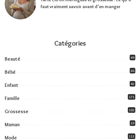
faut vraiment savoir avant d’en manger
Catégories
49
Beauté
66
Bébé
42
Enfant
171
Famille
102
Grossesse
29
Maman
112
Mode