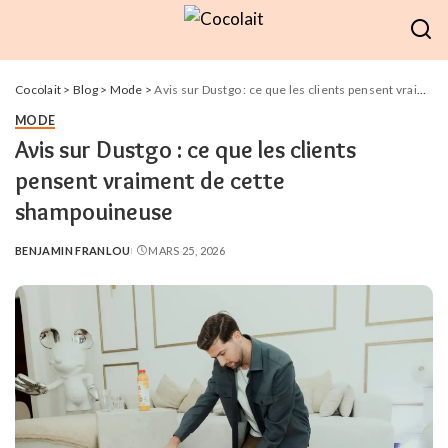
Cocolait
>
Blog
>
Mode
>
Avis sur Dustgo : ce que les clients pensent vraiment de cette shampouineuse
MODE
Avis sur Dustgo : ce que les clients
pensent vraiment de cette
shampouineuse
BENJAMIN FRANLOU
MARS 25, 2026
POSTED
BY