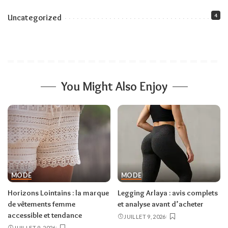
4
Uncategorized
You Might Also Enjoy
MODE
MODE
Horizons Lointains : la marque
Legging Arlaya : avis complets
de vêtements femme
et analyse avant d’acheter
accessible et tendance
JUILLET 9, 2026
JUILLET 9, 2026