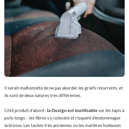
Il serait malhonnête de ne pas aborder les griefs récurrents, et
ils sont de deux natures très différentes.
Côté produit d’abord :
la Dustgo est inutilisable
sur les tapis à
poils longs – les fibres s’y coincent et risquent d’endommager
la brosse. Les taches très anciennes ou les matières huileuses