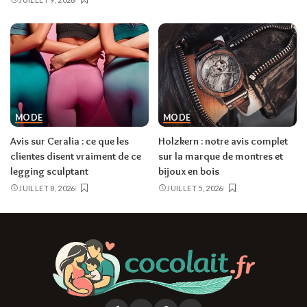
MODE
MODE
Avis sur Ceralia : ce que les
Holzkern : notre avis complet
clientes disent vraiment de ce
sur la marque de montres et
legging sculptant
bijoux en bois
JUILLET 8, 2026
JUILLET 5, 2026