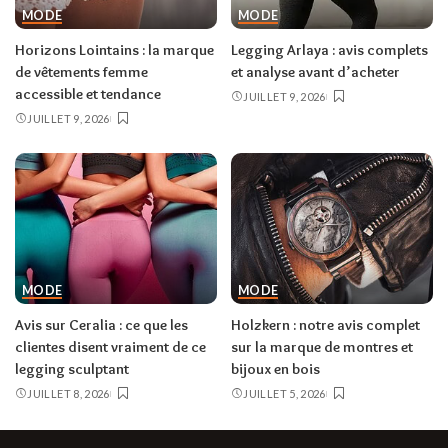
MODE
MODE
Horizons Lointains : la marque
Legging Arlaya : avis complets
de vêtements femme
et analyse avant d’acheter
accessible et tendance
JUILLET 9, 2026
JUILLET 9, 2026
MODE
MODE
Avis sur Ceralia : ce que les
Holzkern : notre avis complet
clientes disent vraiment de ce
sur la marque de montres et
legging sculptant
bijoux en bois
JUILLET 8, 2026
JUILLET 5, 2026