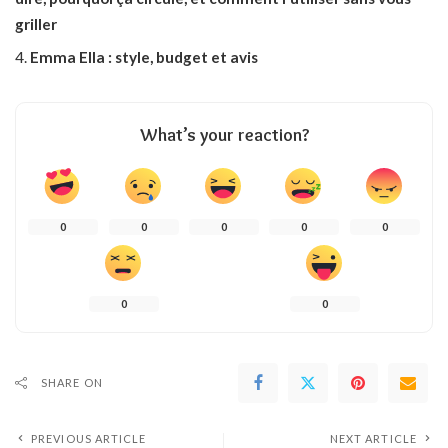
griller
Emma Ella : style, budget et avis
What’s your reaction?
0
0
0
0
0
0
0
SHARE ON
PREVIOUS ARTICLE
NEXT ARTICLE