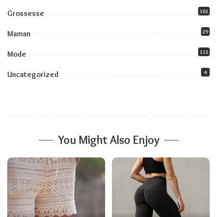
102
Grossesse
29
Maman
112
Mode
4
Uncategorized
You Might Also Enjoy