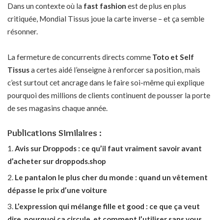
Dans un contexte où la
fast fashion
est de plus en plus
critiquée, Mondial Tissus joue la carte inverse – et ça semble
résonner.
La fermeture de concurrents directs comme
Toto et Self
Tissus
a certes aidé l’enseigne à renforcer sa position, mais
c’est surtout cet ancrage dans le faire soi-même qui explique
pourquoi des millions de clients continuent de pousser la porte
de ses magasins chaque année.
Publications Similaires :
Avis sur Droppods : ce qu’il faut vraiment savoir avant
d’acheter sur droppods.shop
Le pantalon le plus cher du monde : quand un vêtement
dépasse le prix d’une voiture
L’expression qui mélange fille et good : ce que ça veut
dire, pourquoi ça circule, et comment l’utiliser sans vous