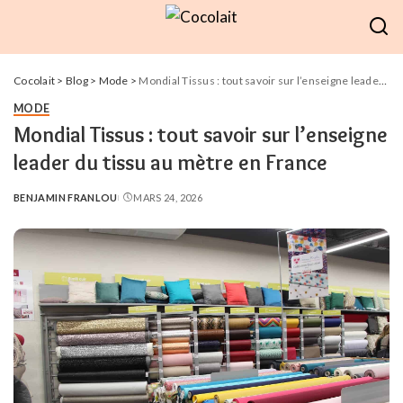
Cocolait
>
Blog
>
Mode
>
Mondial Tissus : tout savoir sur l’enseigne leader du tissu au mètre en France
MODE
Mondial Tissus : tout savoir sur l’enseigne
leader du tissu au mètre en France
BENJAMIN FRANLOU
MARS 24, 2026
POSTED
BY