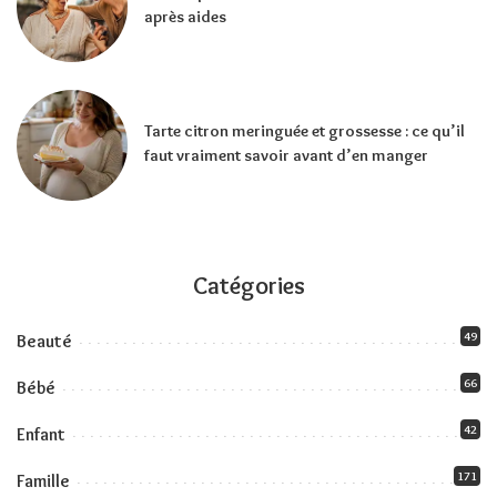
après aides
Tarte citron meringuée et grossesse : ce qu’il
faut vraiment savoir avant d’en manger
Catégories
49
Beauté
66
Bébé
42
Enfant
171
Famille