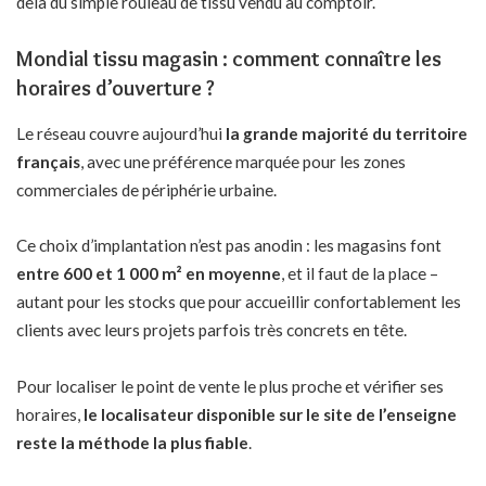
delà du simple rouleau de tissu vendu au comptoir.
Mondial tissu magasin : comment connaître les
horaires d’ouverture ?
Le réseau couvre aujourd’hui
la grande majorité du territoire
français
, avec une préférence marquée pour les zones
commerciales de périphérie urbaine.
Ce choix d’implantation n’est pas anodin : les magasins font
entre
600 et 1 000 m² en moyenne
, et il faut de la place –
autant pour les stocks que pour accueillir confortablement les
clients avec leurs projets parfois très concrets en tête.
Pour localiser le point de vente le plus proche et vérifier ses
horaires,
le localisateur disponible sur le site de l’enseigne
reste la méthode la plus fiable
.