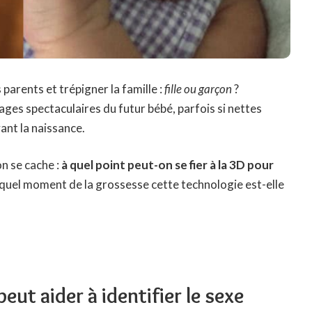
s parents et trépigner la famille :
fille ou garçon
?
ges spectaculaires du futur bébé, parfois si nettes
vant la naissance.
on se cache :
à quel point peut-on se fier à la 3D pour
 quel moment de la grossesse cette technologie est-elle
t aider à identifier le sexe