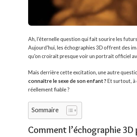
Ah, l’éternelle question qui fait sourire les futur
Aujourd’hui, les échographies 3D offrent des ima
qu’on croirait presque voir un portrait officiel a
Mais derrière cette excitation, une autre questi
connaître le sexe de son enfant ?
Et surtout, à
réellement fiable ?
Sommaire
Comment l’échographie 3D peu