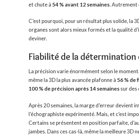
et chute à
54 % avant 12 semaines
. Autrement d
C’est pourquoi, pour un résultat plus solide, la 
organes sont alors mieux formés et la qualité d
deviner.
Fiabilité de la détermination
La précision varie énormément selon le moment.
même la 3D la plus avancée plafonne à
56 % de f
100 % de précision après 14 semaines
sur des c
Après 20 semaines, la marge d’erreur devient in
l’échographiste expérimenté. Mais, et c’est impo
Certains se présentent en position parfaite, d’au
jambes. Dans ces cas-là, même la meilleure 3D ne