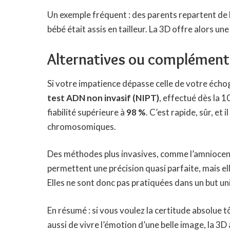
Un exemple fréquent : des parents repartent de
bébé était assis en tailleur. La 3D offre alors u
Alternatives ou complément
Si votre impatience dépasse celle de votre échogr
test ADN non invasif (NIPT)
, effectué dès la 
fiabilité supérieure à
98 %
. C’est rapide, sûr, et
chromosomiques.
Des méthodes plus invasives, comme l’amniocentè
permettent une précision quasi parfaite, mais el
Elles ne sont donc pas pratiquées dans un but un
En résumé : si vous voulez la certitude absolue t
aussi de vivre l’émotion d’une belle image, la 3