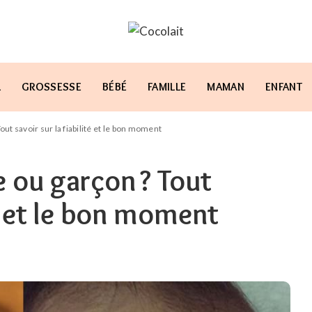
L
GROSSESSE
BÉBÉ
FAMILLE
MAMAN
ENFANT
Tout savoir sur la fiabilité et le bon moment
e ou garçon ? Tout
té et le bon moment