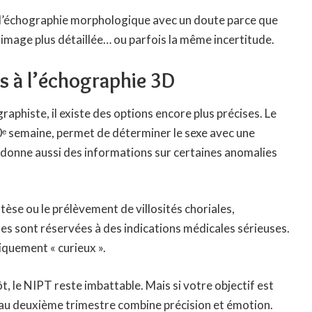
 l’échographie morphologique avec un doute parce que
ne image plus détaillée… ou parfois la même incertitude.
s à l’échographie 3D
aphiste, il existe des options encore plus précises. Le
10ᵉ semaine, permet de déterminer le sexe avec une
 il donne aussi des informations sur certaines anomalies
se ou le prélèvement de villosités choriales,
les sont réservées à des indications médicales sérieuses.
iquement « curieux ».
ôt, le NIPT reste imbattable. Mais si votre objectif est
D au deuxième trimestre combine précision et émotion.