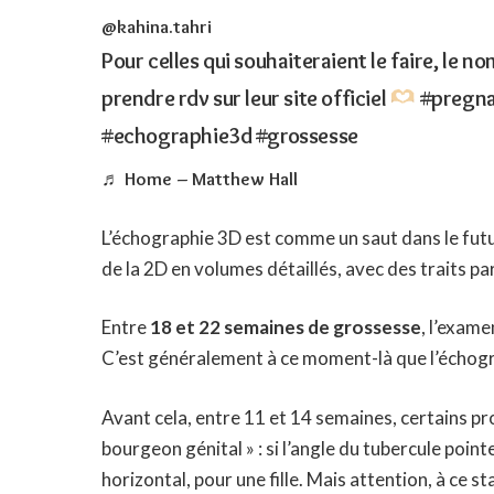
@kahina.tahri
Pour celles qui souhaiteraient le faire, le 
prendre rdv sur leur site officiel
#pregn
#echographie3d
#grossesse
♬ Home – Matthew Hall
L’échographie 3D est comme un saut dans le futur
de la 2D en volumes détaillés, avec des traits par
Entre
18 et 22 semaines de grossesse
, l’exame
C’est généralement à ce moment-là que l’échogr
Avant cela, entre 11 et 14 semaines, certains p
bourgeon génital » : si l’angle du tubercule point
horizontal, pour une fille. Mais attention, à ce 