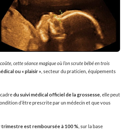
oûte, cette séance magique où l’on scrute bébé en trois
édical ou « plaisir »
, secteur du praticien, équipements
 cadre
du suivi médical officiel de la grossesse
, elle peut
condition d’être prescrite par un médecin et que vous
ᵉ trimestre est remboursée à 100 %
, sur la base