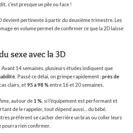
it, c’est presque un pile ou face !
3D devient pertinente à partir du deuxième trimestre. Les
’image en volume permet de confirmer ce que la 2D laisse
 du sexe avec la 3D
 Avant 14 semaines, plusieurs études indiquent que
iabilité
. Passé ce délai, on grimpe rapidement :
près de
as clairs, et
95 à 98 %
entre 16 et 20 semaines.
fime, autour de
1 %
, si l’équipement est performant et
rtant de le rappeler, tout dépend aussi… du bébé.
tres préfèrent se cacher derrière un bras ou coller leurs
 pourra rien confirmer.