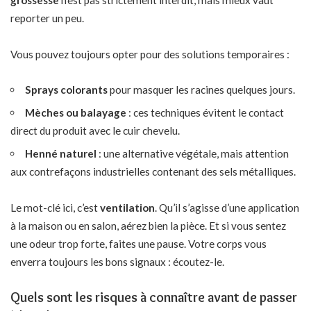
grossesse
n’est pas strictement interdit, mais mieux vaut
reporter un peu.
Vous pouvez toujours opter pour des solutions temporaires :
Sprays colorants
pour masquer les racines quelques jours.
Mèches ou balayage
: ces techniques évitent le contact
direct du produit avec le cuir chevelu.
Henné naturel
: une alternative végétale, mais attention
aux contrefaçons industrielles contenant des sels métalliques.
Le mot-clé ici, c’est
ventilation
. Qu’il s’agisse d’une application
à la maison ou en salon, aérez bien la pièce. Et si vous sentez
une odeur trop forte, faites une pause. Votre corps vous
enverra toujours les bons signaux : écoutez-le.
Quels sont les risques à connaître avant de passer