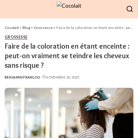
Cocolait
>
Blog
>
Grossesse
>
Faire de la coloration en étant enceinte : peut-on vraiment se teindre les cheveux sans risque ?
GROSSESSE
Faire de la coloration en étant enceinte :
peut-on vraiment se teindre les cheveux
sans risque ?
BENJAMIN FRANLOU
NOVEMBRE 20, 2025
POSTED
BY