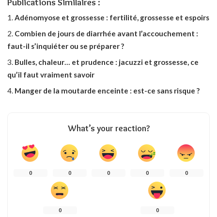
Publications Similaires :
Adénomyose et grossesse : fertilité, grossesse et espoirs
Combien de jours de diarrhée avant l’accouchement :
faut-il s’inquiéter ou se préparer ?
Bulles, chaleur… et prudence : jacuzzi et grossesse, ce
qu’il faut vraiment savoir
Manger de la moutarde enceinte : est-ce sans risque ?
What’s your reaction?
0
0
0
0
0
0
0