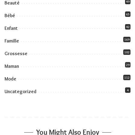
49
Beauté
65
Bébé
42
Enfant
169
Famille
102
Grossesse
29
Maman
112
Mode
4
Uncategorized
You Might Also Enjoy