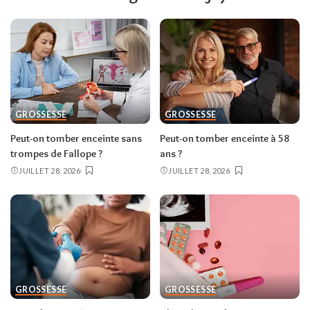
GROSSESSE
GROSSESSE
Peut-on tomber enceinte sans
Peut-on tomber enceinte à 58
trompes de Fallope ?
ans ?
JUILLET 28, 2026
JUILLET 28, 2026
GROSSESSE
GROSSESSE