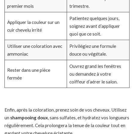
premier mois
trimestre.
Patientez quelques jours,
Appliquer la couleur sur un
soignez avant d’appliquer
cuir chevelu irrité
quoi que ce soit.
Utiliser une coloration avec
Privilégiez une formule
ammoniac
douce ou végétale.
Ouvrez grand les fenêtres
Rester dans une pièce
ou demandez à votre
fermée
coiffeur d’aérer le salon.
Enfin, après la coloration, prenez soin de vos cheveux. Utilisez
un
shampooing doux
, sans sulfates, et hydratez vos longueurs
régulièrement. Cela prolongera la tenue de la couleur tout en
gardant votre chevelure éclatante.