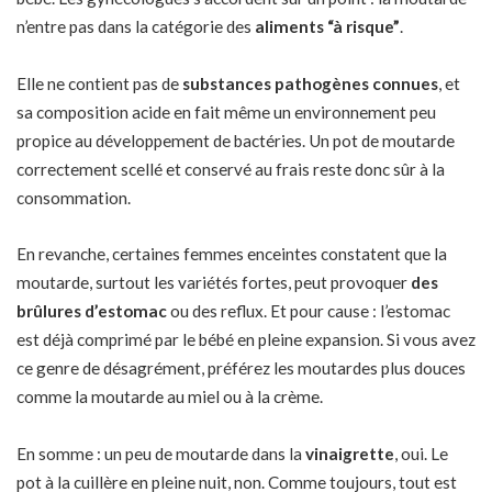
n’entre pas dans la catégorie des
aliments “à risque”
.
Elle ne contient pas de
substances pathogènes connues
, et
sa composition acide en fait même un environnement peu
propice au développement de bactéries. Un pot de moutarde
correctement scellé et conservé au frais reste donc sûr à la
consommation.
En revanche, certaines femmes enceintes constatent que la
moutarde, surtout les variétés fortes, peut provoquer
des
brûlures d’estomac
ou des
reflux
. Et pour cause : l’estomac
est déjà comprimé par le bébé en pleine expansion. Si vous avez
ce genre de désagrément, préférez les moutardes plus douces
comme la moutarde au miel ou à la crème.
En somme : un peu de moutarde dans la
vinaigrette
, oui. Le
pot à la cuillère en pleine nuit, non. Comme toujours, tout est