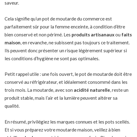
saveur.
Cela signifie qu’un pot de moutarde du commerce est
parfaitement sûr pour la femme enceinte, à condition d’être
bien conservé et non périmé. Les
produits artisanaux
ou
faits
maison
, en revanche, ne subissent pas toujours ce traitement.
Ils peuvent donc présenter un risque légèrement supérieur si
les conditions d’hygiène ne sont pas optimales.
Petit rappel utile : une fois ouvert, le pot de moutarde doit être
conservé au réfrigérateur, et idéalement consommé dans les
trois mois. La moutarde, avec son
acidité naturelle
, reste un
produit stable, mais l’air et la lumière peuvent altérer sa
qualité.
En résumé, privilégiez les marques connues et les pots scellés.
Et si vous préparez votre moutarde maison, veillez à bien