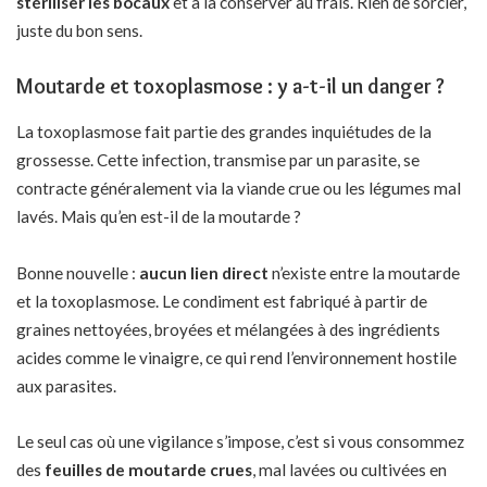
stériliser les bocaux
et à la conserver au frais. Rien de sorcier,
juste du bon sens.
Moutarde et toxoplasmose : y a-t-il un danger ?
La toxoplasmose fait partie des grandes inquiétudes de la
grossesse. Cette infection, transmise par un parasite, se
contracte généralement via la viande crue ou les légumes mal
lavés. Mais qu’en est-il de la moutarde ?
Bonne nouvelle :
aucun lien direct
n’existe entre la moutarde
et la toxoplasmose. Le condiment est fabriqué à partir de
graines nettoyées, broyées et mélangées à des ingrédients
acides comme le vinaigre, ce qui rend l’environnement hostile
aux parasites.
Le seul cas où une vigilance s’impose, c’est si vous consommez
des
feuilles de moutarde crues
, mal lavées ou cultivées en