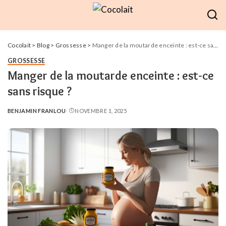
Cocolait
>
Blog
>
Grossesse
>
Manger de la moutarde enceinte : est-ce sans risque ?
GROSSESSE
Manger de la moutarde enceinte : est-ce
sans risque ?
BENJAMIN FRANLOU
NOVEMBRE 1, 2025
POSTED
BY