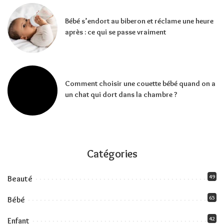
Bébé s’endort au biberon et réclame une heure
après : ce qui se passe vraiment
Comment choisir une couette bébé quand on a
un chat qui dort dans la chambre ?
Catégories
49
Beauté
65
Bébé
42
Enfant