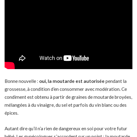
Bonne nouvelle :
oui, la moutarde est autorisée
pendant la
grossesse, à condition d’en consommer avec modération. Ce
condiment est obtenu à partir de graines de moutarde broyées,
mélangées à du vinaigre, du sel et parfois du vin blanc ou des
épices.
Autant dire qu’il n’a rien de dangereux en soi pour votre futur
bébé. Les gynécologues s’accordent sur un point : la moutarde