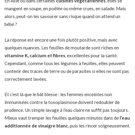
En Asie ou dans certaines
cuisines végétariennes
, elles se
mangent en soupe, en poêlée ou même crues, en salade. Mais
alors, peut-on les savourer sans risque quand on attend un
bébé ?
La réponse est encore une fois plutôt positive, mais avec
quelques nuances. Les feuilles de moutarde sont riches en
vitamine K, calcium et fibres
, excellentes pour la santé.
Cependant, comme tous les légumes à feuilles, elles peuvent
contenir des traces de terre ou de parasites si elles ne sont pas
correctement lavées.
Et c’est là que le bât blesse : les femmes enceintes non
immunisées contre la toxoplasmose doivent redoubler de
prudence. Un simple lavage à l’eau claire ne suffit pas toujours.
Mieux vaut tremper les feuilles quelques minutes dans de
l’eau
additionnée de vinaigre blanc
, puis les rincer soigneusement.