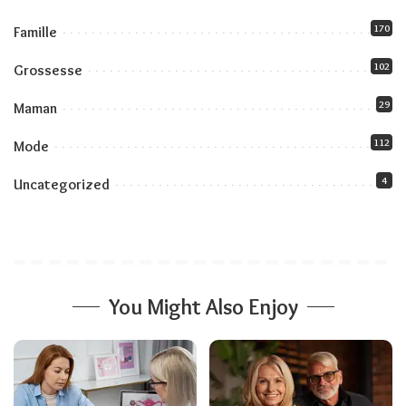
170
Famille
102
Grossesse
29
Maman
112
Mode
4
Uncategorized
You Might Also Enjoy