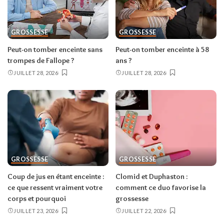
GROSSESSE
GROSSESSE
Peut-on tomber enceinte sans
Peut-on tomber enceinte à 58
trompes de Fallope ?
ans ?
JUILLET 28, 2026
JUILLET 28, 2026
GROSSESSE
GROSSESSE
Coup de jus en étant enceinte :
Clomid et Duphaston :
ce que ressent vraiment votre
comment ce duo favorise la
corps et pourquoi
grossesse
JUILLET 23, 2026
JUILLET 22, 2026