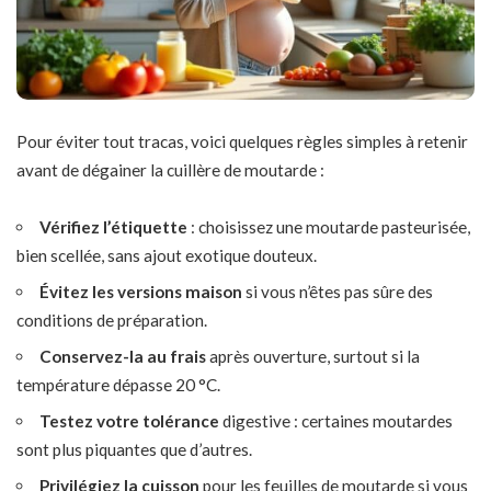
Pour éviter tout tracas, voici quelques règles simples à retenir
avant de dégainer la cuillère de moutarde :
Vérifiez l’étiquette
: choisissez une moutarde pasteurisée,
bien scellée, sans ajout exotique douteux.
Évitez les versions maison
si vous n’êtes pas sûre des
conditions de préparation.
Conservez-la au frais
après ouverture, surtout si la
température dépasse 20 °C.
Testez votre tolérance
digestive : certaines moutardes
sont plus piquantes que d’autres.
Privilégiez la cuisson
pour les feuilles de moutarde si vous