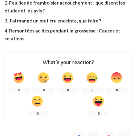
Feuilles de framboisier accouchement : que disent les
études et les avis ?
J’ai mangé un œuf cru enceinte, que faire ?
Remontées acides pendant la grossesse : Causes et
solutions
What’s your reaction?
0
0
0
0
0
0
0