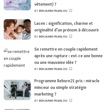
vêtement) ?
BY
BENJAMIN FRANLOU
POSTED
BY
Lacen : signification, charme et
originalité d’un prénom à découvrir
BY
BENJAMIN FRANLOU
POSTED
BY
Se remettre en couple rapidement
après une rupture : est-ce une bonne
ou une mauvaise idée ?
BY
BENJAMIN FRANLOU
POSTED
BY
Programme Reborn21 prix : miracle
minceur ou simple stratégie
marketing ?
BY
BENJAMIN FRANLOU
POSTED
BY