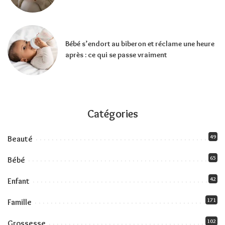
Bébé s’endort au biberon et réclame une heure
après : ce qui se passe vraiment
Catégories
49
Beauté
65
Bébé
42
Enfant
171
Famille
102
Grossesse