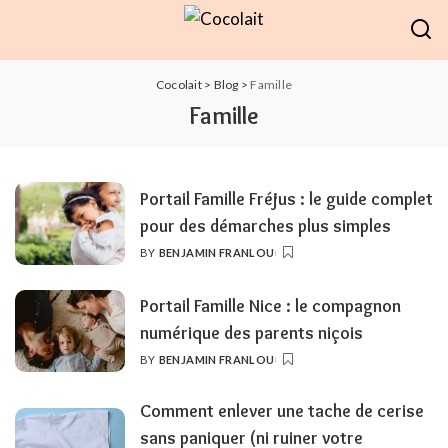
Cocolait
>
Blog
>
Famille
Famille
Portail Famille Fréjus : le guide complet
pour des démarches plus simples
BY
BENJAMIN FRANLOU
POSTED
BY
Portail Famille Nice : le compagnon
numérique des parents niçois
BY
BENJAMIN FRANLOU
POSTED
BY
Comment enlever une tache de cerise
sans paniquer (ni ruiner votre