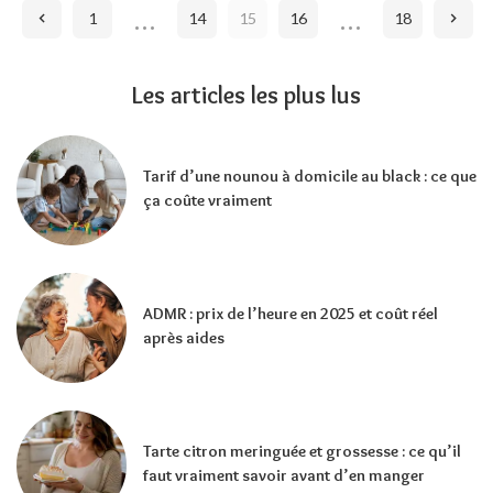
…
…
1
14
15
16
18
Les articles les plus lus
Tarif d’une nounou à domicile au black : ce que
ça coûte vraiment
ADMR : prix de l’heure en 2025 et coût réel
après aides
Tarte citron meringuée et grossesse : ce qu’il
faut vraiment savoir avant d’en manger