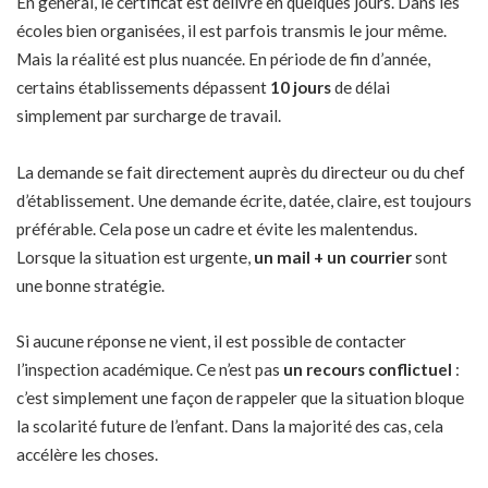
En général, le certificat est délivré en quelques jours. Dans les
écoles bien organisées, il est parfois transmis le jour même.
Mais la réalité est plus nuancée. En période de fin d’année,
certains établissements dépassent
10 jours
de délai
simplement par surcharge de travail.
La demande se fait directement auprès du directeur ou du chef
d’établissement. Une demande écrite, datée, claire, est toujours
préférable. Cela pose un cadre et évite les malentendus.
Lorsque la situation est urgente,
un mail + un courrier
sont
une bonne stratégie.
Si aucune réponse ne vient, il est possible de contacter
l’inspection académique. Ce n’est pas
un
recours conflictuel
:
c’est simplement une façon de rappeler que la situation bloque
la scolarité future de l’enfant. Dans la majorité des cas, cela
accélère les choses.