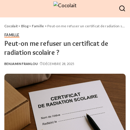
Cocolait
>
Blog
>
Famille
>
Peut-on me refuser un certificat de radiation scolaire ?
FAMILLE
Peut-on me refuser un certificat de
radiation scolaire ?
BENJAMIN FRANLOU
DÉCEMBRE 28, 2025
POSTED
BY