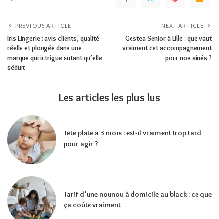
PREVIOUS ARTICLE
NEXT ARTICLE
Iris Lingerie : avis clients, qualité
Gestea Senior à Lille : que vaut
réelle et plongée dans une
vraiment cet accompagnement
marque qui intrigue autant qu’elle
pour nos aînés ?
séduit
Les articles les plus lus
Tête plate à 3 mois : est-il vraiment trop tard
pour agir ?
Tarif d’une nounou à domicile au black : ce que
ça coûte vraiment