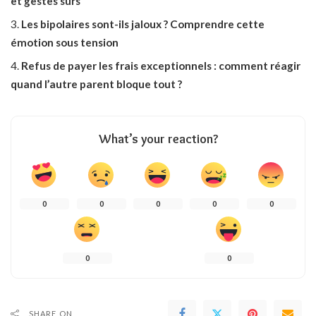
et gestes sûrs
Les bipolaires sont-ils jaloux ? Comprendre cette
émotion sous tension
Refus de payer les frais exceptionnels : comment réagir
quand l’autre parent bloque tout ?
What’s your reaction?
0
0
0
0
0
0
0
SHARE ON