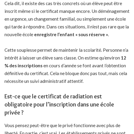
Cela dit, il existe des cas très concrets où un élève peut être
inscrit même si le certificat manque encore. Un déménagement
en urgence, un changement familial, ou simplement une école
qui tarde à répondre. Dans ces situations, il n’est pas rare que la
nouvelle école
enregistre l’enfant « sous réserve »
.
Cette souplesse permet de maintenir la scolarité. Personne n’a
intérêt à laisser un élève sans classe. On estime qu’environ
12
% des inscriptions
en cours d’année se font avant l’obtention
définitive du certificat. Cela ne bloque donc pas tout, mais cela
nécessite un suivi administratif attentif.
Est-ce que le certificat de radiation est
obligatoire pour l’inscription dans une école
privée ?
Vous pensez peut-être que le privé fonctionne avec plus de
liberté. En partie, c’est vrai. Les établissements privés ne sont