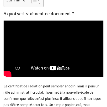
A quoi sert vraiment ce document ?
Le certificat de radiation peut sembler anodin, mais il joue un
rôle administratif crucial. Il permet à la nouvelle école de
confirmer que l’élève n’est plus inscrit ailleurs et qu’il ne risque
pas d’être compté deux fois. Un simple papier, oui, mais