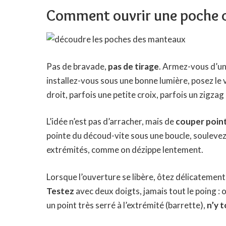
Comment ouvrir une poche co
Pas de bravade,
pas de tirage
. Armez-vous d’u
installez-vous sous une bonne lumière, posez le 
droit, parfois une petite croix, parfois un zigzag
L’idée n’est pas d’arracher, mais de
couper point
pointe du découd-vite sous une boucle, soulevez
extrémités, comme on dézippe lentement.
Lorsque l’ouverture se libère, ôtez délicatement le
Testez
avec deux doigts, jamais tout le poing : on
un point très serré à l’extrémité (barrette),
n’y 