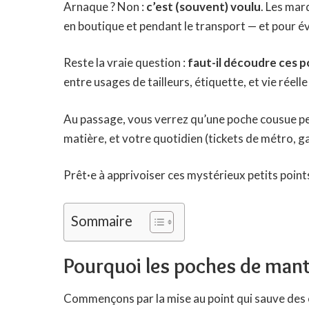
Arnaque ? Non :
c’est (souvent) voulu
. Les mar
en boutique et pendant le transport — et pour évi
Reste la vraie question :
faut-il découdre ces 
entre usages de tailleurs, étiquette, et vie réell
Au passage, vous verrez qu’une poche cousue peut
matière, et votre quotidien (tickets de métro, 
Prêt·e à apprivoiser ces mystérieux petits point
Sommaire
Pourquoi les poches de mant
Commençons par la mise au point qui sauve des o