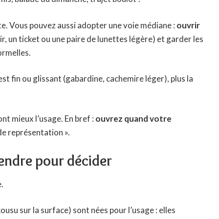
nte. Vous pouvez aussi adopter une voie médiane :
ouvrir
, un ticket ou une paire de lunettes légère) et garder les
ormelles.
 est fin ou glissant (gabardine, cachemire léger), plus la
nt mieux l’usage. En bref :
ouvrez quand votre
 de représentation ».
endre pour décider
.
ousu sur la surface) sont nées pour l’usage : elles