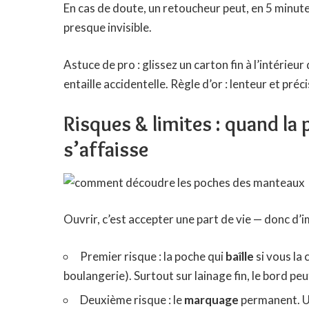
En cas de doute, un retoucheur peut, en 5 minut
presque invisible.
Astuce de pro : glissez un carton fin à l’intérie
entaille accidentelle. Règle d’or : lenteur et pré
Risques & limites : quand la
s’affaisse
Ouvrir, c’est accepter une part de vie — donc d’
Premier risque : la poche qui
baîlle
si vous la
boulangerie). Surtout sur lainage fin, le bord peut
Deuxième risque : le
marquage
permanent. Un