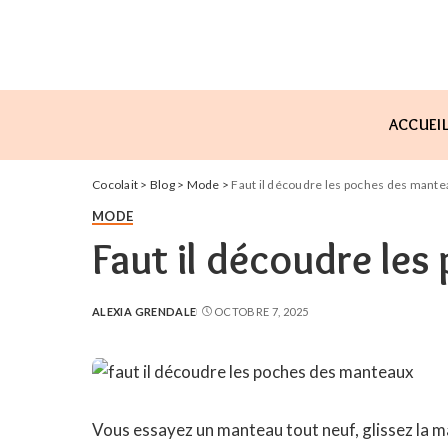
ACCUEI
Cocolait
>
Blog
>
Mode
>
Faut il découdre les poches des mante
MODE
Faut il découdre le
ALEXIA GRENDALE
OCTOBRE 7, 2025
POSTED
BY
Vous essayez un manteau tout neuf, glissez la ma