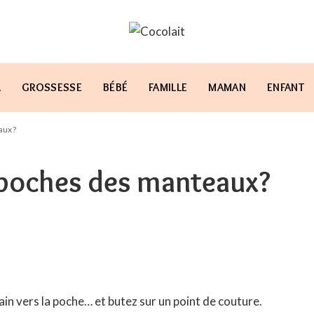
L
GROSSESSE
BÉBÉ
FAMILLE
MAMAN
ENFANT
aux?
s poches des manteaux?
in vers la poche… et butez sur un point de couture.