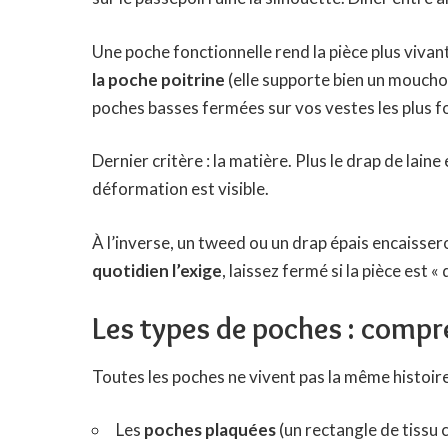
Une poche fonctionnelle rend la pièce plus viva
la poche poitrine
(elle supporte bien un mouchoir
poches basses fermées sur vos vestes les plus f
Dernier critère : la matière. Plus le drap de laine
déformation est visible.
À l’inverse, un tweed ou un drap épais encaissero
quotidien l’exige
, laissez fermé si la pièce est «
Les types de poches : compr
Toutes les poches ne vivent pas la même histoire
Les
poches plaquées
(un rectangle de tissu c