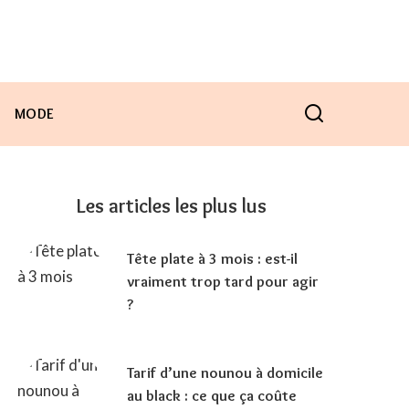
MODE
Les articles les plus lus
Tête plate à 3 mois : est-il
vraiment trop tard pour agir
?
Tarif d’une nounou à domicile
au black : ce que ça coûte