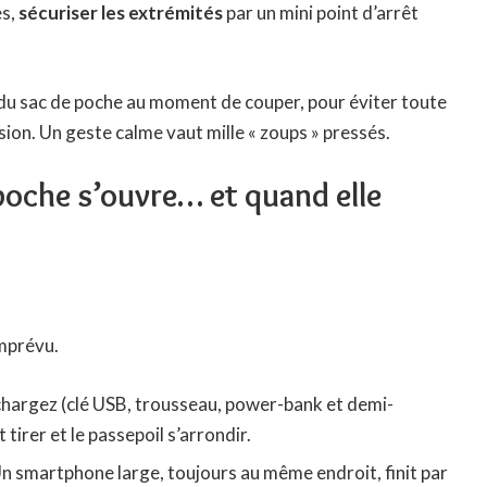
es,
sécuriser les extrémités
par un mini point d’arrêt
ur du sac de poche au moment de couper, pour éviter toute
cision. Un geste calme vaut mille « zoups » pressés.
 poche s’ouvre… et quand elle
imprévu.
 chargez (clé USB, trousseau, power-bank et demi-
 tirer et le passepoil s’arrondir.
 smartphone large, toujours au même endroit, finit par