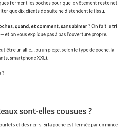
ques ferment les poches pour que le vêtement reste net
ter que dix clients de suite ne distendent le tissu.
poches, quand, et comment, sans abîmer ?
On fait le tri
e — et on vous explique pas à pas l’ouverture propre.
 être un allié… ou un piège, selon le type de poche, la
gants, smartphone XXL).
s ?
eaux sont-elles cousues ?
urlets et des nerfs. Si la poche est fermée par un mince