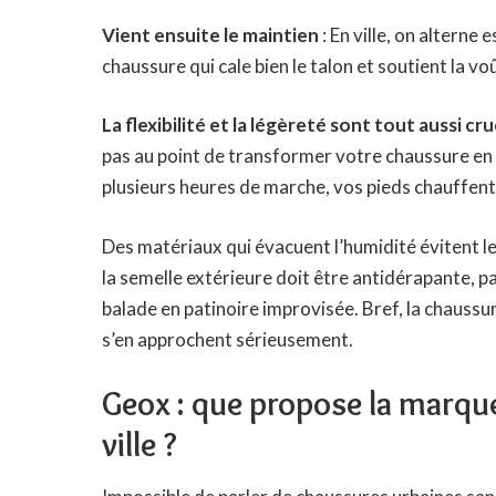
Vient ensuite le maintien
: En ville, on alterne
chaussure qui cale bien le talon et soutient la vo
La flexibilité et la légèreté sont tout aussi cru
pas au point de transformer votre chaussure en pan
plusieurs heures de marche, vos pieds chauffent
Des matériaux qui évacuent l’humidité évitent l
la semelle extérieure doit être antidérapante, 
balade en patinoire improvisée. Bref, la chaussu
s’en approchent sérieusement.
Geox : que propose la marq
ville ?