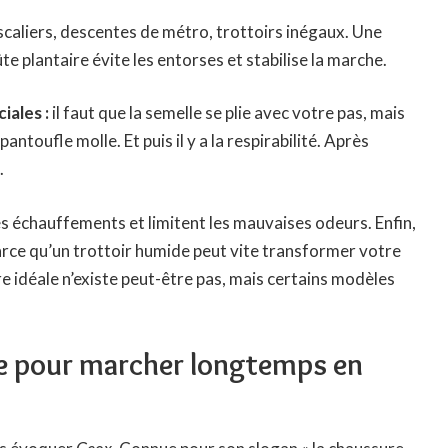
 escaliers, descentes de métro, trottoirs inégaux. Une
ûte plantaire évite les entorses et stabilise la marche.
ciales :
il faut que la semelle se plie avec votre pas, mais
toufle molle. Et puis il y a la respirabilité. Après
.
es échauffements et limitent les mauvaises odeurs. Enfin,
parce qu’un trottoir humide peut vite transformer votre
re idéale n’existe peut-être pas, mais certains modèles
ue pour marcher longtemps en