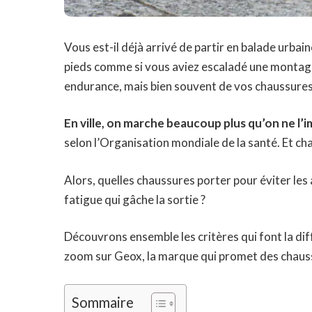
Vous est-il déjà arrivé de partir en balade urbaine
pieds comme si vous aviez escaladé une montagn
endurance, mais bien souvent de vos chaussures
En ville, on marche beaucoup plus qu’on ne l’i
selon l’Organisation mondiale de la santé. Et c
Alors, quelles chaussures porter pour éviter les
fatigue qui gâche la sortie ?
Découvrons ensemble les critères qui font la d
zoom sur Geox, la marque qui promet des chauss
Sommaire