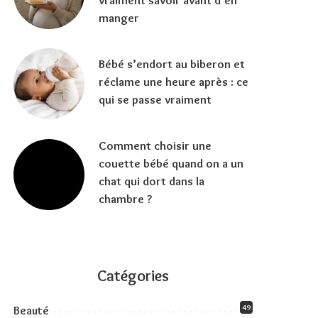
vraiment savoir avant d’en
manger
Bébé s’endort au biberon et
réclame une heure après : ce
qui se passe vraiment
Comment choisir une
couette bébé quand on a un
chat qui dort dans la
chambre ?
Catégories
49
Beauté