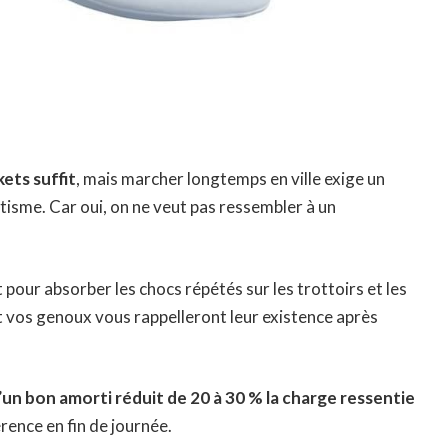
ets suffit
, mais marcher longtemps en ville exige un
isme. Car oui, on ne veut pas ressembler à un
nt pour absorber les chocs répétés sur les trottoirs et les
 et vos genoux vous rappelleront leur existence après
’
un bon amorti réduit de 20 à 30 % la charge ressentie
érence en fin de journée.