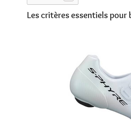
Les critères essentiels pour 