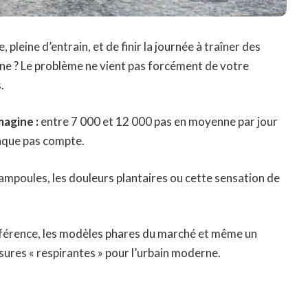
, pleine d’entrain, et de finir la journée à traîner des
e ? Le problème ne vient pas forcément de votre
.
magine :
entre 7 000 et 12 000 pas en moyenne par jour
haque pas compte.
 ampoules, les douleurs plantaires ou cette sensation de
ifférence, les modèles phares du marché et même un
ures « respirantes » pour l’urbain moderne.