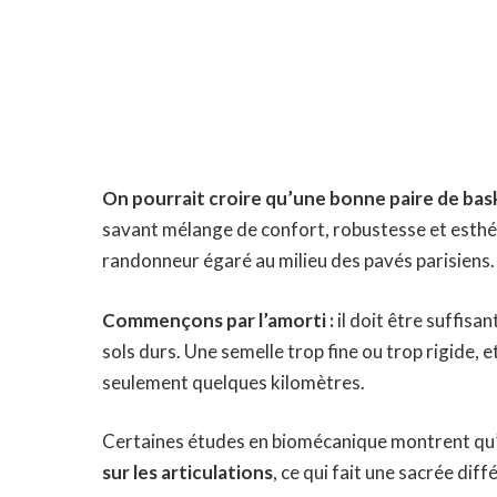
On pourrait croire qu’une bonne paire de bask
savant mélange de confort, robustesse et esthét
randonneur égaré au milieu des pavés parisiens.
Commençons par l’amorti :
il doit être suffisa
sols durs. Une semelle trop fine ou trop rigide,
seulement quelques kilomètres.
Certaines études en biomécanique montrent qu
sur les articulations
, ce qui fait une sacrée diff