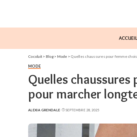
ACCUEI
Cocolait
>
Blog
>
Mode
>
Quelles chaussures pour femme choisi
MODE
Quelles chaussures 
pour marcher longte
ALEXIA GRENDALE
SEPTEMBRE 28, 2025
POSTED
BY